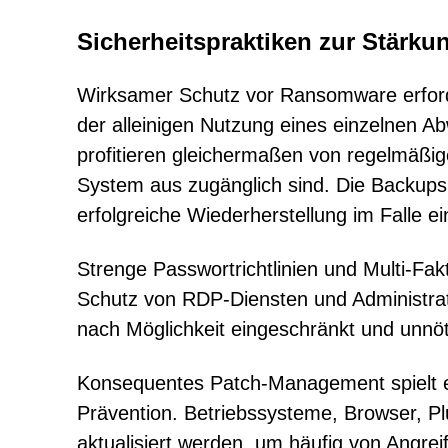
Sicherheitspraktiken zur Stärk
Wirksamer Schutz vor Ransomware erforder
der alleinigen Nutzung eines einzelnen A
profitieren gleichermaßen von regelmäßig
System aus zugänglich sind. Die Backups
erfolgreiche Wiederherstellung im Falle ei
Strenge Passwortrichtlinien und Multi-Fak
Schutz von RDP-Diensten und Administrato
nach Möglichkeit eingeschränkt und unnöti
Konsequentes Patch-Management spielt e
Prävention. Betriebssysteme, Browser, Pl
aktualisiert werden, um häufig von Angrei