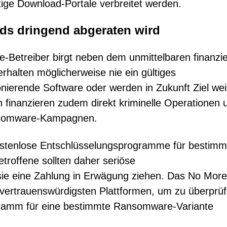
tige Download-Portale verbreitet werden.
ds dringend abgeraten wird
Betreiber birgt neben dem unmittelbaren finanzie
erhalten möglicherweise nie ein gültiges
ionierende Software oder werden in Zukunft Ziel wei
finanzieren zudem direkt kriminelle Operationen 
ansomware-Kampagnen.
kostenlose Entschlüsselungsprogramme für bestimm
etroffene sollten daher seriöse
 sie eine Zahlung in Erwägung ziehen. Das No More
 vertrauenswürdigsten Plattformen, um zu überprüf
gramm für eine bestimmte Ransomware-Variante