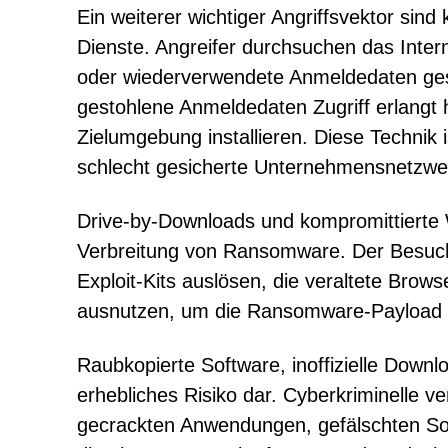
Ein weiterer wichtiger Angriffsvektor si
Dienste. Angreifer durchsuchen das Inte
oder wiederverwendete Anmeldedaten gesc
gestohlene Anmeldedaten Zugriff erlangt
Zielumgebung installieren. Diese Technik
schlecht gesicherte Unternehmensnetzwer
Drive-by-Downloads und kompromittierte W
Verbreitung von Ransomware. Der Besuch
Exploit-Kits auslösen, die veraltete Brow
ausnutzen, um die Ransomware-Payload ohn
Raubkopierte Software, inoffizielle Downl
erhebliches Risiko dar. Cyberkriminelle 
gecrackten Anwendungen, gefälschten Sof