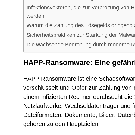
Infektionsvektoren, die zur Verbreitung v
werden
Warum die Zahlung des Lösegelds dringend 
Sicherheitspraktiken zur Stärkung der Malw
Die wachsende Bedrohung durch moderne 
HAPP-Ransomware: Eine gefährl
HAPP Ransomware ist eine Schadsoftware,
verschlüsselt und Opfer zur Zahlung von
einem infizierten Rechner durchsucht die
Netzlaufwerke, Wechseldatenträger und f
Dateiformaten. Dokumente, Bilder, Date
gehören zu den Hauptzielen.