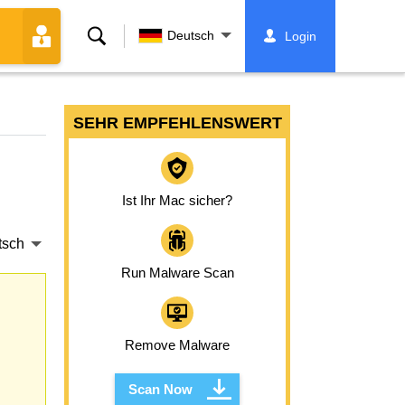
Suche
Deutsch
Login
SEHR EMPFEHLENSWERT
Ist Ihr Mac sicher?
tsch
Run Malware Scan
Remove Malware
Scan Now