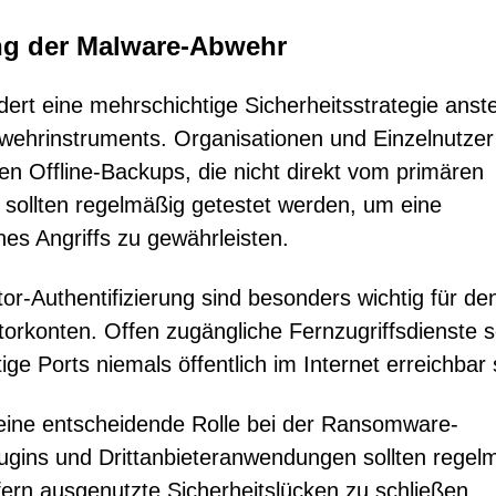
ung der Malware-Abwehr
t eine mehrschichtige Sicherheitsstrategie anste
bwehrinstruments. Organisationen und Einzelnutzer
en Offline-Backups, die nicht direkt vom primären
 sollten regelmäßig getestet werden, um eine
nes Angriffs zu gewährleisten.
tor-Authentifizierung sind besonders wichtig für de
rkonten. Offen zugängliche Fernzugriffsdienste so
ge Ports niemals öffentlich im Internet erreichbar 
ine entscheidende Rolle bei der Ransomware-
ugins und Drittanbieteranwendungen sollten regel
fern ausgenutzte Sicherheitslücken zu schließen.