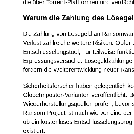
die über Torrent-Plattformen und verdäch
Warum die Zahlung des Lösegel
Die Zahlung von Lösegeld an Ransomware-
Verlust zahlreiche weitere Risiken. Opfer 
Entschlüsselungstool, nur teilweise funkt
Erpressungsversuche. Lösegeldzahlungen 
fördern die Weiterentwicklung neuer R
Sicherheitsforscher haben gelegentlich 
GlobeImposter-Varianten veröffentlicht. B
Wiederherstellungsquellen prüfen, bevor
Ransom Project ist nach wie vor eine der
ob ein kostenloses Entschlüsselungspro
existiert.