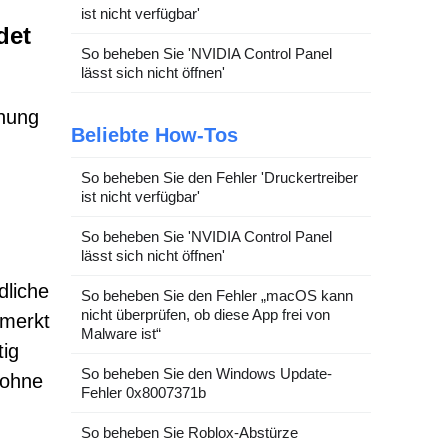
ist nicht verfügbar'
det
So beheben Sie 'NVIDIA Control Panel
lässt sich nicht öffnen'
ohung
Beliebte How-Tos
So beheben Sie den Fehler 'Druckertreiber
ist nicht verfügbar'
So beheben Sie 'NVIDIA Control Panel
lässt sich nicht öffnen'
dliche
So beheben Sie den Fehler „macOS kann
nicht überprüfen, ob diese App frei von
emerkt
Malware ist“
tig
So beheben Sie den Windows Update-
 ohne
Fehler 0x8007371b
So beheben Sie Roblox-Abstürze