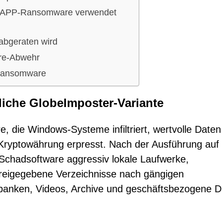
on HAPP-Ransomware verwendet
abgeraten wird
are-Abwehr
Ransomware
iche GlobeImposter-Variante
 die Windows-Systeme infiltriert, wertvolle Daten
 Kryptowährung erpresst. Nach der Ausführung auf
 Schadsoftware aggressiv lokale Laufwerke,
reigegebene Verzeichnisse nach gängigen
nbanken, Videos, Archive und geschäftsbezogene D