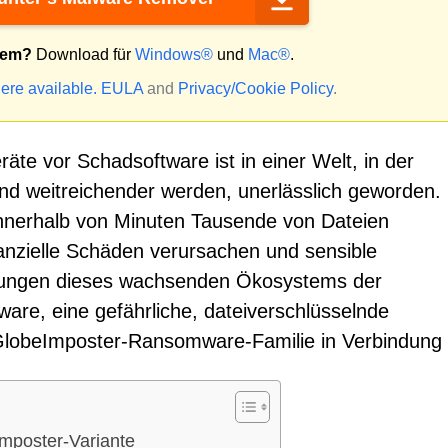
tem?
Download für
Windows®
und
Mac®
.
ere available.
EULA
and
Privacy/Cookie Policy
.
äte vor Schadsoftware ist in einer Welt, in der
nd weitreichender werden, unerlässlich geworden.
nerhalb von Minuten Tausende von Dateien
nanzielle Schäden verursachen und sensible
ohungen dieses wachsenden Ökosystems der
are, eine gefährliche, dateiverschlüsselnde
 GlobeImposter-Ransomware-Familie in Verbindung 
mposter-Variante