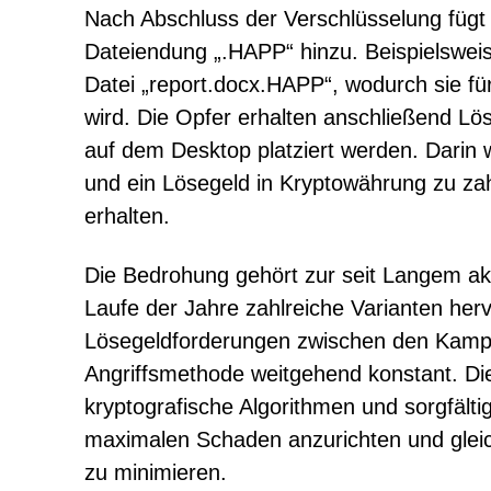
Nach Abschluss der Verschlüsselung fügt
Dateiendung „.HAPP“ hinzu. Beispielsweis
Datei „report.docx.HAPP“, wodurch sie 
wird. Die Opfer erhalten anschließend Lös
auf dem Desktop platziert werden. Darin w
und ein Lösegeld in Kryptowährung zu za
erhalten.
Die Bedrohung gehört zur seit Langem a
Laufe der Jahre zahlreiche Varianten her
Lösegeldforderungen zwischen den Kampa
Angriffsmethode weitgehend konstant. Di
kryptografische Algorithmen und sorgfältig
maximalen Schaden anzurichten und gleich
zu minimieren.