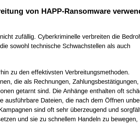
rbreitung von HAPP-Ransomware verwen
cht zufällig. Cyberkriminelle verbreiten die Bedr
, die sowohl technische Schwachstellen als auch
hin zu den effektivsten Verbreitungsmethoden.
gnen, die als Rechnungen, Zahlungsbestätigungen,
onen getarnt sind. Die Anhänge enthalten oft schä
nte ausführbare Dateien, die nach dem Öffnen unb
-Kampagnen sind oft sehr überzeugend und sorgfäl
setzen und sie zu schnellem Handeln zu bewegen,