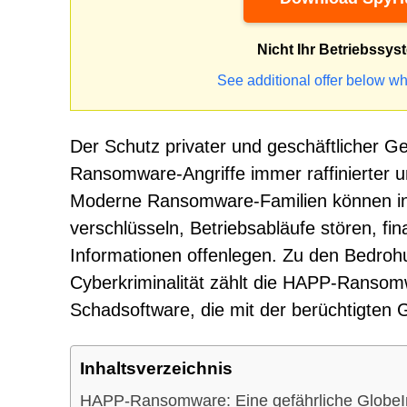
Nicht Ihr Betriebssys
See additional offer below wh
Der Schutz privater und geschäftlicher Ger
Ransomware-Angriffe immer raffinierter u
Moderne Ransomware-Familien können in
verschlüsseln, Betriebsabläufe stören, fi
Informationen offenlegen. Zu den Bedr
Cyberkriminalität zählt die HAPP-Ransomw
Schadsoftware, die mit der berüchtigten
Inhaltsverzeichnis
HAPP-Ransomware: Eine gefährliche GlobeI