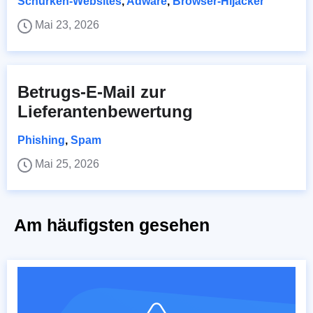
Schurken-Websites
,
Adware
,
Browser-Hijacker
Mai 23, 2026
Betrugs-E-Mail zur
Lieferantenbewertung
Phishing
,
Spam
Mai 25, 2026
Am häufigsten gesehen