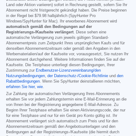
Land oder Aktion variieren) sofort in Rechnung gestellt, sofern Sie Ihr
Abonnement nicht fristgerecht gekündigt haben. Die Preise beginnen
in der Regel bei
$79.98
halbjährlich (SpyHunter Pro
Windows/SpyHunter für Mac). Ihr erworbenes Abonnement wird
automatisch gemäß den Bedingungen auf der
Registrierungs-/Kaufseite verlängert
. Diese sehen eine
automatische Verlängerung zum jeweils gültigen Standard-
Abonnementpreis zum Zeitpunkt Ihres ursprünglichen Kaufs und für
denselben Abonnementzeitraum oder gemäß den Angaben in den
Werbematerialien/auf der Kaufseite vor, vorausgesetzt, Sie nutzen Ihr
Abonnement durchgehend. Weitere Informationen finden Sie auf der
Kaufseite. Die Testphase unterliegt diesen Bedingungen, Ihrer
Zustimmung zur
Endbenutzer-Lizenzvereinbarung/den
Nutzungsbedingungen
,
der Datenschutz-/Cookie-Richtlinie
und
den
Rabattbedingungen
. Wenn Sie SpyHunter deinstallieren möchten,
erfahren Sie hier, wie
.
Zur Zahlung der automatischen Verlängerung Ihres Abonnements
erhalten Sie vor jedem Zahlungstermin eine E-Mail-Erinnerung an die
von Ihnen bei der Registrierung angegebene E-Mail-Adresse. Zu
Beginn Ihrer Testphase erhalten Sie einen Aktivierungscode, der nur
für eine Testphase und nur für ein Gerät pro Konto gültig ist. Ihr
Abonnement verlängert sich automatisch zum Preis und für den
Abonnementzeitraum gemäß den Angebotsunterlagen und den
Bedingungen auf der Registrierungs-/Kaufseite (die hiermit durch