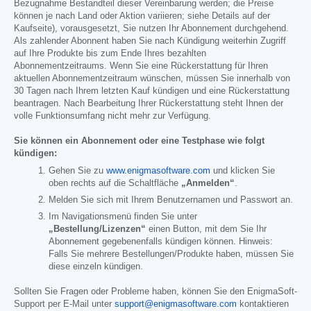
Bezugnahme Bestandteil dieser Vereinbarung werden; die Preise
können je nach Land oder Aktion variieren; siehe Details auf der
Kaufseite), vorausgesetzt, Sie nutzen Ihr Abonnement durchgehend.
Als zahlender Abonnent haben Sie nach Kündigung weiterhin Zugriff
auf Ihre Produkte bis zum Ende Ihres bezahlten
Abonnementzeitraums. Wenn Sie eine Rückerstattung für Ihren
aktuellen Abonnementzeitraum wünschen, müssen Sie innerhalb von
30 Tagen nach Ihrem letzten Kauf kündigen und eine Rückerstattung
beantragen. Nach Bearbeitung Ihrer Rückerstattung steht Ihnen der
volle Funktionsumfang nicht mehr zur Verfügung.
Sie können ein Abonnement oder eine Testphase wie folgt
kündigen:
Gehen Sie zu
www.enigmasoftware.com
und klicken Sie
oben rechts auf die Schaltfläche
„Anmelden“
.
Melden Sie sich mit Ihrem Benutzernamen und Passwort an.
Im Navigationsmenü finden Sie unter
„Bestellung/Lizenzen“
einen Button, mit dem Sie Ihr
Abonnement gegebenenfalls kündigen können. Hinweis:
Falls Sie mehrere Bestellungen/Produkte haben, müssen Sie
diese einzeln kündigen.
Sollten Sie Fragen oder Probleme haben, können Sie den EnigmaSoft-
Support per E-Mail unter
support@enigmasoftware.com
kontaktieren