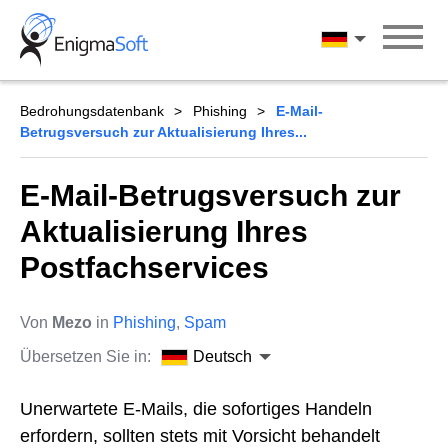
Skip
to
Deutsch
content
Bedrohungsdatenbank
Phishing
E-Mail-
Betrugsversuch zur Aktualisierung Ihres...
E-Mail-Betrugsversuch zur
Aktualisierung Ihres
Postfachservices
Von
Mezo
in
Phishing
,
Spam
Übersetzen Sie in:
Deutsch
Unerwartete E-Mails, die sofortiges Handeln
erfordern, sollten stets mit Vorsicht behandelt