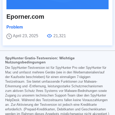
Eporner.com
Problem
April 23, 2025
21,321
SpyHunter Gratis-Testversion: Wichtige
Nutzungsbedingungen
Die SpyHunter-Testversion ist für SpyHunter Pro oder SpyHunter für
Mac und umfasst mehrere Geräte (wie in den Werbematerialien/auf
der Kaufseite beschrieben) für einen einmaligen 7-tägigen
Testzeitraum. Sie bietet umfassende Funktionen zur Malware-
Erkennung und -Entfernung, leistungsstarke Schutzmechanismen
zum aktiven Schutz Ihres Systems vor Malware-Bedrohungen sowie
Zugang zu unserem technischen Support-Team über den SpyHunter
HelpDesk. Während des Testzeitraums fallen keine Vorauszahlungen
an. Zur Aktivierung der Testversion ist jedoch eine Kreditkarte
erforderlich. (Prepaid-Kreditkarten, Debitkarten und Geschenkkarten
werden im Rahmen dieses Angebots möglicherweise nicht akzeptiert.)