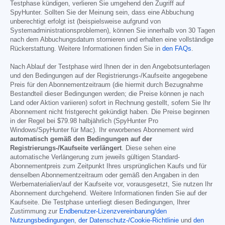
Testphase kündigen, verlieren Sie umgehend den Zugriff auf
SpyHunter. Sollten Sie der Meinung sein, dass eine Abbuchung
unberechtigt erfolgt ist (beispielsweise aufgrund von
Systemadministrationsproblemen), können Sie innerhalb von 30 Tagen
nach dem Abbuchungsdatum stornieren und erhalten eine vollständige
Rückerstattung. Weitere Informationen finden Sie in
den FAQs
.
Nach Ablauf der Testphase wird Ihnen der in den Angebotsunterlagen
und den Bedingungen auf der Registrierungs-/Kaufseite angegebene
Preis für den Abonnementzeitraum (die hiermit durch Bezugnahme
Bestandteil dieser Bedingungen werden; die Preise können je nach
Land oder Aktion variieren) sofort in Rechnung gestellt, sofern Sie Ihr
Abonnement nicht fristgerecht gekündigt haben. Die Preise beginnen
in der Regel bei
$79.98
halbjährlich (SpyHunter Pro
Windows/SpyHunter für Mac). Ihr erworbenes Abonnement wird
automatisch gemäß den Bedingungen auf der
Registrierungs-/Kaufseite verlängert
. Diese sehen eine
automatische Verlängerung zum jeweils gültigen Standard-
Abonnementpreis zum Zeitpunkt Ihres ursprünglichen Kaufs und für
denselben Abonnementzeitraum oder gemäß den Angaben in den
Werbematerialien/auf der Kaufseite vor, vorausgesetzt, Sie nutzen Ihr
Abonnement durchgehend. Weitere Informationen finden Sie auf der
Kaufseite. Die Testphase unterliegt diesen Bedingungen, Ihrer
Zustimmung zur
Endbenutzer-Lizenzvereinbarung/den
Nutzungsbedingungen
,
der Datenschutz-/Cookie-Richtlinie
und
den