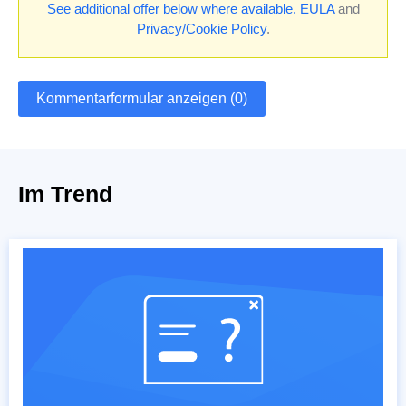
See additional offer below where available.
EULA
and
Privacy/Cookie Policy
.
Kommentarformular anzeigen (0)
Im Trend