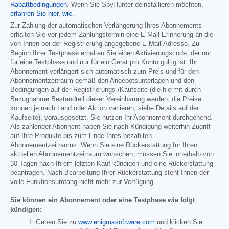
Rabattbedingungen
. Wenn Sie SpyHunter deinstallieren möchten,
erfahren Sie hier, wie
.
Zur Zahlung der automatischen Verlängerung Ihres Abonnements
erhalten Sie vor jedem Zahlungstermin eine E-Mail-Erinnerung an die
von Ihnen bei der Registrierung angegebene E-Mail-Adresse. Zu
Beginn Ihrer Testphase erhalten Sie einen Aktivierungscode, der nur
für eine Testphase und nur für ein Gerät pro Konto gültig ist. Ihr
Abonnement verlängert sich automatisch zum Preis und für den
Abonnementzeitraum gemäß den Angebotsunterlagen und den
Bedingungen auf der Registrierungs-/Kaufseite (die hiermit durch
Bezugnahme Bestandteil dieser Vereinbarung werden; die Preise
können je nach Land oder Aktion variieren; siehe Details auf der
Kaufseite), vorausgesetzt, Sie nutzen Ihr Abonnement durchgehend.
Als zahlender Abonnent haben Sie nach Kündigung weiterhin Zugriff
auf Ihre Produkte bis zum Ende Ihres bezahlten
Abonnementzeitraums. Wenn Sie eine Rückerstattung für Ihren
aktuellen Abonnementzeitraum wünschen, müssen Sie innerhalb von
30 Tagen nach Ihrem letzten Kauf kündigen und eine Rückerstattung
beantragen. Nach Bearbeitung Ihrer Rückerstattung steht Ihnen der
volle Funktionsumfang nicht mehr zur Verfügung.
Sie können ein Abonnement oder eine Testphase wie folgt
kündigen:
Gehen Sie zu
www.enigmasoftware.com
und klicken Sie