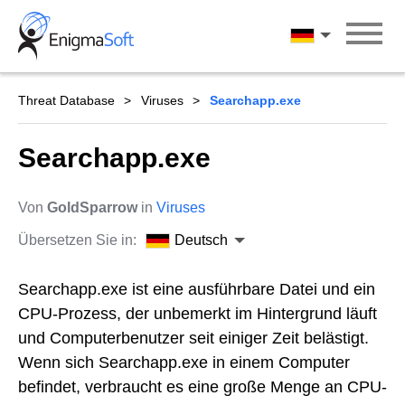
Skip
to
Deutsch
content
Threat Database
Viruses
Searchapp.exe
Searchapp.exe
Von
GoldSparrow
in
Viruses
Übersetzen Sie in:
Deutsch
Searchapp.exe ist eine ausführbare Datei und ein
CPU-Prozess, der unbemerkt im Hintergrund läuft
und Computerbenutzer seit einiger Zeit belästigt.
Wenn sich Searchapp.exe in einem Computer
befindet, verbraucht es eine große Menge an CPU-