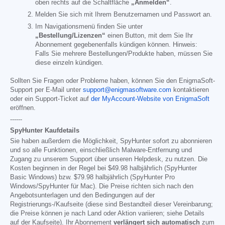
oben rechts auf die Schaltfläche
„Anmelden“
.
Melden Sie sich mit Ihrem Benutzernamen und Passwort an.
Im Navigationsmenü finden Sie unter
„Bestellung/Lizenzen“
einen Button, mit dem Sie Ihr
Abonnement gegebenenfalls kündigen können. Hinweis:
Falls Sie mehrere Bestellungen/Produkte haben, müssen Sie
diese einzeln kündigen.
Sollten Sie Fragen oder Probleme haben, können Sie den EnigmaSoft-
Support per E-Mail unter
support@enigmasoftware.com
kontaktieren
oder ein Support-Ticket auf
der MyAccount-Website von EnigmaSoft
eröffnen.
------
SpyHunter Kaufdetails
Sie haben außerdem die Möglichkeit, SpyHunter sofort zu abonnieren
und so alle Funktionen, einschließlich Malware-Entfernung und
Zugang zu unserem Support über unseren Helpdesk, zu nutzen. Die
Kosten beginnen in der Regel bei
$49.98
halbjährlich (SpyHunter
Basic Windows) bzw.
$79.98
halbjährlich (SpyHunter Pro
Windows/SpyHunter für Mac). Die Preise richten sich nach den
Angebotsunterlagen und den Bedingungen auf der
Registrierungs-/Kaufseite (diese sind Bestandteil dieser Vereinbarung;
die Preise können je nach Land oder Aktion variieren; siehe Details
auf der Kaufseite). Ihr Abonnement
verlängert sich automatisch
zum