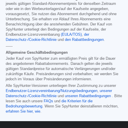
jeweils gültigen Standard-Abonnementpreis für denselben Zeitraum
oder wie in den Werbeunterlagen/auf der Kaufseite angegeben,
vorausgesetzt, Sie nutzen das Abonnement durchgehend und ohne
Unterbrechung. Sie erhalten vor Ablauf Ihres Abonnements eine
Benachrichtigung über die anstehenden Gebühren. Der Kauf von
SpyHunter unterliegt den Bedingungen auf der Kaufseite, der
Endbenutzer-Lizenzvereinbarung
(EULA/TOS)
,
der
Datenschutz-/Cookie-Richtlinie
und
den Rabattbedingungen
.
------
Allgemeine Geschäftsbedingungen
Jeder Kauf von SpyHunter zum ermäßigten Preis gilt für die Dauer
des angebotenen Rabattabonnements. Danach gelten die jeweils
gültigen Standardpreise für automatische Verlängerungen und/oder
zukünftige Käufe. Preisänderungen sind vorbehalten; wir werden Sie
jedoch im Voraus über Preisänderungen informieren.
Alle SpyHunter-Versionen unterliegen Ihrer Zustimmung zu unserer
Endbenutzer-Lizenzvereinbarung/Nutzungsbedingungen
,
unserer
Datenschutz-/Cookie-Richtlinie
und
unseren Rabattbedingungen
. Bitte
lesen Sie auch unsere
FAQs
und
die Kriterien für die
Bedrohungsbewertung
. Wenn Sie SpyHunter deinstallieren möchten,
erfahren Sie hier, wie
.