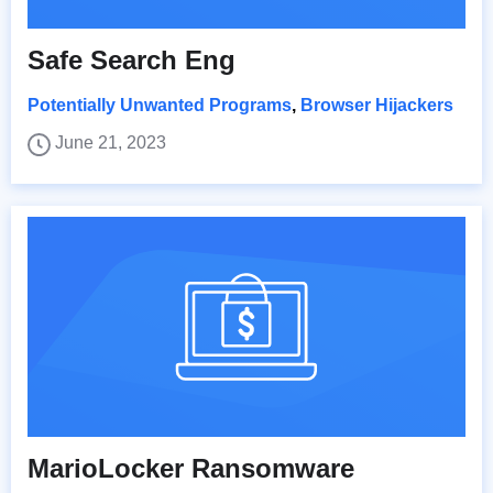
Safe Search Eng
Potentially Unwanted Programs
,
Browser Hijackers
June 21, 2023
MarioLocker Ransomware