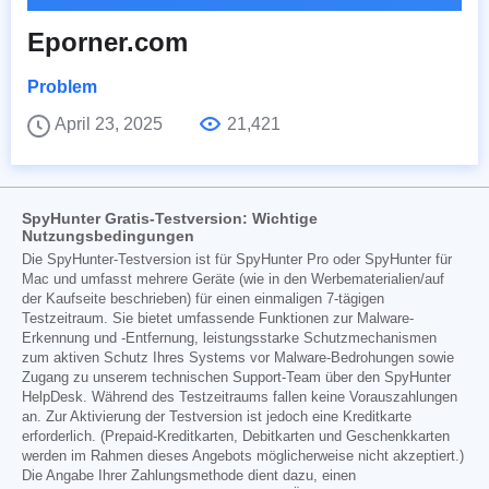
Eporner.com
Problem
April 23, 2025
21,421
SpyHunter Gratis-Testversion: Wichtige
Nutzungsbedingungen
Die SpyHunter-Testversion ist für SpyHunter Pro oder SpyHunter für
Mac und umfasst mehrere Geräte (wie in den Werbematerialien/auf
der Kaufseite beschrieben) für einen einmaligen 7-tägigen
Testzeitraum. Sie bietet umfassende Funktionen zur Malware-
Erkennung und -Entfernung, leistungsstarke Schutzmechanismen
zum aktiven Schutz Ihres Systems vor Malware-Bedrohungen sowie
Zugang zu unserem technischen Support-Team über den SpyHunter
HelpDesk. Während des Testzeitraums fallen keine Vorauszahlungen
an. Zur Aktivierung der Testversion ist jedoch eine Kreditkarte
erforderlich. (Prepaid-Kreditkarten, Debitkarten und Geschenkkarten
werden im Rahmen dieses Angebots möglicherweise nicht akzeptiert.)
Die Angabe Ihrer Zahlungsmethode dient dazu, einen