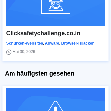
Clicksafetychallenge.co.in
Schurken-Websites
,
Adware
,
Browser-Hijacker
Mai 30, 2026
Am häufigsten gesehen