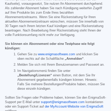
Kaufseite), vorausgesetzt, Sie nutzen Ihr Abonnement durchgehend.
Als zahlender Abonnent haben Sie nach Kündigung weiterhin Zugriff
auf Ihre Produkte bis zum Ende Ihres bezahlten
Abonnementzeitraums. Wenn Sie eine Rückerstattung für Ihren
aktuellen Abonnementzeitraum wünschen, müssen Sie innerhalb von
30 Tagen nach Ihrem letzten Kauf kündigen und eine Rückerstattung
beantragen. Nach Bearbeitung Ihrer Rückerstattung steht Ihnen der
volle Funktionsumfang nicht mehr zur Verfügung.
Sie können ein Abonnement oder eine Testphase wie folgt
kündigen:
Gehen Sie zu
www.enigmasoftware.com
und klicken Sie
oben rechts auf die Schaltfläche
„Anmelden“
.
Melden Sie sich mit Ihrem Benutzernamen und Passwort an.
Im Navigationsmenü finden Sie unter
„Bestellung/Lizenzen“
einen Button, mit dem Sie Ihr
Abonnement gegebenenfalls kündigen können. Hinweis:
Falls Sie mehrere Bestellungen/Produkte haben, müssen Sie
diese einzeln kündigen.
Sollten Sie Fragen oder Probleme haben, können Sie den EnigmaSoft-
Support per E-Mail unter
support@enigmasoftware.com
kontaktieren
oder ein Support-Ticket auf
der MyAccount-Website von EnigmaSoft
eröffnen.