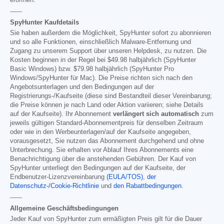
------
SpyHunter Kaufdetails
Sie haben außerdem die Möglichkeit, SpyHunter sofort zu abonnieren
und so alle Funktionen, einschließlich Malware-Entfernung und
Zugang zu unserem Support über unseren Helpdesk, zu nutzen. Die
Kosten beginnen in der Regel bei
$49.98
halbjährlich (SpyHunter
Basic Windows) bzw.
$79.98
halbjährlich (SpyHunter Pro
Windows/SpyHunter für Mac). Die Preise richten sich nach den
Angebotsunterlagen und den Bedingungen auf der
Registrierungs-/Kaufseite (diese sind Bestandteil dieser Vereinbarung;
die Preise können je nach Land oder Aktion variieren; siehe Details
auf der Kaufseite). Ihr Abonnement
verlängert sich automatisch
zum
jeweils gültigen Standard-Abonnementpreis für denselben Zeitraum
oder wie in den Werbeunterlagen/auf der Kaufseite angegeben,
vorausgesetzt, Sie nutzen das Abonnement durchgehend und ohne
Unterbrechung. Sie erhalten vor Ablauf Ihres Abonnements eine
Benachrichtigung über die anstehenden Gebühren. Der Kauf von
SpyHunter unterliegt den Bedingungen auf der Kaufseite, der
Endbenutzer-Lizenzvereinbarung
(EULA/TOS)
,
der
Datenschutz-/Cookie-Richtlinie
und
den Rabattbedingungen
.
------
Allgemeine Geschäftsbedingungen
Jeder Kauf von SpyHunter zum ermäßigten Preis gilt für die Dauer