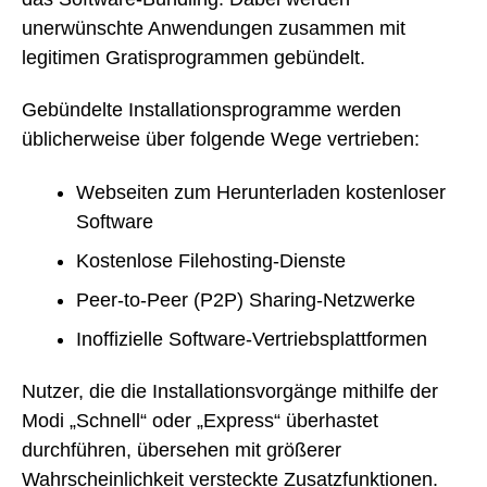
unerwünschte Anwendungen zusammen mit
legitimen Gratisprogrammen gebündelt.
Gebündelte Installationsprogramme werden
üblicherweise über folgende Wege vertrieben:
Webseiten zum Herunterladen kostenloser
Software
Kostenlose Filehosting-Dienste
Peer-to-Peer (P2P) Sharing-Netzwerke
Inoffizielle Software-Vertriebsplattformen
Nutzer, die die Installationsvorgänge mithilfe der
Modi „Schnell“ oder „Express“ überhastet
durchführen, übersehen mit größerer
Wahrscheinlichkeit versteckte Zusatzfunktionen.