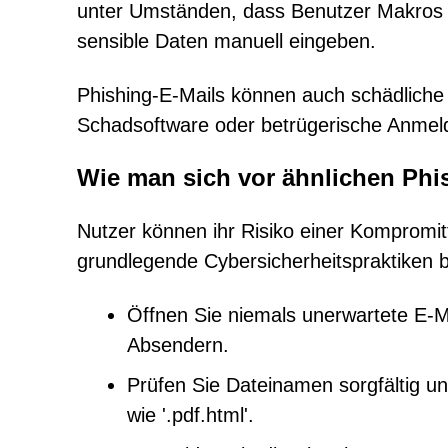
unter Umständen, dass Benutzer Makros ak
sensible Daten manuell eingeben.
Phishing-E-Mails können auch schädliche 
Schadsoftware oder betrügerische Anmelde
Wie man sich vor ähnlichen Phis
Nutzer können ihr Risiko einer Kompromitt
grundlegende Cybersicherheitspraktiken b
Öffnen Sie niemals unerwartete E-
Absendern.
Prüfen Sie Dateinamen sorgfältig u
wie '.pdf.html'.