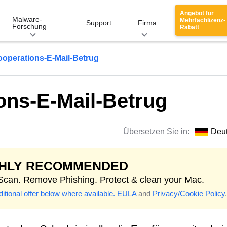
Angebot für
Malware-
Mehrfachlizenz-
Support
Firma
Forschung
Rabatt
ooperations-E-Mail-Betrug
ons-E-Mail-Betrug
Übersetzen Sie in:
Deu
GHLY RECOMMENDED
 Scan. Remove Phishing. Protect & clean your Mac.
itional offer below where available.
EULA
and
Privacy/Cookie Policy
.