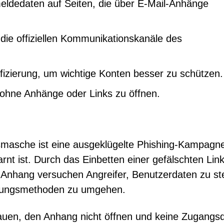
eldedaten auf Seiten, die über E-Mail-Anhänge
 die offiziellen Kommunikationskanäle des
ifizierung, um wichtige Konten besser zu schützen.
 ohne Anhänge oder Links zu öffnen.
smasche ist eine ausgeklügelte Phishing-Kampagne
rnt ist. Durch das Einbetten einer gefälschten Lin
Anhang versuchen Angreifer, Benutzerdaten zu st
nnungsmethoden zu umgehen.
rauen, den Anhang nicht öffnen und keine Zugangs