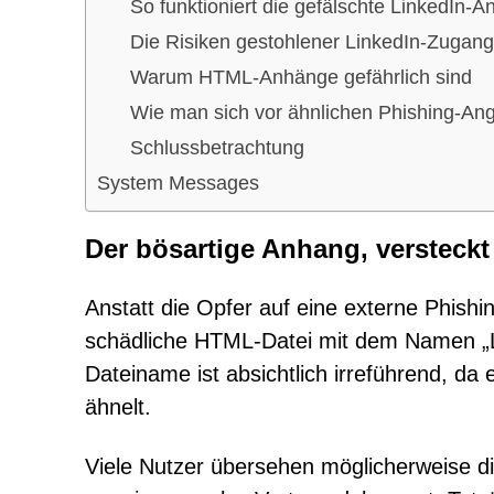
So funktioniert die gefälschte LinkedIn-
Die Risiken gestohlener LinkedIn-Zugan
Warum HTML-Anhänge gefährlich sind
Wie man sich vor ähnlichen Phishing-Angr
Schlussbetrachtung
System Messages
Der bösartige Anhang, versteckt
Anstatt die Opfer auf eine externe Phishi
schädliche HTML-Datei mit dem Namen „L
Dateiname ist absichtlich irreführend, d
ähnelt.
Viele Nutzer übersehen möglicherweise d