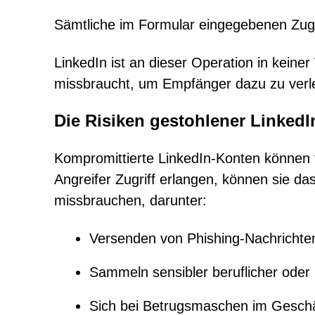
Sämtliche im Formular eingegebenen Zuga
LinkedIn ist an dieser Operation in keiner 
missbraucht, um Empfänger dazu zu verle
Die Risiken gestohlener Linked
Kompromittierte LinkedIn-Konten können f
Angreifer Zugriff erlangen, können sie d
missbrauchen, darunter:
Versenden von Phishing-Nachrichte
Sammeln sensibler beruflicher ode
Sich bei Betrugsmaschen im Geschä