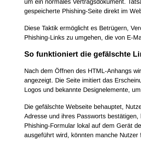
um ein normales Vertragsdokument. Tatsä
gespeicherte Phishing-Seite direkt im We
Diese Taktik ermöglicht es Betrügern, Ve
Phishing-Links zu umgehen, die von E-Mai
So funktioniert die gefälschte 
Nach dem Öffnen des HTML-Anhangs wird
angezeigt. Die Seite imitiert das Erschei
Logos und bekannte Designelemente, um e
Die gefälschte Webseite behauptet, Nutzer
Adresse und ihres Passworts bestätigen,
Phishing-Formular lokal auf dem Gerät de
ausgeführt wird, könnten manche Nutzer f