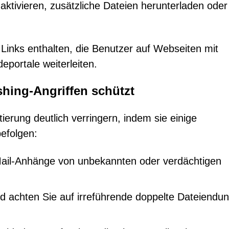
tivieren, zusätzliche Dateien herunterladen oder
Links enthalten, die Benutzer auf Webseiten mit
portale weiterleiten.
hing-Angriffen schützt
ierung deutlich verringern, indem sie einige
efolgen:
Mail-Anhänge von unbekannten oder verdächtigen
nd achten Sie auf irreführende doppelte Dateiendu