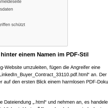
Anmeldeseite
gsdaten
iffen schützt
 hinter einem Namen im PDF-Stil
ng-Website umzuleiten, fügen die Angreifer eine
inkedIn_Buyer_Contract_33110.pdf.html“ an. Der
a er auf den ersten Blick einem harmlosen PDF-Dok
ie Dateiendung „.html“ und nehmen an, es handele