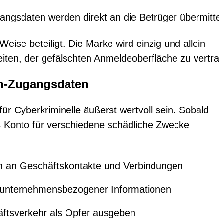
ngsdaten werden direkt an die Betrüger übermitte
Weise beteiligt. Die Marke wird einzig und allein
iten, der gefälschten Anmeldeoberfläche zu vertr
In-Zugangsdaten
ür Cyberkriminelle äußerst wertvoll sein. Sobald
as Konto für verschiedene schädliche Zwecke
n an Geschäftskontakte und Verbindungen
r unternehmensbezogener Informationen
ftsverkehr als Opfer ausgeben