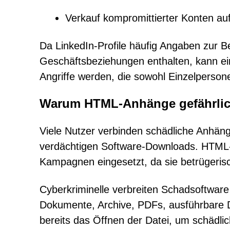
Verkauf kompromittierter Konten auf
Da LinkedIn-Profile häufig Angaben zur B
Geschäftsbeziehungen enthalten, kann ein
Angriffe werden, die sowohl Einzelperson
Warum HTML-Anhänge gefährlic
Viele Nutzer verbinden schädliche Anhäng
verdächtigen Software-Downloads. HTML
Kampagnen eingesetzt, da sie betrügeris
Cyberkriminelle verbreiten Schadsoftware
Dokumente, Archive, PDFs, ausführbare 
bereits das Öffnen der Datei, um schädlic