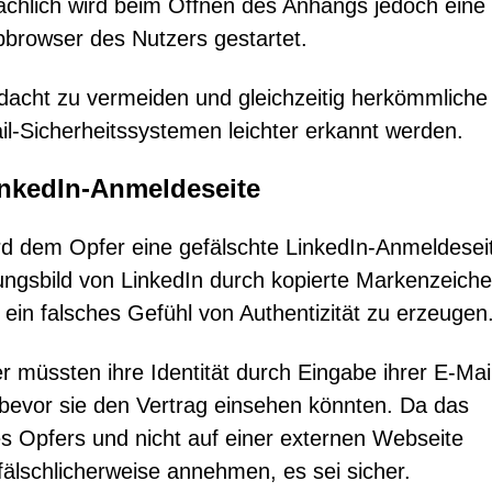
chlich wird beim Öffnen des Anhangs jedoch eine 
bbrowser des Nutzers gestartet.
rdacht zu vermeiden und gleichzeitig herkömmliche
l-Sicherheitssystemen leichter erkannt werden.
LinkedIn-Anmeldeseite
 dem Opfer eine gefälschte LinkedIn-Anmeldesei
nungsbild von LinkedIn durch kopierte Markenzeiche
in falsches Gefühl von Authentizität zu erzeugen
 müssten ihre Identität durch Eingabe ihrer E-Mai
 bevor sie den Vertrag einsehen könnten. Da das
s Opfers und nicht auf einer externen Webseite
älschlicherweise annehmen, es sei sicher.