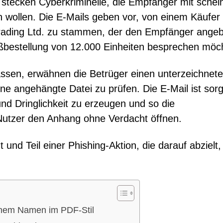
 stecken Cyberkriminelle, die Empfänger mit schei
 wollen. Die E-Mails geben vor, von einem Käufer
rading Ltd. zu stammen, der den Empfänger angeb
ßbestellung von 12.000 Einheiten besprechen möc
assen, erwähnen die Betrüger einen unterzeichnet
ne angehängte Datei zu prüfen. Die E-Mail ist sorgf
und Dringlichkeit zu erzeugen und so die
 Nutzer den Anhang ohne Verdacht öffnen.
 und Teil einer Phishing-Aktion, die darauf abzielt,
einem Namen im PDF-Stil