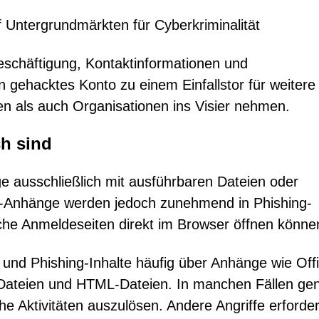
 Untergrundmärkten für Cyberkriminalität
eschäftigung, Kontaktinformationen und
 gehacktes Konto zu einem Einfallstor für weitere
en als auch Organisationen ins Visier nehmen.
h sind
e ausschließlich mit ausführbaren Dateien oder
-Anhänge werden jedoch zunehmend in Phishing-
che Anmeldeseiten direkt im Browser öffnen könne
 und Phishing-Inhalte häufig über Anhänge wie Off
Dateien und HTML-Dateien. In manchen Fällen ge
he Aktivitäten auszulösen. Andere Angriffe erforde