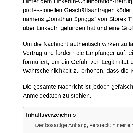
Hinter dem LinkedIn-Collaboration-Betrug
professionellen Geschäftsanfragen ködern
namens „Jonathan Spriggs“ von Storex T
über LinkedIn gefunden hat und eine Gro
Um die Nachricht authentisch wirken zu l
Vertrag und fordern die Empfänger auf, ei
formuliert, um ein Gefühl von Legitimität 
Wahrscheinlichkeit zu erhöhen, dass die
Die gesamte Nachricht ist jedoch gefälscht
Anmeldedaten zu stehlen.
Inhaltsverzeichnis
Der bösartige Anhang, versteckt hinter 