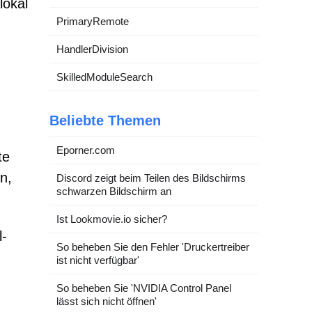
lokal
PrimaryRemote
HandlerDivision
SkilledModuleSearch
Beliebte Themen
Eporner.com
te
n,
Discord zeigt beim Teilen des Bildschirms
schwarzen Bildschirm an
.
Ist Lookmovie.io sicher?
l-
So beheben Sie den Fehler 'Druckertreiber
ist nicht verfügbar'
So beheben Sie 'NVIDIA Control Panel
lässt sich nicht öffnen'