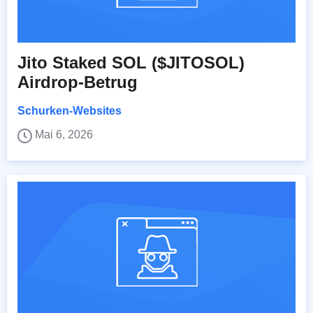
Jito Staked SOL ($JITOSOL)
Airdrop-Betrug
Schurken-Websites
Mai 6, 2026