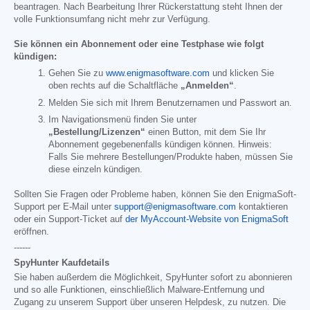
beantragen. Nach Bearbeitung Ihrer Rückerstattung steht Ihnen der
volle Funktionsumfang nicht mehr zur Verfügung.
Sie können ein Abonnement oder eine Testphase wie folgt
kündigen:
Gehen Sie zu
www.enigmasoftware.com
und klicken Sie
oben rechts auf die Schaltfläche
„Anmelden“
.
Melden Sie sich mit Ihrem Benutzernamen und Passwort an.
Im Navigationsmenü finden Sie unter
„Bestellung/Lizenzen“
einen Button, mit dem Sie Ihr
Abonnement gegebenenfalls kündigen können. Hinweis:
Falls Sie mehrere Bestellungen/Produkte haben, müssen Sie
diese einzeln kündigen.
Sollten Sie Fragen oder Probleme haben, können Sie den EnigmaSoft-
Support per E-Mail unter
support@enigmasoftware.com
kontaktieren
oder ein Support-Ticket auf
der MyAccount-Website von EnigmaSoft
eröffnen.
------
SpyHunter Kaufdetails
Sie haben außerdem die Möglichkeit, SpyHunter sofort zu abonnieren
und so alle Funktionen, einschließlich Malware-Entfernung und
Zugang zu unserem Support über unseren Helpdesk, zu nutzen. Die