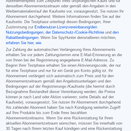
Abonnementpreis zum Zeitpunkt Ihres ursprünglichen Kaufs und für
denselben Abonnementzeitraum oder gemäß den Angaben in den
Werbematerialien/auf der Kaufseite vor, vorausgesetzt, Sie nutzen Ihr
Abonnement durchgehend. Weitere Informationen finden Sie auf der
Kaufseite. Die Testphase unterliegt diesen Bedingungen, Ihrer
Zustimmung zur
Endbenutzer-Lizenzvereinbarung/den
Nutzungsbedingungen
,
der Datenschutz-/Cookie-Richtlinie
und
den
Rabattbedingungen
. Wenn Sie SpyHunter deinstallieren möchten,
erfahren Sie hier, wie
.
Zur Zahlung der automatischen Verlängerung Ihres Abonnements
erhalten Sie vor jedem Zahlungstermin eine E-Mail-Erinnerung an die
von Ihnen bei der Registrierung angegebene E-Mail-Adresse. Zu
Beginn Ihrer Testphase erhalten Sie einen Aktivierungscode, der nur
für eine Testphase und nur für ein Gerät pro Konto gültig ist. Ihr
Abonnement verlängert sich automatisch zum Preis und für den
Abonnementzeitraum gemäß den Angebotsunterlagen und den
Bedingungen auf der Registrierungs-/Kaufseite (die hiermit durch
Bezugnahme Bestandteil dieser Vereinbarung werden; die Preise
können je nach Land oder Aktion variieren; siehe Details auf der
Kaufseite), vorausgesetzt, Sie nutzen Ihr Abonnement durchgehend.
Als zahlender Abonnent haben Sie nach Kündigung weiterhin Zugriff
auf Ihre Produkte bis zum Ende Ihres bezahlten
Abonnementzeitraums. Wenn Sie eine Rückerstattung für Ihren
aktuellen Abonnementzeitraum wünschen, müssen Sie innerhalb von
30 Tagen nach Ihrem letzten Kauf kündigen und eine Rückerstattung