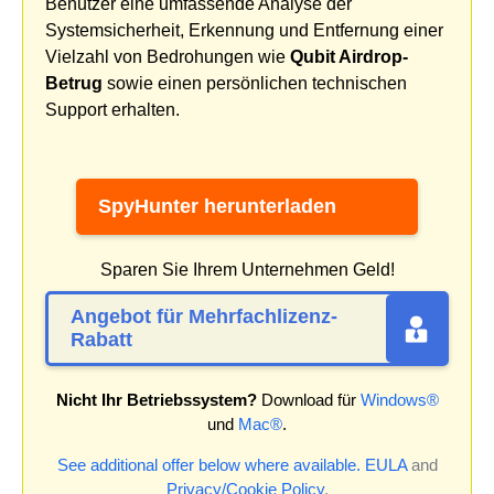
Benutzer eine umfassende Analyse der
Systemsicherheit, Erkennung und Entfernung einer
Vielzahl von Bedrohungen wie
Qubit Airdrop-
Betrug
sowie einen persönlichen technischen
Support erhalten.
SpyHunter herunterladen
Sparen Sie Ihrem Unternehmen Geld!
Angebot für Mehrfachlizenz-
Rabatt
Nicht Ihr Betriebssystem?
Download für
Windows®
und
Mac®
.
See additional offer below where available.
EULA
and
Privacy/Cookie Policy
.