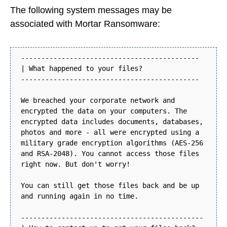
The following system messages may be
associated with Mortar Ransomware:
--------------------------------------------
| What happened to your files?
--------------------------------------------
We breached your corporate network and
encrypted the data on your computers. The
encrypted data includes documents, databases,
photos and more - all were encrypted using a
military grade encryption algorithms (AES-256
and RSA-2048). You cannot access those files
right now. But don't worry!
You can still get those files back and be up
and running again in no time.
---------------------------------------------