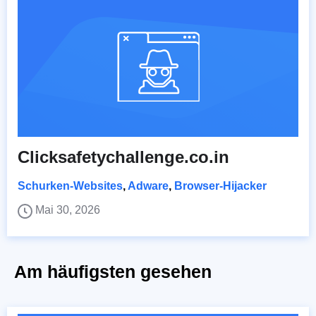
Clicksafetychallenge.co.in
Schurken-Websites
,
Adware
,
Browser-Hijacker
Mai 30, 2026
Am häufigsten gesehen