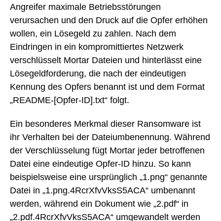
Angreifer maximale Betriebsstörungen
verursachen und den Druck auf die Opfer erhöhen
wollen, ein Lösegeld zu zahlen. Nach dem
Eindringen in ein kompromittiertes Netzwerk
verschlüsselt Mortar Dateien und hinterlässt eine
Lösegeldforderung, die nach der eindeutigen
Kennung des Opfers benannt ist und dem Format
„README-[Opfer-ID].txt“ folgt.
Ein besonderes Merkmal dieser Ransomware ist
ihr Verhalten bei der Dateiumbenennung. Während
der Verschlüsselung fügt Mortar jeder betroffenen
Datei eine eindeutige Opfer-ID hinzu. So kann
beispielsweise eine ursprünglich „1.png“ genannte
Datei in „1.png.4RcrXfvVksS5ACA“ umbenannt
werden, während ein Dokument wie „2.pdf“ in
„2.pdf.4RcrXfvVksS5ACA“ umgewandelt werden