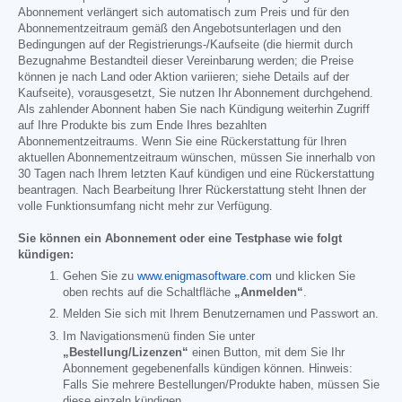
Abonnement verlängert sich automatisch zum Preis und für den
Abonnementzeitraum gemäß den Angebotsunterlagen und den
Bedingungen auf der Registrierungs-/Kaufseite (die hiermit durch
Bezugnahme Bestandteil dieser Vereinbarung werden; die Preise
können je nach Land oder Aktion variieren; siehe Details auf der
Kaufseite), vorausgesetzt, Sie nutzen Ihr Abonnement durchgehend.
Als zahlender Abonnent haben Sie nach Kündigung weiterhin Zugriff
auf Ihre Produkte bis zum Ende Ihres bezahlten
Abonnementzeitraums. Wenn Sie eine Rückerstattung für Ihren
aktuellen Abonnementzeitraum wünschen, müssen Sie innerhalb von
30 Tagen nach Ihrem letzten Kauf kündigen und eine Rückerstattung
beantragen. Nach Bearbeitung Ihrer Rückerstattung steht Ihnen der
volle Funktionsumfang nicht mehr zur Verfügung.
Sie können ein Abonnement oder eine Testphase wie folgt
kündigen:
Gehen Sie zu
www.enigmasoftware.com
und klicken Sie
oben rechts auf die Schaltfläche
„Anmelden“
.
Melden Sie sich mit Ihrem Benutzernamen und Passwort an.
Im Navigationsmenü finden Sie unter
„Bestellung/Lizenzen“
einen Button, mit dem Sie Ihr
Abonnement gegebenenfalls kündigen können. Hinweis:
Falls Sie mehrere Bestellungen/Produkte haben, müssen Sie
diese einzeln kündigen.