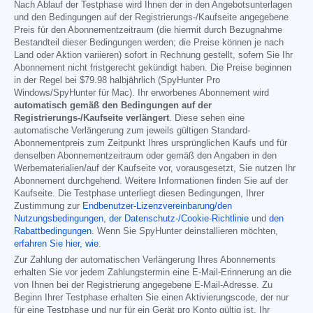
Nach Ablauf der Testphase wird Ihnen der in den Angebotsunterlagen
und den Bedingungen auf der Registrierungs-/Kaufseite angegebene
Preis für den Abonnementzeitraum (die hiermit durch Bezugnahme
Bestandteil dieser Bedingungen werden; die Preise können je nach
Land oder Aktion variieren) sofort in Rechnung gestellt, sofern Sie Ihr
Abonnement nicht fristgerecht gekündigt haben. Die Preise beginnen
in der Regel bei
$79.98
halbjährlich (SpyHunter Pro
Windows/SpyHunter für Mac). Ihr erworbenes Abonnement wird
automatisch gemäß den Bedingungen auf der
Registrierungs-/Kaufseite verlängert
. Diese sehen eine
automatische Verlängerung zum jeweils gültigen Standard-
Abonnementpreis zum Zeitpunkt Ihres ursprünglichen Kaufs und für
denselben Abonnementzeitraum oder gemäß den Angaben in den
Werbematerialien/auf der Kaufseite vor, vorausgesetzt, Sie nutzen Ihr
Abonnement durchgehend. Weitere Informationen finden Sie auf der
Kaufseite. Die Testphase unterliegt diesen Bedingungen, Ihrer
Zustimmung zur
Endbenutzer-Lizenzvereinbarung/den
Nutzungsbedingungen
,
der Datenschutz-/Cookie-Richtlinie
und
den
Rabattbedingungen
. Wenn Sie SpyHunter deinstallieren möchten,
erfahren Sie hier, wie
.
Zur Zahlung der automatischen Verlängerung Ihres Abonnements
erhalten Sie vor jedem Zahlungstermin eine E-Mail-Erinnerung an die
von Ihnen bei der Registrierung angegebene E-Mail-Adresse. Zu
Beginn Ihrer Testphase erhalten Sie einen Aktivierungscode, der nur
für eine Testphase und nur für ein Gerät pro Konto gültig ist. Ihr