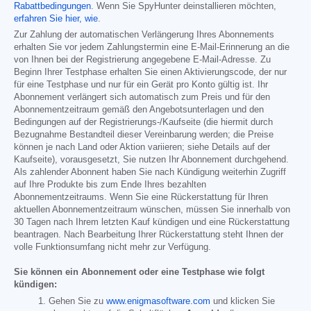
Rabattbedingungen
. Wenn Sie SpyHunter deinstallieren möchten,
erfahren Sie hier, wie
.
Zur Zahlung der automatischen Verlängerung Ihres Abonnements
erhalten Sie vor jedem Zahlungstermin eine E-Mail-Erinnerung an die
von Ihnen bei der Registrierung angegebene E-Mail-Adresse. Zu
Beginn Ihrer Testphase erhalten Sie einen Aktivierungscode, der nur
für eine Testphase und nur für ein Gerät pro Konto gültig ist. Ihr
Abonnement verlängert sich automatisch zum Preis und für den
Abonnementzeitraum gemäß den Angebotsunterlagen und den
Bedingungen auf der Registrierungs-/Kaufseite (die hiermit durch
Bezugnahme Bestandteil dieser Vereinbarung werden; die Preise
können je nach Land oder Aktion variieren; siehe Details auf der
Kaufseite), vorausgesetzt, Sie nutzen Ihr Abonnement durchgehend.
Als zahlender Abonnent haben Sie nach Kündigung weiterhin Zugriff
auf Ihre Produkte bis zum Ende Ihres bezahlten
Abonnementzeitraums. Wenn Sie eine Rückerstattung für Ihren
aktuellen Abonnementzeitraum wünschen, müssen Sie innerhalb von
30 Tagen nach Ihrem letzten Kauf kündigen und eine Rückerstattung
beantragen. Nach Bearbeitung Ihrer Rückerstattung steht Ihnen der
volle Funktionsumfang nicht mehr zur Verfügung.
Sie können ein Abonnement oder eine Testphase wie folgt
kündigen:
Gehen Sie zu
www.enigmasoftware.com
und klicken Sie