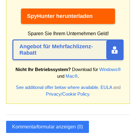
SpyHunter herunterladen
Sparen Sie Ihrem Unternehmen Geld!
Angebot für Mehrfachlizenz-
Rabatt
Nicht Ihr Betriebssystem?
Download für
Windows®
und
Mac®
.
See additional offer below where available.
EULA
and
Privacy/Cookie Policy
.
Kommentarformular anzeigen (0)