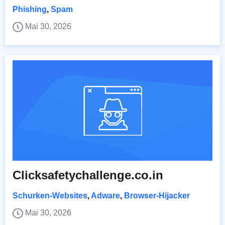
Phishing
,
Spam
Mai 30, 2026
Clicksafetychallenge.co.in
Schurken-Websites
,
Adware
,
Browser-Hijacker
Mai 30, 2026