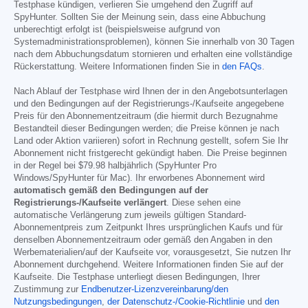
Testphase kündigen, verlieren Sie umgehend den Zugriff auf
SpyHunter. Sollten Sie der Meinung sein, dass eine Abbuchung
unberechtigt erfolgt ist (beispielsweise aufgrund von
Systemadministrationsproblemen), können Sie innerhalb von 30 Tagen
nach dem Abbuchungsdatum stornieren und erhalten eine vollständige
Rückerstattung. Weitere Informationen finden Sie in
den FAQs
.
Nach Ablauf der Testphase wird Ihnen der in den Angebotsunterlagen
und den Bedingungen auf der Registrierungs-/Kaufseite angegebene
Preis für den Abonnementzeitraum (die hiermit durch Bezugnahme
Bestandteil dieser Bedingungen werden; die Preise können je nach
Land oder Aktion variieren) sofort in Rechnung gestellt, sofern Sie Ihr
Abonnement nicht fristgerecht gekündigt haben. Die Preise beginnen
in der Regel bei
$79.98
halbjährlich (SpyHunter Pro
Windows/SpyHunter für Mac). Ihr erworbenes Abonnement wird
automatisch gemäß den Bedingungen auf der
Registrierungs-/Kaufseite verlängert
. Diese sehen eine
automatische Verlängerung zum jeweils gültigen Standard-
Abonnementpreis zum Zeitpunkt Ihres ursprünglichen Kaufs und für
denselben Abonnementzeitraum oder gemäß den Angaben in den
Werbematerialien/auf der Kaufseite vor, vorausgesetzt, Sie nutzen Ihr
Abonnement durchgehend. Weitere Informationen finden Sie auf der
Kaufseite. Die Testphase unterliegt diesen Bedingungen, Ihrer
Zustimmung zur
Endbenutzer-Lizenzvereinbarung/den
Nutzungsbedingungen
,
der Datenschutz-/Cookie-Richtlinie
und
den