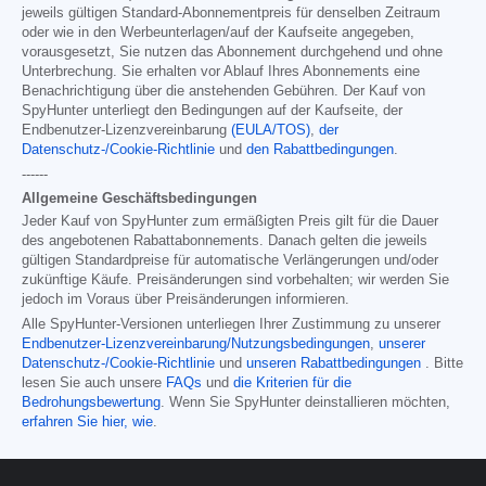
jeweils gültigen Standard-Abonnementpreis für denselben Zeitraum
oder wie in den Werbeunterlagen/auf der Kaufseite angegeben,
vorausgesetzt, Sie nutzen das Abonnement durchgehend und ohne
Unterbrechung. Sie erhalten vor Ablauf Ihres Abonnements eine
Benachrichtigung über die anstehenden Gebühren. Der Kauf von
SpyHunter unterliegt den Bedingungen auf der Kaufseite, der
Endbenutzer-Lizenzvereinbarung
(EULA/TOS)
,
der
Datenschutz-/Cookie-Richtlinie
und
den Rabattbedingungen
.
------
Allgemeine Geschäftsbedingungen
Jeder Kauf von SpyHunter zum ermäßigten Preis gilt für die Dauer
des angebotenen Rabattabonnements. Danach gelten die jeweils
gültigen Standardpreise für automatische Verlängerungen und/oder
zukünftige Käufe. Preisänderungen sind vorbehalten; wir werden Sie
jedoch im Voraus über Preisänderungen informieren.
Alle SpyHunter-Versionen unterliegen Ihrer Zustimmung zu unserer
Endbenutzer-Lizenzvereinbarung/Nutzungsbedingungen
,
unserer
Datenschutz-/Cookie-Richtlinie
und
unseren Rabattbedingungen
. Bitte
lesen Sie auch unsere
FAQs
und
die Kriterien für die
Bedrohungsbewertung
. Wenn Sie SpyHunter deinstallieren möchten,
erfahren Sie hier, wie
.