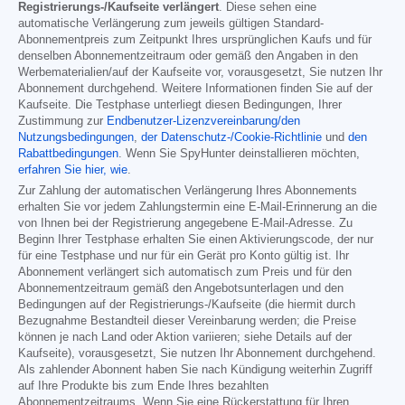
Registrierungs-/Kaufseite verlängert
. Diese sehen eine
automatische Verlängerung zum jeweils gültigen Standard-
Abonnementpreis zum Zeitpunkt Ihres ursprünglichen Kaufs und für
denselben Abonnementzeitraum oder gemäß den Angaben in den
Werbematerialien/auf der Kaufseite vor, vorausgesetzt, Sie nutzen Ihr
Abonnement durchgehend. Weitere Informationen finden Sie auf der
Kaufseite. Die Testphase unterliegt diesen Bedingungen, Ihrer
Zustimmung zur
Endbenutzer-Lizenzvereinbarung/den
Nutzungsbedingungen
,
der Datenschutz-/Cookie-Richtlinie
und
den
Rabattbedingungen
. Wenn Sie SpyHunter deinstallieren möchten,
erfahren Sie hier, wie
.
Zur Zahlung der automatischen Verlängerung Ihres Abonnements
erhalten Sie vor jedem Zahlungstermin eine E-Mail-Erinnerung an die
von Ihnen bei der Registrierung angegebene E-Mail-Adresse. Zu
Beginn Ihrer Testphase erhalten Sie einen Aktivierungscode, der nur
für eine Testphase und nur für ein Gerät pro Konto gültig ist. Ihr
Abonnement verlängert sich automatisch zum Preis und für den
Abonnementzeitraum gemäß den Angebotsunterlagen und den
Bedingungen auf der Registrierungs-/Kaufseite (die hiermit durch
Bezugnahme Bestandteil dieser Vereinbarung werden; die Preise
können je nach Land oder Aktion variieren; siehe Details auf der
Kaufseite), vorausgesetzt, Sie nutzen Ihr Abonnement durchgehend.
Als zahlender Abonnent haben Sie nach Kündigung weiterhin Zugriff
auf Ihre Produkte bis zum Ende Ihres bezahlten
Abonnementzeitraums. Wenn Sie eine Rückerstattung für Ihren