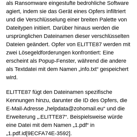
als Ransomware eingestufte bedrohliche Software
agiert, indem sie das Gerät eines Opfers infiltriert
und die Verschlüsselung einer breiten Palette von
Dateitypen initiiert. Darüber hinaus werden die
ursprünglichen Dateinamen dieser verschlüsselten
Dateien geändert. Opfer von ELITTE87 werden mit
zwei Lösegeldforderungen konfrontiert: Eine
erscheint als Popup-Fenster, während die andere
als Textdatei mit dem Namen „info.txt“ gespeichert
wird.
ELITTE87 fügt den Dateinamen spezifische
Kennungen hinzu, darunter die ID des Opfers, die
E-Mail-Adresse „helpdata@zohomail.eu“ und die
Erweiterung „.ELITTE87“. Beispielsweise würde
eine Datei mit dem Namen „1.pdf“ in
„1.pdf.id[9ECFA74E-3592].