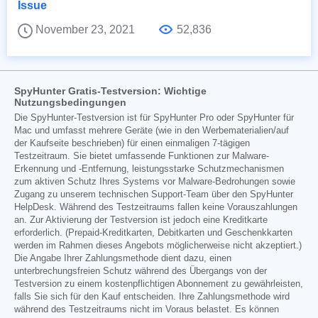
Issue
November 23, 2021
52,836
SpyHunter Gratis-Testversion: Wichtige
Nutzungsbedingungen
Die SpyHunter-Testversion ist für SpyHunter Pro oder SpyHunter für
Mac und umfasst mehrere Geräte (wie in den Werbematerialien/auf
der Kaufseite beschrieben) für einen einmaligen 7-tägigen
Testzeitraum. Sie bietet umfassende Funktionen zur Malware-
Erkennung und -Entfernung, leistungsstarke Schutzmechanismen
zum aktiven Schutz Ihres Systems vor Malware-Bedrohungen sowie
Zugang zu unserem technischen Support-Team über den SpyHunter
HelpDesk. Während des Testzeitraums fallen keine Vorauszahlungen
an. Zur Aktivierung der Testversion ist jedoch eine Kreditkarte
erforderlich. (Prepaid-Kreditkarten, Debitkarten und Geschenkkarten
werden im Rahmen dieses Angebots möglicherweise nicht akzeptiert.)
Die Angabe Ihrer Zahlungsmethode dient dazu, einen
unterbrechungsfreien Schutz während des Übergangs von der
Testversion zu einem kostenpflichtigen Abonnement zu gewährleisten,
falls Sie sich für den Kauf entscheiden. Ihre Zahlungsmethode wird
während des Testzeitraums nicht im Voraus belastet. Es können