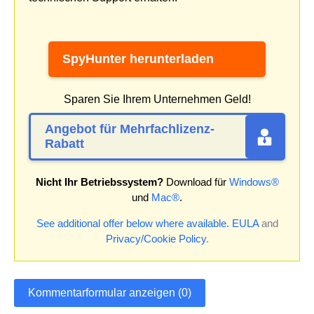
SpyHunter herunterladen
Sparen Sie Ihrem Unternehmen Geld!
Angebot für Mehrfachlizenz-
Rabatt
Nicht Ihr Betriebssystem?
Download für
Windows®
und
Mac®
.
See additional offer below where available.
EULA
and
Privacy/Cookie Policy
.
Kommentarformular anzeigen (0)