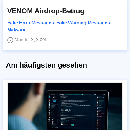
VENOM Airdrop-Betrug
Fake Error Messages
,
Fake Warning Messages
,
Malware
March 12, 2024
Am häufigsten gesehen