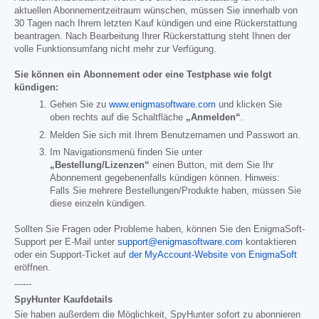
aktuellen Abonnementzeitraum wünschen, müssen Sie innerhalb von
30 Tagen nach Ihrem letzten Kauf kündigen und eine Rückerstattung
beantragen. Nach Bearbeitung Ihrer Rückerstattung steht Ihnen der
volle Funktionsumfang nicht mehr zur Verfügung.
Sie können ein Abonnement oder eine Testphase wie folgt
kündigen:
Gehen Sie zu
www.enigmasoftware.com
und klicken Sie
oben rechts auf die Schaltfläche
„Anmelden“
.
Melden Sie sich mit Ihrem Benutzernamen und Passwort an.
Im Navigationsmenü finden Sie unter
„Bestellung/Lizenzen“
einen Button, mit dem Sie Ihr
Abonnement gegebenenfalls kündigen können. Hinweis:
Falls Sie mehrere Bestellungen/Produkte haben, müssen Sie
diese einzeln kündigen.
Sollten Sie Fragen oder Probleme haben, können Sie den EnigmaSoft-
Support per E-Mail unter
support@enigmasoftware.com
kontaktieren
oder ein Support-Ticket auf
der MyAccount-Website von EnigmaSoft
eröffnen.
------
SpyHunter Kaufdetails
Sie haben außerdem die Möglichkeit, SpyHunter sofort zu abonnieren