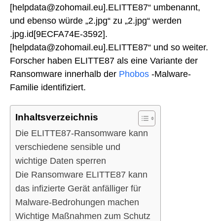
[helpdata@zohomail.eu].ELITTE87“ umbenannt,
und ebenso würde „2.jpg“ zu „2.jpg“ werden
.jpg.id[9ECFA74E-3592].
[helpdata@zohomail.eu].ELITTE87“ und so weiter.
Forscher haben ELITTE87 als eine Variante der
Ransomware innerhalb der
Phobos
-Malware-
Familie identifiziert.
Inhaltsverzeichnis
Die ELITTE87-Ransomware kann
verschiedene sensible und
wichtige Daten sperren
Die Ransomware ELITTE87 kann
das infizierte Gerät anfälliger für
Malware-Bedrohungen machen
Wichtige Maßnahmen zum Schutz