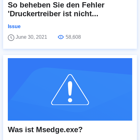
So beheben Sie den Fehler
'Druckertreiber ist nicht...
Issue
June 30, 2021
58,608
Was ist Msedge.exe?