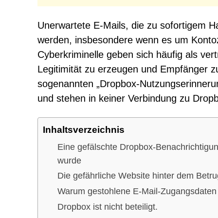
Unerwartete E-Mails, die zu sofortigem Ha
werden, insbesondere wenn es um Kontozu
Cyberkriminelle geben sich häufig als ve
Legitimität zu erzeugen und Empfänger zu
sogenannten „Dropbox-Nutzungserinnerung
und stehen in keiner Verbindung zu Dropb
Inhaltsverzeichnis
Eine gefälschte Dropbox-Benachrichtigun
wurde
Die gefährliche Website hinter dem Betru
Warum gestohlene E-Mail-Zugangsdaten s
Dropbox ist nicht beteiligt.