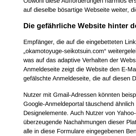
Obwohl diese Aufforderungen harmlos ers
auf dieselbe bösartige Webseite weiter, di
Die gefährliche Website hinter 
Empfänger, die auf die eingebetteten Lin
„okamotoyuge-seikotsuin.com“ weitergelei
was auf das adaptive Verhalten der Websit
Anmeldeseite zeigt die Website den E-Mai
gefälschte Anmeldeseite, die auf diesen D
Nutzer mit Gmail-Adressen könnten beispie
Google-Anmeldeportal täuschend ähnlich 
Designelemente. Auch Nutzer von Yahoo- 
überzeugende Nachahmungen dieser Plat
alle in diese Formulare eingegebenen Be