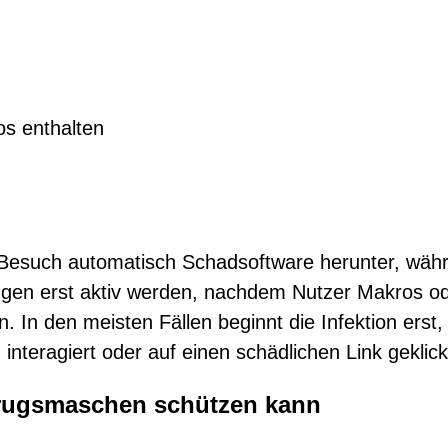
os enthalten
Besuch automatisch Schadsoftware herunter, wäh
gen erst aktiv werden, nachdem Nutzer Makros o
n. In den meisten Fällen beginnt die Infektion erst,
eragiert oder auf einen schädlichen Link geklickt
trugsmaschen schützen kann