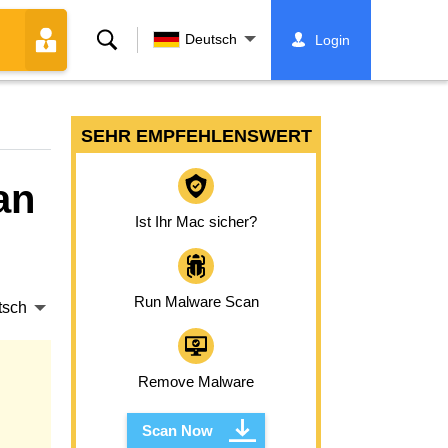
Suche
Deutsch
Login
SEHR EMPFEHLENSWERT
an
Ist Ihr Mac sicher?
Run Malware Scan
tsch
Remove Malware
Scan Now