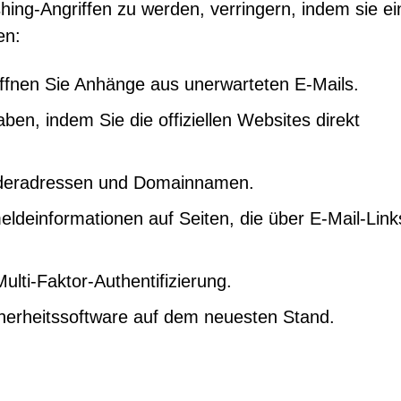
hing-Angriffen zu werden, verringern, indem sie ei
en:
öffnen Sie Anhänge aus unerwarteten E-Mails.
n, indem Sie die offiziellen Websites direkt
enderadressen und Domainnamen.
ldeinformationen auf Seiten, die über E-Mail-Link
ulti-Faktor-Authentifizierung.
herheitssoftware auf dem neuesten Stand.