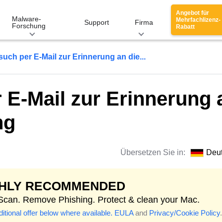
Angebot für
Malware-
Mehrfachlizenz-
Support
Firma
Forschung
Rabatt
uch per E-Mail zur Erinnerung an die...
 E-Mail zur Erinnerung 
ng
Übersetzen Sie in:
Deu
GHLY RECOMMENDED
 Scan. Remove Phishing. Protect & clean your Mac.
itional offer below where available.
EULA
and
Privacy/Cookie Policy
.