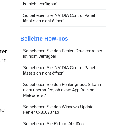
ist nicht verfügbar'
So beheben Sie 'NVIDIA Control Panel
lässt sich nicht öffnen'
n
Beliebte How-Tos
ter
So beheben Sie den Fehler 'Druckertreiber
ist nicht verfügbar'
ann
So beheben Sie 'NVIDIA Control Panel
-
lässt sich nicht öffnen'
So beheben Sie den Fehler „macOS kann
nicht überprüfen, ob diese App frei von
Malware ist“
So beheben Sie den Windows Update-
re
Fehler 0x8007371b
So beheben Sie Roblox-Abstürze