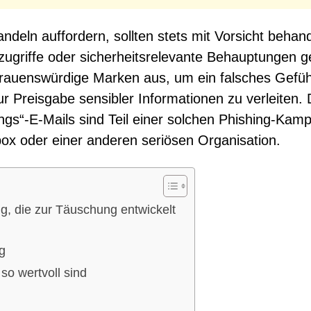
ndeln auffordern, sollten stets mit Vorsicht behand
griffe oder sicherheitsrelevante Behauptungen g
rtrauenswürdige Marken aus, um ein falsches Gefüh
r Preisgabe sensibler Informationen zu verleiten. 
s“-E-Mails sind Teil einer solchen Phishing-Kam
ox oder einer anderen seriösen Organisation.
g, die zur Täuschung entwickelt
g
o wertvoll sind