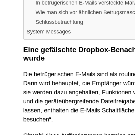
In betrügerischen E-Mails versteckte Mal
Wie man sich vor ähnlichen Betrugsmas
Schlussbetrachtung
System Messages
Eine gefälschte Dropbox-Benach
wurde
Die betrügerischen E-Mails sind als rout
Darin wird behauptet, die Empfänger würd
sie werden dazu angehalten, Funktionen w
und die geräteübergreifende Dateifreigab
lassen, enthalten die E-Mails Schaltfläch
besuchen“.