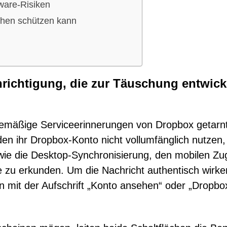
ware-Risiken
chen schützen kann
richtigung, die zur Täuschung entwick
inemäßige Serviceerinnerungen von Dropbox getarnt
en ihr Dropbox-Konto nicht vollumfänglich nutzen,
ie die Desktop-Synchronisierung, den mobilen Zug
e zu erkunden. Um die Nachricht authentisch wirke
en mit der Aufschrift „Konto ansehen“ oder „Dropbo