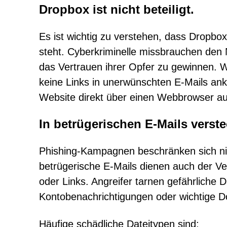
Dropbox ist nicht beteiligt.
Es ist wichtig zu verstehen, dass Dropbo
steht. Cyberkriminelle missbrauchen de
das Vertrauen ihrer Opfer zu gewinnen. 
keine Links in unerwünschten E-Mails ankl
Website direkt über einen Webbrowser au
In betrügerischen E-Mails verst
Phishing-Kampagnen beschränken sich nic
betrügerische E-Mails dienen auch der V
oder Links. Angreifer tarnen gefährliche 
Kontobenachrichtigungen oder wichtige 
Häufige schädliche Dateitypen sind: