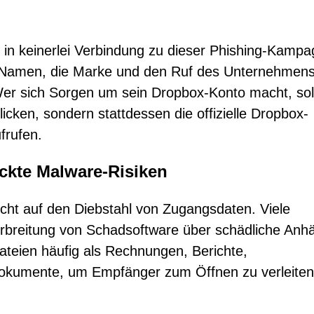
x in keinerlei Verbindung zu dieser Phishing-Kamp
n Namen, die Marke und den Ruf des Unternehmen
Wer sich Sorgen um sein Dropbox-Konto macht, sol
icken, sondern stattdessen die offizielle Dropbox-
frufen.
eckte Malware-Risiken
ht auf den Diebstahl von Zugangsdaten. Viele
erbreitung von Schadsoftware über schädliche Anh
Dateien häufig als Rechnungen, Berichte,
Dokumente, um Empfänger zum Öffnen zu verleiten