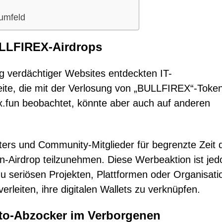
umfeld
ULLFIREX-Airdrops
 verdächtiger Websites entdeckten IT-
eite, die mit der Verlosung von „BULLFIREX“-Toke
ex.fun beobachtet, könnte aber auch auf anderen
ers und Community-Mitglieder für begrenzte Zeit 
n-Airdrop teilzunehmen. Diese Werbeaktion ist jed
zu seriösen Projekten, Plattformen oder Organisati
erleiten, ihre digitalen Wallets zu verknüpfen.
ypto-Abzocker im Verborgenen