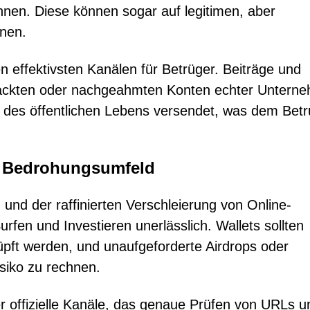
nnen. Diese können sogar auf legitimen, aber
inen.
n effektivsten Kanälen für Betrüger. Beiträge und
hackten oder nachgeahmten Konten echter Untern
en des öffentlichen Lebens versendet, was dem Bet
en Bedrohungsumfeld
nd der raffinierten Verschleierung von Online-
urfen und Investieren unerlässlich. Wallets sollten
pft werden, und unaufgeforderte Airdrops oder
siko zu rechnen.
er offizielle Kanäle, das genaue Prüfen von URLs u