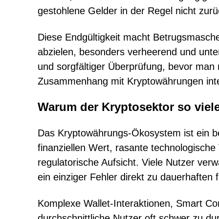
gestohlene Gelder in der Regel nicht zurü
Diese Endgültigkeit macht Betrugsmasche
abzielen, besonders verheerend und unter
und sorgfältiger Überprüfung, bevor man
Zusammenhang mit Kryptowährungen inte
Warum der Kryptosektor so viele
Das Kryptowährungs-Ökosystem ist ein bev
finanziellen Wert, rasante technologische
regulatorische Aufsicht. Viele Nutzer ver
ein einziger Fehler direkt zu dauerhaften 
Komplexe Wallet-Interaktionen, Smart Con
durchschnittliche Nutzer oft schwer zu d