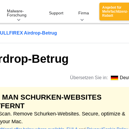
Angebot für
Malware-
Mehrfachlizenz-
Support
Firma
Forschung
Rabatt
ULLFIREX Airdrop-Betrug
rdrop-Betrug
Übersetzen Sie in:
Deu
E MAN SCHURKEN-WEBSITES
TFERNT
 Scan. Remove Schurken-Websites. Secure, optimize &
 your Mac.