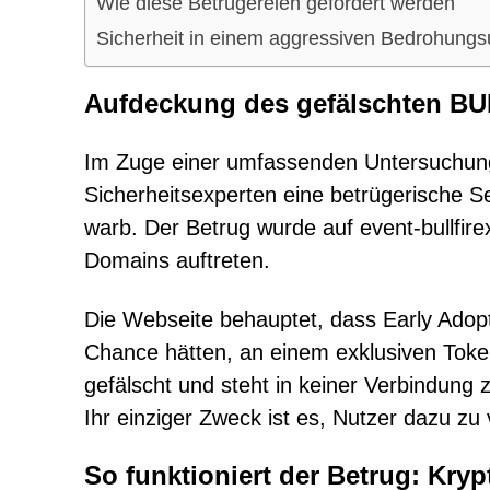
Wie diese Betrügereien gefördert werden
Sicherheit in einem aggressiven Bedrohungs
Aufdeckung des gefälschten B
Im Zuge einer umfassenden Untersuchung
Sicherheitsexperten eine betrügerische S
warb. Der Betrug wurde auf event-bullfir
Domains auftreten.
Die Webseite behauptet, dass Early Adopt
Chance hätten, an einem exklusiven Toke
gefälscht und steht in keiner Verbindung 
Ihr einziger Zweck ist es, Nutzer dazu zu v
So funktioniert der Betrug: Kr