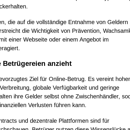
ckerhalten.
n, die auf die vollständige Entnahme von Geldern
streicht die Wichtigkeit von Prävention, Wachsamk
 mit einer Webseite oder einem Angebot im
ragiert.
 Betrügereien anzieht
orzugtes Ziel für Online-Betrug. Es vereint hohe
 Verbreitung, globale Verfügbarkeit und geringe
walten ihre Gelder selbst ohne Zwischenhändler, so
finanziellen Verlusten führen kann.
tracts und dezentrale Plattformen sind für
urchschauen. Betrüger nutzen diese Wissenslücke 