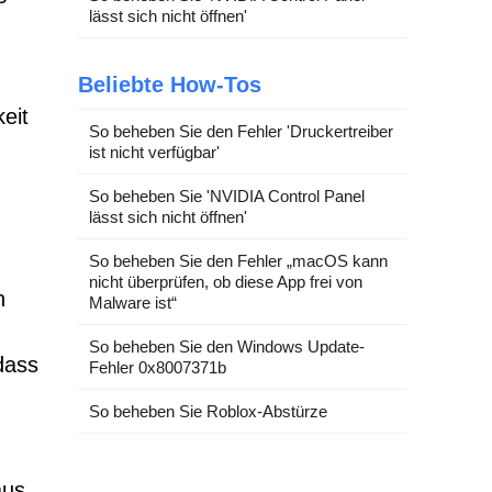
lässt sich nicht öffnen'
Beliebte How-Tos
eit
So beheben Sie den Fehler 'Druckertreiber
ist nicht verfügbar'
So beheben Sie 'NVIDIA Control Panel
lässt sich nicht öffnen'
So beheben Sie den Fehler „macOS kann
nicht überprüfen, ob diese App frei von
n
Malware ist“
So beheben Sie den Windows Update-
dass
Fehler 0x8007371b
So beheben Sie Roblox-Abstürze
aus,