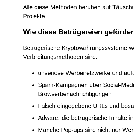
Alle diese Methoden beruhen auf Täuschu
Projekte.
Wie diese Betrügereien geförde
Betrügerische Kryptowährungssysteme we
Verbreitungsmethoden sind:
unseriöse Werbenetzwerke und auf
Spam-Kampagnen über Social-Media-
Browserbenachrichtigungen
Falsch eingegebene URLs und bösar
Adware, die betrügerische Inhalte i
Manche Pop-ups sind nicht nur Wer