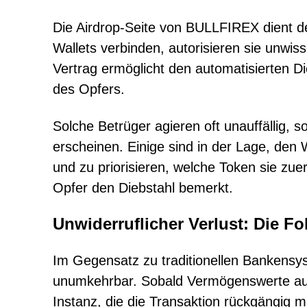
Die Airdrop-Seite von BULLFIREX dient 
Wallets verbinden, autorisieren sie unwis
Vertrag ermöglicht den automatisierten Di
des Opfers.
Solche Betrüger agieren oft unauffällig, 
erscheinen. Einige sind in der Lage, den
und zu priorisieren, welche Token sie zu
Opfer den Diebstahl bemerkt.
Unwiderruflicher Verlust: Die F
Im Gegensatz zu traditionellen Bankensy
unumkehrbar. Sobald Vermögenswerte aus e
Instanz, die die Transaktion rückgängig