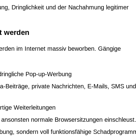
ng, Dringlichkeit und der Nachahmung legitimer
rt werden
rden im Internet massiv beworben. Gängige
dringliche Pop-up-Werbung
Beiträge, private Nachrichten, E-Mails, SMS und
tige Weiterleitungen
n ansonsten normale Browsersitzungen einschleust
bung, sondern voll funktionsfähige Schadprogram