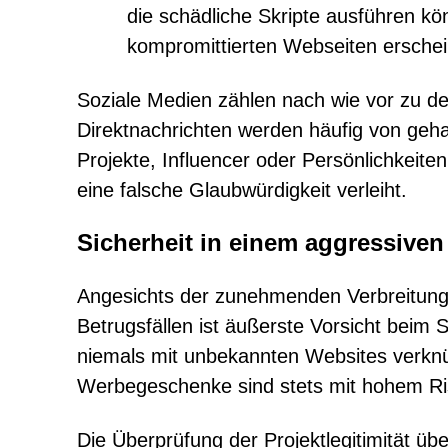
die schädliche Skripte ausführen kö
kompromittierten Webseiten ersche
Soziale Medien zählen nach wie vor zu de
Direktnachrichten werden häufig von ge
Projekte, Influencer oder Persönlichkeit
eine falsche Glaubwürdigkeit verleiht.
Sicherheit in einem aggressiv
Angesichts der zunehmenden Verbreitung u
Betrugsfällen ist äußerste Vorsicht beim S
niemals mit unbekannten Websites verknü
Werbegeschenke sind stets mit hohem Ri
Die Überprüfung der Projektlegitimität üb