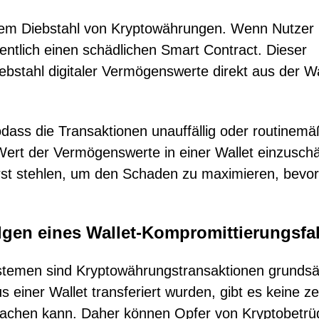
dem Diebstahl von Kryptowährungen. Wenn Nutzer 
sentlich einen schädlichen Smart Contract. Dieser
ebstahl digitaler Vermögenswerte direkt aus der Wa
sodass die Transaktionen unauffällig oder routinemä
 Wert der Vermögenswerte in einer Wallet einzusch
erst stehlen, um den Schaden zu maximieren, bevo
olgen eines Wallet-Kompromittierungsfal
stemen sind Kryptowährungstransaktionen grundsät
iner Wallet transferiert wurden, gibt es keine ze
 machen kann. Daher können Opfer von Kryptobetrü