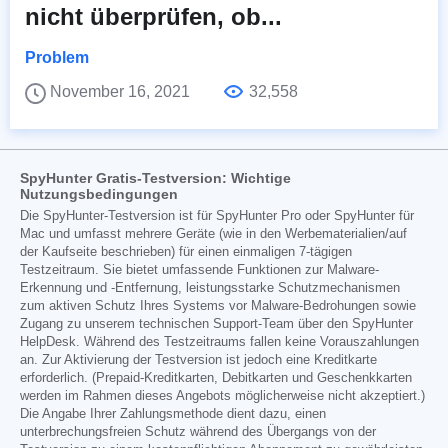
nicht überprüfen, ob...
Problem
November 16, 2021
32,558
SpyHunter Gratis-Testversion: Wichtige
Nutzungsbedingungen
Die SpyHunter-Testversion ist für SpyHunter Pro oder SpyHunter für
Mac und umfasst mehrere Geräte (wie in den Werbematerialien/auf
der Kaufseite beschrieben) für einen einmaligen 7-tägigen
Testzeitraum. Sie bietet umfassende Funktionen zur Malware-
Erkennung und -Entfernung, leistungsstarke Schutzmechanismen
zum aktiven Schutz Ihres Systems vor Malware-Bedrohungen sowie
Zugang zu unserem technischen Support-Team über den SpyHunter
HelpDesk. Während des Testzeitraums fallen keine Vorauszahlungen
an. Zur Aktivierung der Testversion ist jedoch eine Kreditkarte
erforderlich. (Prepaid-Kreditkarten, Debitkarten und Geschenkkarten
werden im Rahmen dieses Angebots möglicherweise nicht akzeptiert.)
Die Angabe Ihrer Zahlungsmethode dient dazu, einen
unterbrechungsfreien Schutz während des Übergangs von der