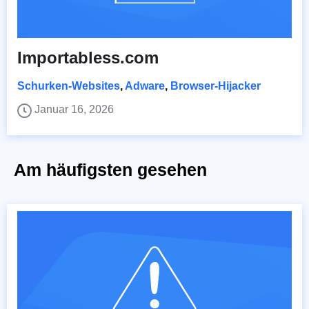
Importabless.com
Schurken-Websites
,
Adware
,
Browser-Hijacker
Januar 16, 2026
Am häufigsten gesehen