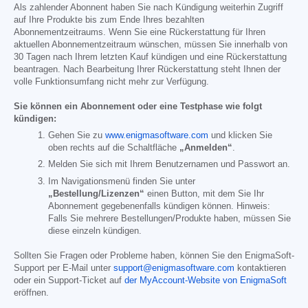
Als zahlender Abonnent haben Sie nach Kündigung weiterhin Zugriff
auf Ihre Produkte bis zum Ende Ihres bezahlten
Abonnementzeitraums. Wenn Sie eine Rückerstattung für Ihren
aktuellen Abonnementzeitraum wünschen, müssen Sie innerhalb von
30 Tagen nach Ihrem letzten Kauf kündigen und eine Rückerstattung
beantragen. Nach Bearbeitung Ihrer Rückerstattung steht Ihnen der
volle Funktionsumfang nicht mehr zur Verfügung.
Sie können ein Abonnement oder eine Testphase wie folgt
kündigen:
Gehen Sie zu
www.enigmasoftware.com
und klicken Sie
oben rechts auf die Schaltfläche
„Anmelden“
.
Melden Sie sich mit Ihrem Benutzernamen und Passwort an.
Im Navigationsmenü finden Sie unter
„Bestellung/Lizenzen“
einen Button, mit dem Sie Ihr
Abonnement gegebenenfalls kündigen können. Hinweis:
Falls Sie mehrere Bestellungen/Produkte haben, müssen Sie
diese einzeln kündigen.
Sollten Sie Fragen oder Probleme haben, können Sie den EnigmaSoft-
Support per E-Mail unter
support@enigmasoftware.com
kontaktieren
oder ein Support-Ticket auf
der MyAccount-Website von EnigmaSoft
eröffnen.