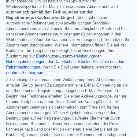
in der Regel bei
$79.98
halbjährlich (SpyHunter Pro
Windows/SpyHunter für Mac). Ihr erworbenes Abonnement wird
automatisch gemäß den Bedingungen auf der
Registrierungs-/Kaufseite verlängert
. Diese sehen eine
automatische Verlängerung zum jeweils gültigen Standard-
Abonnementpreis zum Zeitpunkt Ihres ursprünglichen Kaufs und für
denselben Abonnementzeitraum oder gemäß den Angaben in den
Werbematerialien/auf der Kaufseite vor, vorausgesetzt, Sie nutzen Ihr
Abonnement durchgehend. Weitere Informationen finden Sie auf der
Kaufseite. Die Testphase unterliegt diesen Bedingungen, Ihrer
Zustimmung zur
Endbenutzer-Lizenzvereinbarung/den
Nutzungsbedingungen
,
der Datenschutz-/Cookie-Richtlinie
und
den
Rabattbedingungen
. Wenn Sie SpyHunter deinstallieren möchten,
erfahren Sie hier, wie
.
Zur Zahlung der automatischen Verlängerung Ihres Abonnements
erhalten Sie vor jedem Zahlungstermin eine E-Mail-Erinnerung an die
von Ihnen bei der Registrierung angegebene E-Mail-Adresse. Zu
Beginn Ihrer Testphase erhalten Sie einen Aktivierungscode, der nur
für eine Testphase und nur für ein Gerät pro Konto gültig ist. Ihr
Abonnement verlängert sich automatisch zum Preis und für den
Abonnementzeitraum gemäß den Angebotsunterlagen und den
Bedingungen auf der Registrierungs-/Kaufseite (die hiermit durch
Bezugnahme Bestandteil dieser Vereinbarung werden; die Preise
können je nach Land oder Aktion variieren; siehe Details auf der
Kaufseite), vorausgesetzt, Sie nutzen Ihr Abonnement durchgehend.