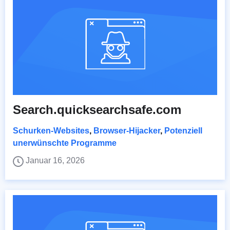
Search.quicksearchsafe.com
Schurken-Websites
,
Browser-Hijacker
,
Potenziell
unerwünschte Programme
Januar 16, 2026