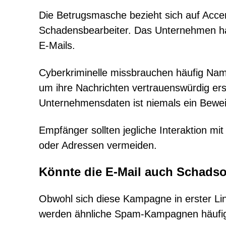
Die Betrugsmasche bezieht sich auf Accer
Schadensbearbeiter. Das Unternehmen hat
E-Mails.
Cyberkriminelle missbrauchen häufig Na
um ihre Nachrichten vertrauenswürdig er
Unternehmensdaten ist niemals ein Beweis 
Empfänger sollten jegliche Interaktion mi
oder Adressen vermeiden.
Könnte die E-Mail auch Schadso
Obwohl sich diese Kampagne in erster Lin
werden ähnliche Spam-Kampagnen häufig 