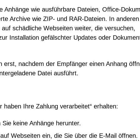
che Anhänge wie ausführbare Dateien, Office-Doku
rte Archive wie ZIP- und RAR-Dateien. In anderen
er auf schädliche Webseiten weiter, die versuchen,
ur Installation gefälschter Updates oder Dokumen
ion erst, nachdem der Empfänger einen Anhang öffn
untergeladene Datei ausführt.
 haben Ihre Zahlung verarbeitet“ erhalten:
n Sie keine Anhänge herunter.
uf Webseiten ein, die Sie über die E-Mail öffnen.