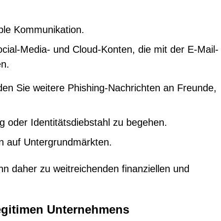
ible Kommunikation.
cial-Media- und Cloud-Konten, die mit der E-Mail-
en.
den Sie weitere Phishing-Nachrichten an Freunde,
 oder Identitätsdiebstahl zu begehen.
en auf Untergrundmärkten.
nn daher zu weitreichenden finanziellen und
legitimen Unternehmens