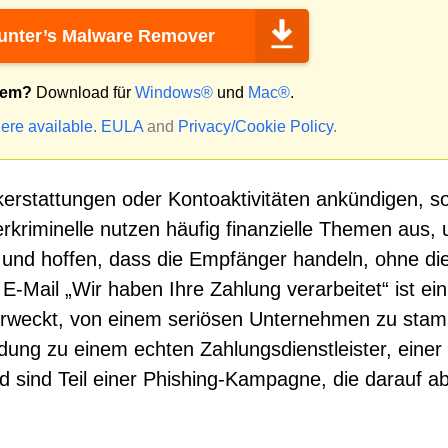
nter’s Malware Remover
tem?
Download für
Windows®
und
Mac®
.
ere available.
EULA
and
Privacy/Cookie Policy
.
erstattungen oder Kontoaktivitäten ankündigen, so
rkriminelle nutzen häufig finanzielle Themen aus,
 und hoffen, dass die Empfänger handeln, ohne di
E-Mail „Wir haben Ihre Zahlung verarbeitet“ ist ein
 erweckt, von einem seriösen Unternehmen zu sta
dung zu einem echten Zahlungsdienstleister, einer
d sind Teil einer Phishing-Kampagne, die darauf abz