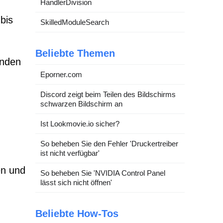
HandlerDivision
bis
SkilledModuleSearch
Beliebte Themen
enden
Eporner.com
Discord zeigt beim Teilen des Bildschirms
schwarzen Bildschirm an
Ist Lookmovie.io sicher?
So beheben Sie den Fehler 'Druckertreiber
ist nicht verfügbar'
en und
So beheben Sie 'NVIDIA Control Panel
lässt sich nicht öffnen'
Beliebte How-Tos