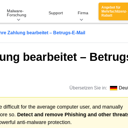
Angebot für
Malware-
Mehrfachlizenz-
Support
Firma
Forschung
Rabatt
hre Zahlung bearbeitet – Betrugs-E-Mail
ung bearbeitet – Betrug
Übersetzen Sie in:
Deu
 difficult for the average computer user, and manually
more so.
Detect and remove
Phishing
and other threat
werful anti-malware protection.