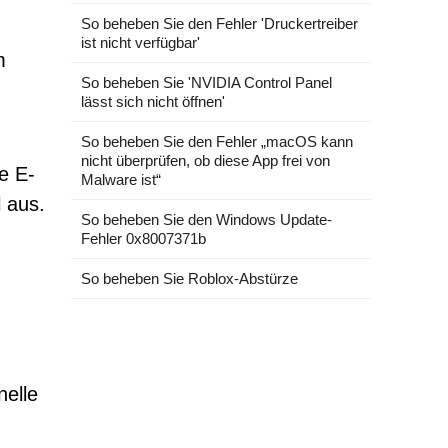
So beheben Sie den Fehler 'Druckertreiber
ist nicht verfügbar'
m
So beheben Sie 'NVIDIA Control Panel
lässt sich nicht öffnen'
So beheben Sie den Fehler „macOS kann
nicht überprüfen, ob diese App frei von
e E-
Malware ist“
 aus.
So beheben Sie den Windows Update-
Fehler 0x8007371b
So beheben Sie Roblox-Abstürze
nelle