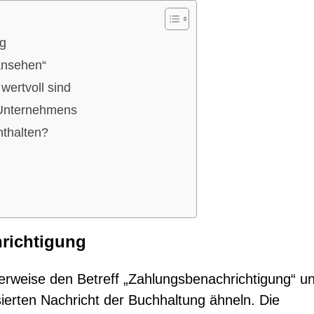
ng
ansehen“
ertvoll sind
n Unternehmens
nthalten?
richtigung
erweise den Betreff „Zahlungsbenachrichtigung“ u
isierten Nachricht der Buchhaltung ähneln. Die