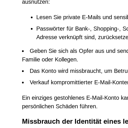
ausnutzen:
Lesen Sie private E-Mails und sens
Passwörter für Bank-, Shopping-, So
Adresse verknüpft sind, zurücksetz
Geben Sie sich als Opfer aus und sen
Familie oder Kollegen.
Das Konto wird missbraucht, um Betrug
Verkauf kompromittierter E-Mail-Kont
Ein einziges gestohlenes E-Mail-Konto ka
persönlichen Schäden führen.
Missbrauch der Identität eines 