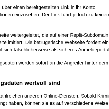
 über einen bereitgestellten Link in ihr Konto
ionen einzusehen. Der Link führt jedoch zu keine
ite weitergeleitet, die auf einer Replit-Subdomain
e imitiert. Die betrügerische Webseite fordert ein
 sich fälschlicherweise als sicheres Anmeldeportal
gsdaten werden sofort an die Angreifer hinter dem
gsdaten wertvoll sind
zahlreichen anderen Online-Diensten. Sobald Krimi
langt haben, können sie es auf verschiedene Weise