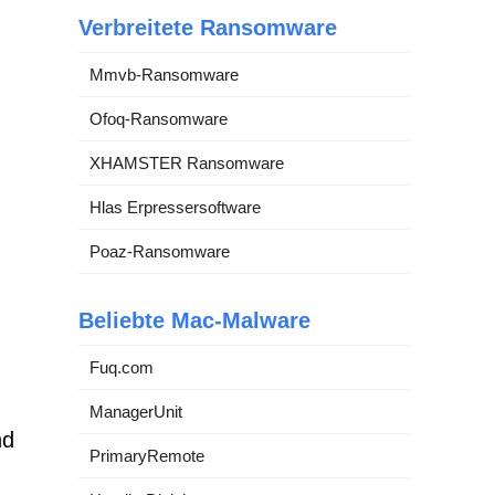
Verbreitete Ransomware
Mmvb-Ransomware
Ofoq-Ransomware
XHAMSTER Ransomware
Hlas Erpressersoftware
Poaz-Ransomware
Beliebte Mac-Malware
Fuq.com
ManagerUnit
nd
PrimaryRemote