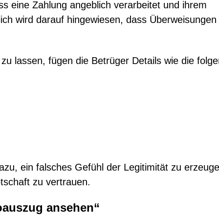
s eine Zahlung angeblich verarbeitet und ihrem
ich wird darauf hingewiesen, dass Überweisungen 
zu lassen, fügen die Betrüger Details wie die folg
azu, ein falsches Gefühl der Legitimität zu erzeug
schaft zu vertrauen.
toauszug ansehen“