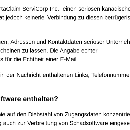
taClaim ServiCorp Inc., einen seriösen kanadisch
 jedoch keinerlei Verbindung zu diesen betrügeri
men, Adressen und Kontaktdaten seriöser Unterne
scheinen zu lassen. Die Angabe echter
für die Echtheit einer E-Mail.
t in der Nachricht enthaltenen Links, Telefonnumme
ftware enthalten?
ie auf den Diebstahl von Zugangsdaten konzentrie
auch zur Verbreitung von Schadsoftware eingeset