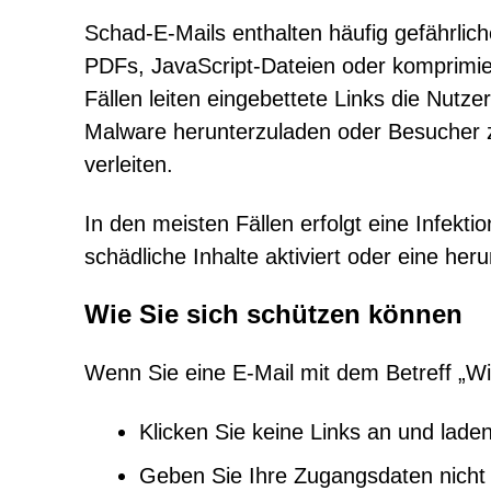
Schad-E-Mails enthalten häufig gefährli
PDFs, JavaScript-Dateien oder komprimie
Fällen leiten eingebettete Links die Nutz
Malware herunterzuladen oder Besucher z
verleiten.
In den meisten Fällen erfolgt eine Infekt
schädliche Inhalte aktiviert oder eine her
Wie Sie sich schützen können
Wenn Sie eine E-Mail mit dem Betreff „Wir
Klicken Sie keine Links an und lade
Geben Sie Ihre Zugangsdaten nicht a