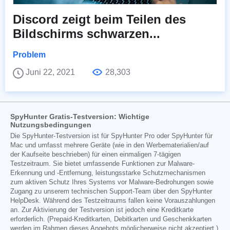
Discord zeigt beim Teilen des
Bildschirms schwarzen...
Problem
Juni 22, 2021
28,303
SpyHunter Gratis-Testversion: Wichtige
Nutzungsbedingungen
Die SpyHunter-Testversion ist für SpyHunter Pro oder SpyHunter für
Mac und umfasst mehrere Geräte (wie in den Werbematerialien/auf
der Kaufseite beschrieben) für einen einmaligen 7-tägigen
Testzeitraum. Sie bietet umfassende Funktionen zur Malware-
Erkennung und -Entfernung, leistungsstarke Schutzmechanismen
zum aktiven Schutz Ihres Systems vor Malware-Bedrohungen sowie
Zugang zu unserem technischen Support-Team über den SpyHunter
HelpDesk. Während des Testzeitraums fallen keine Vorauszahlungen
an. Zur Aktivierung der Testversion ist jedoch eine Kreditkarte
erforderlich. (Prepaid-Kreditkarten, Debitkarten und Geschenkkarten
werden im Rahmen dieses Angebots möglicherweise nicht akzeptiert.)