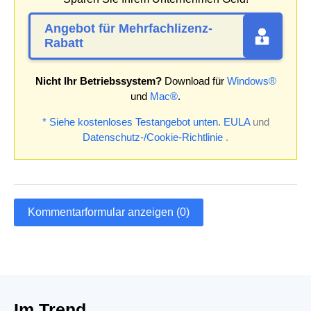
Angebot für Mehrfachlizenz-
Rabatt
Nicht Ihr Betriebssystem?
Download für
Windows®
und
Mac®
.
* Siehe kostenloses Testangebot unten.
EULA
und
Datenschutz-/Cookie-Richtlinie
.
Kommentarformular anzeigen (0)
Im Trend