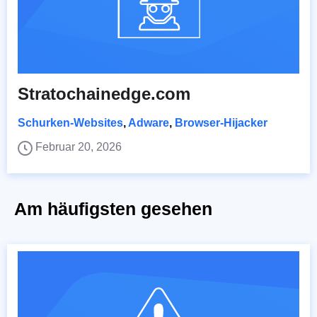
Stratochainedge.com
Schurken-Websites
,
Adware
,
Browser-Hijacker
Februar 20, 2026
Am häufigsten gesehen