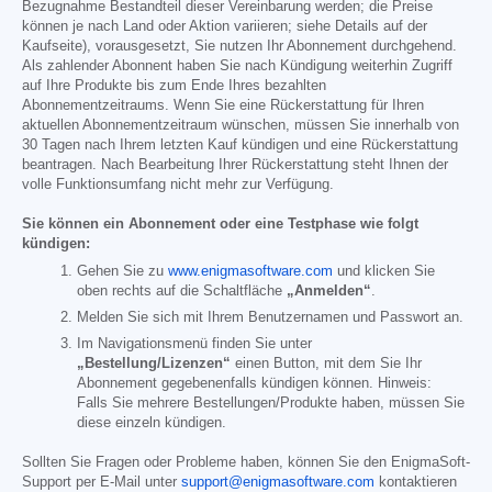
Bezugnahme Bestandteil dieser Vereinbarung werden; die Preise
können je nach Land oder Aktion variieren; siehe Details auf der
Kaufseite), vorausgesetzt, Sie nutzen Ihr Abonnement durchgehend.
Als zahlender Abonnent haben Sie nach Kündigung weiterhin Zugriff
auf Ihre Produkte bis zum Ende Ihres bezahlten
Abonnementzeitraums. Wenn Sie eine Rückerstattung für Ihren
aktuellen Abonnementzeitraum wünschen, müssen Sie innerhalb von
30 Tagen nach Ihrem letzten Kauf kündigen und eine Rückerstattung
beantragen. Nach Bearbeitung Ihrer Rückerstattung steht Ihnen der
volle Funktionsumfang nicht mehr zur Verfügung.
Sie können ein Abonnement oder eine Testphase wie folgt
kündigen:
Gehen Sie zu
www.enigmasoftware.com
und klicken Sie
oben rechts auf die Schaltfläche
„Anmelden“
.
Melden Sie sich mit Ihrem Benutzernamen und Passwort an.
Im Navigationsmenü finden Sie unter
„Bestellung/Lizenzen“
einen Button, mit dem Sie Ihr
Abonnement gegebenenfalls kündigen können. Hinweis:
Falls Sie mehrere Bestellungen/Produkte haben, müssen Sie
diese einzeln kündigen.
Sollten Sie Fragen oder Probleme haben, können Sie den EnigmaSoft-
Support per E-Mail unter
support@enigmasoftware.com
kontaktieren