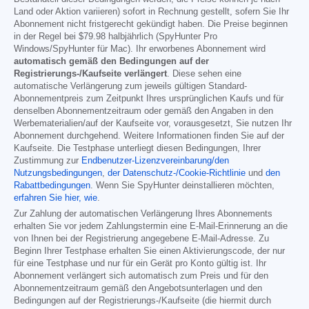
Land oder Aktion variieren) sofort in Rechnung gestellt, sofern Sie Ihr
Abonnement nicht fristgerecht gekündigt haben. Die Preise beginnen
in der Regel bei
$79.98
halbjährlich (SpyHunter Pro
Windows/SpyHunter für Mac). Ihr erworbenes Abonnement wird
automatisch gemäß den Bedingungen auf der
Registrierungs-/Kaufseite verlängert
. Diese sehen eine
automatische Verlängerung zum jeweils gültigen Standard-
Abonnementpreis zum Zeitpunkt Ihres ursprünglichen Kaufs und für
denselben Abonnementzeitraum oder gemäß den Angaben in den
Werbematerialien/auf der Kaufseite vor, vorausgesetzt, Sie nutzen Ihr
Abonnement durchgehend. Weitere Informationen finden Sie auf der
Kaufseite. Die Testphase unterliegt diesen Bedingungen, Ihrer
Zustimmung zur
Endbenutzer-Lizenzvereinbarung/den
Nutzungsbedingungen
,
der Datenschutz-/Cookie-Richtlinie
und
den
Rabattbedingungen
. Wenn Sie SpyHunter deinstallieren möchten,
erfahren Sie hier, wie
.
Zur Zahlung der automatischen Verlängerung Ihres Abonnements
erhalten Sie vor jedem Zahlungstermin eine E-Mail-Erinnerung an die
von Ihnen bei der Registrierung angegebene E-Mail-Adresse. Zu
Beginn Ihrer Testphase erhalten Sie einen Aktivierungscode, der nur
für eine Testphase und nur für ein Gerät pro Konto gültig ist. Ihr
Abonnement verlängert sich automatisch zum Preis und für den
Abonnementzeitraum gemäß den Angebotsunterlagen und den
Bedingungen auf der Registrierungs-/Kaufseite (die hiermit durch