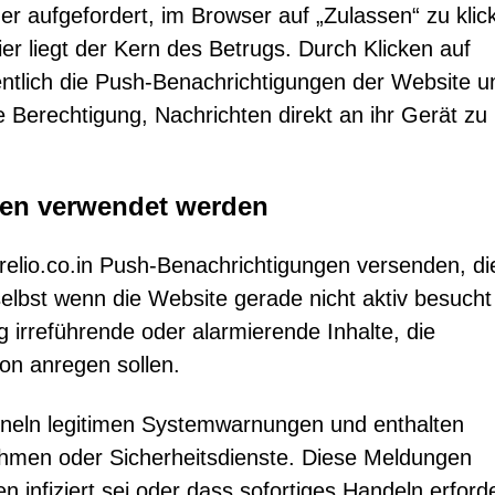
 aufgefordert, im Browser auf „Zulassen“ zu klic
 liegt der Kern des Betrugs. Durch Klicken auf
entlich die Push-Benachrichtigungen der Website u
e Berechtigung, Nachrichten direkt an ihr Gerät zu
gen verwendet werden
relio.co.in Push-Benachrichtigungen versenden, di
elbst wenn die Website gerade nicht aktiv besucht 
 irreführende oder alarmierende Inhalte, die
on anregen sollen.
neln legitimen Systemwarnungen und enthalten
hmen oder Sicherheitsdienste. Diese Meldungen
 infiziert sei oder dass sofortiges Handeln erforde