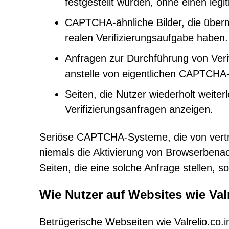
festgestellt wurden, ohne einen leg
CAPTCHA-ähnliche Bilder, die überm
realen Verifizierungsaufgabe haben.
Anfragen zur Durchführung von Veri
anstelle von eigentlichen CAPTCHA
Seiten, die Nutzer wiederholt weite
Verifizierungsanfragen anzeigen.
Seriöse CAPTCHA-Systeme, die von vert
niemals die Aktivierung von Browserbenac
Seiten, die eine solche Anfrage stellen, s
Wie Nutzer auf Websites wie Valr
Betrügerische Webseiten wie Valrelio.co.i