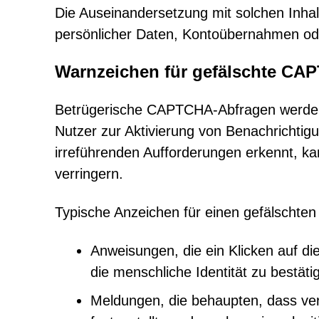
Die Auseinandersetzung mit solchen Inhal
persönlicher Daten, Kontoübernahmen ode
Warnzeichen für gefälschte CAP
Betrügerische CAPTCHA-Abfragen werden 
Nutzer zur Aktivierung von Benachrichtig
irreführenden Aufforderungen erkennt, kan
verringern.
Typische Anzeichen für einen gefälscht
Anweisungen, die ein Klicken auf di
die menschliche Identität zu bestäti
Meldungen, die behaupten, dass ver