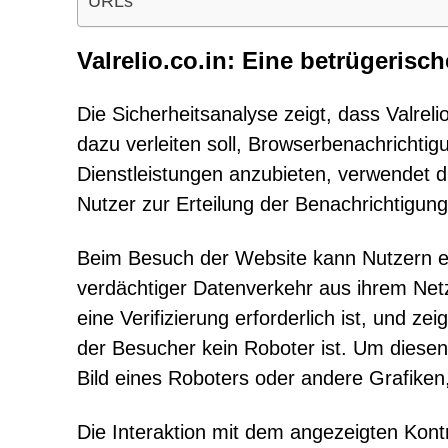
URLs
Valrelio.co.in: Eine betrügerisc
Die Sicherheitsanalyse zeigt, dass Valreli
dazu verleiten soll, Browserbenachrichtigu
Dienstleistungen anzubieten, verwendet d
Nutzer zur Erteilung der Benachrichtigu
Beim Besuch der Website kann Nutzern e
verdächtiger Datenverkehr aus ihrem Netzw
eine Verifizierung erforderlich ist, und ze
der Besucher kein Roboter ist. Um diesen 
Bild eines Roboters oder andere Grafike
Die Interaktion mit dem angezeigten Kontr