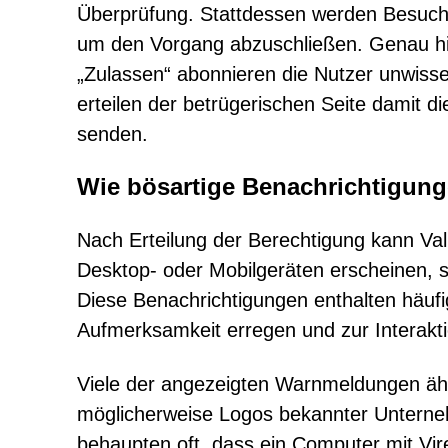
Überprüfung. Stattdessen werden Besucher
um den Vorgang abzuschließen. Genau hier
„Zulassen“ abonnieren die Nutzer unwiss
erteilen der betrügerischen Seite damit di
senden.
Wie bösartige Benachrichtigun
Nach Erteilung der Berechtigung kann Val
Desktop- oder Mobilgeräten erscheinen, s
Diese Benachrichtigungen enthalten häufig
Aufmerksamkeit erregen und zur Interakti
Viele der angezeigten Warnmeldungen äh
möglicherweise Logos bekannter Unterne
behaupten oft, dass ein Computer mit Viren