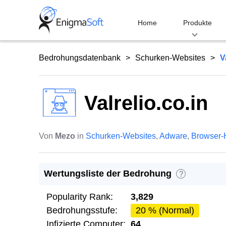
Skip
to
Home
Produkte
content
Bedrohungsdatenbank
Schurken-Websites
V
Valrelio.co.in
Von
Mezo
in
Schurken-Websites
,
Adware
,
Browser-
Wertungsliste der Bedrohung
?
Popularity Rank:
3,829
Bedrohungsstufe:
20 % (Normal)
Infizierte Computer:
64