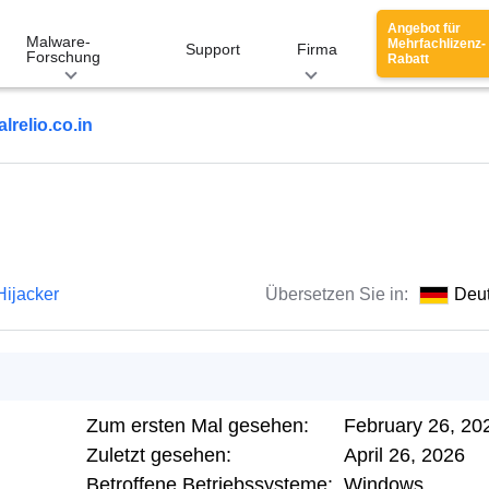
Angebot für
Malware-
Mehrfachlizenz-
Support
Firma
Forschung
Rabatt
alrelio.co.in
Hijacker
Übersetzen Sie in:
Deu
Zum ersten Mal gesehen:
February 26, 20
Zuletzt gesehen:
April 26, 2026
Betroffene Betriebssysteme:
Windows