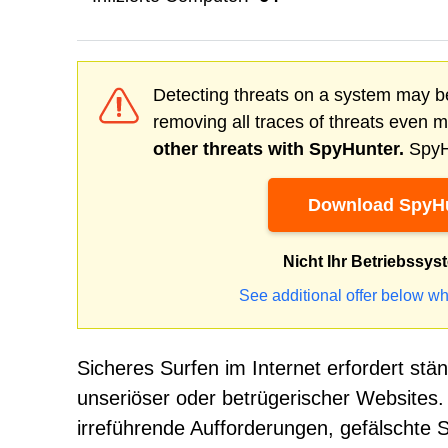
Detecting threats on a system may be
removing all traces of threats even 
other threats with SpyHunter.
SpyHu
Download SpyHu
Nicht Ihr Betriebssys
See additional offer below wh
Sicheres Surfen im Internet erfordert st
unseriöser oder betrügerischer Websites.
irreführende Aufforderungen, gefälschte 