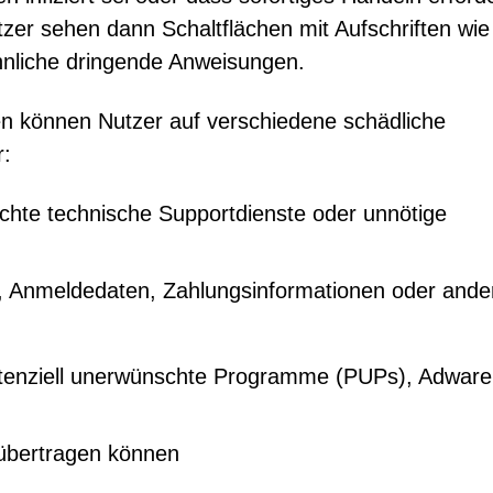
tzer sehen dann Schaltflächen mit Aufschriften wie
ähnliche dringende Anweisungen.
en können Nutzer auf verschiedene schädliche
r:
schte technische Supportdienste oder unnötige
en, Anmeldedaten, Zahlungsinformationen oder ande
otenziell unerwünschte Programme (PUPs), Adware
 übertragen können