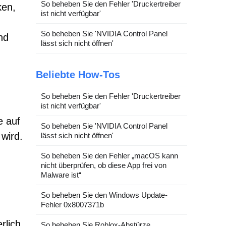
So beheben Sie den Fehler 'Druckertreiber
ken,
ist nicht verfügbar'
So beheben Sie 'NVIDIA Control Panel
nd
lässt sich nicht öffnen'
Beliebte How-Tos
So beheben Sie den Fehler 'Druckertreiber
ist nicht verfügbar'
e auf
So beheben Sie 'NVIDIA Control Panel
wird.
lässt sich nicht öffnen'
So beheben Sie den Fehler „macOS kann
nicht überprüfen, ob diese App frei von
Malware ist“
So beheben Sie den Windows Update-
Fehler 0x8007371b
rlich
So beheben Sie Roblox-Abstürze