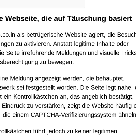
he Webseite, die auf Täuschung basiert
o.co.in als betrügerische Website agiert, die Besuc
ngen zu aktivieren. Anstatt legitime Inhalte oder
ie Seite irreführende Meldungen und visuelle Trick
ngsberechtigung zu bewegen.
ine Meldung angezeigt werden, die behauptet,
erk sei festgestellt worden. Die Seite legt nahe,
igt ein Kontrollkästchen an, das angeblich bestätigt,
Eindruck zu verstärken, zeigt die Website häufig e
n, die einem CAPTCHA-Verifizierungssystem ähneln
ollkästchen führt jedoch zu keiner legitimen