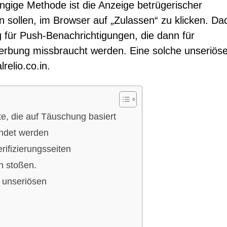
ngige Methode ist die Anzeige betrügerischer
 sollen, im Browser auf „Zulassen“ zu klicken. Da
ng für Push-Benachrichtigungen, die dann für
 Werbung missbraucht werden. Eine solche unseriös
relio.co.in.
te, die auf Täuschung basiert
endet werden
ifizierungsseiten
n stoßen.
 unseriösen