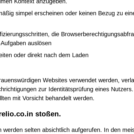
itimen Kontext anzugeben.
äßig simpel erscheinen oder keinen Bezug zu ein
fizierungsschritten, die Browserberechtigungsabfr
-Aufgaben auslösen
rleiten oder direkt nach dem Laden
rauenswürdigen Websites verwendet werden, verl
hrichtigungen zur Identitätsprüfung eines Nutzers.
ollten mit Vorsicht behandelt werden.
elio.co.in stoßen.
n werden selten absichtlich aufgerufen. In den mei