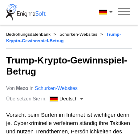
Skip
to
Deutsch
content
Bedrohungsdatenbank
Schurken-Websites
Trump-
Krypto-Gewinnspiel-Betrug
Trump-Krypto-Gewinnspiel-
Betrug
Von
Mezo
in
Schurken-Websites
Übersetzen Sie in:
Deutsch
Vorsicht beim Surfen im Internet ist wichtiger denn
je. Cyberkriminelle verfeinern ständig ihre Taktiken
und nutzen Trendthemen, Persönlichkeiten des