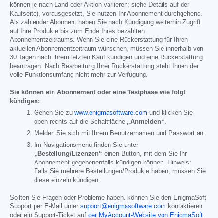
können je nach Land oder Aktion variieren; siehe Details auf der
Kaufseite), vorausgesetzt, Sie nutzen Ihr Abonnement durchgehend.
Als zahlender Abonnent haben Sie nach Kündigung weiterhin Zugriff
auf Ihre Produkte bis zum Ende Ihres bezahlten
Abonnementzeitraums. Wenn Sie eine Rückerstattung für Ihren
aktuellen Abonnementzeitraum wünschen, müssen Sie innerhalb von
30 Tagen nach Ihrem letzten Kauf kündigen und eine Rückerstattung
beantragen. Nach Bearbeitung Ihrer Rückerstattung steht Ihnen der
volle Funktionsumfang nicht mehr zur Verfügung.
Sie können ein Abonnement oder eine Testphase wie folgt
kündigen:
Gehen Sie zu
www.enigmasoftware.com
und klicken Sie
oben rechts auf die Schaltfläche
„Anmelden“
.
Melden Sie sich mit Ihrem Benutzernamen und Passwort an.
Im Navigationsmenü finden Sie unter
„Bestellung/Lizenzen“
einen Button, mit dem Sie Ihr
Abonnement gegebenenfalls kündigen können. Hinweis:
Falls Sie mehrere Bestellungen/Produkte haben, müssen Sie
diese einzeln kündigen.
Sollten Sie Fragen oder Probleme haben, können Sie den EnigmaSoft-
Support per E-Mail unter
support@enigmasoftware.com
kontaktieren
oder ein Support-Ticket auf
der MyAccount-Website von EnigmaSoft