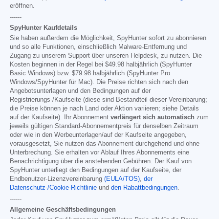
eröffnen.
------
SpyHunter Kaufdetails
Sie haben außerdem die Möglichkeit, SpyHunter sofort zu abonnieren
und so alle Funktionen, einschließlich Malware-Entfernung und
Zugang zu unserem Support über unseren Helpdesk, zu nutzen. Die
Kosten beginnen in der Regel bei
$49.98
halbjährlich (SpyHunter
Basic Windows) bzw.
$79.98
halbjährlich (SpyHunter Pro
Windows/SpyHunter für Mac). Die Preise richten sich nach den
Angebotsunterlagen und den Bedingungen auf der
Registrierungs-/Kaufseite (diese sind Bestandteil dieser Vereinbarung;
die Preise können je nach Land oder Aktion variieren; siehe Details
auf der Kaufseite). Ihr Abonnement
verlängert sich automatisch
zum
jeweils gültigen Standard-Abonnementpreis für denselben Zeitraum
oder wie in den Werbeunterlagen/auf der Kaufseite angegeben,
vorausgesetzt, Sie nutzen das Abonnement durchgehend und ohne
Unterbrechung. Sie erhalten vor Ablauf Ihres Abonnements eine
Benachrichtigung über die anstehenden Gebühren. Der Kauf von
SpyHunter unterliegt den Bedingungen auf der Kaufseite, der
Endbenutzer-Lizenzvereinbarung
(EULA/TOS)
,
der
Datenschutz-/Cookie-Richtlinie
und
den Rabattbedingungen
.
------
Allgemeine Geschäftsbedingungen