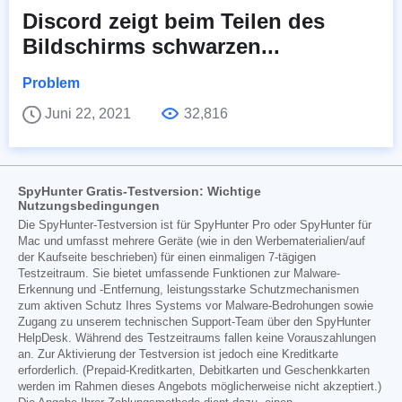
Discord zeigt beim Teilen des
Bildschirms schwarzen...
Problem
Juni 22, 2021
32,816
SpyHunter Gratis-Testversion: Wichtige
Nutzungsbedingungen
Die SpyHunter-Testversion ist für SpyHunter Pro oder SpyHunter für
Mac und umfasst mehrere Geräte (wie in den Werbematerialien/auf
der Kaufseite beschrieben) für einen einmaligen 7-tägigen
Testzeitraum. Sie bietet umfassende Funktionen zur Malware-
Erkennung und -Entfernung, leistungsstarke Schutzmechanismen
zum aktiven Schutz Ihres Systems vor Malware-Bedrohungen sowie
Zugang zu unserem technischen Support-Team über den SpyHunter
HelpDesk. Während des Testzeitraums fallen keine Vorauszahlungen
an. Zur Aktivierung der Testversion ist jedoch eine Kreditkarte
erforderlich. (Prepaid-Kreditkarten, Debitkarten und Geschenkkarten
werden im Rahmen dieses Angebots möglicherweise nicht akzeptiert.)