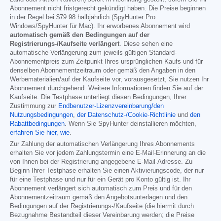
Abonnement nicht fristgerecht gekündigt haben. Die Preise beginnen
in der Regel bei
$79.98
halbjährlich (SpyHunter Pro
Windows/SpyHunter für Mac). Ihr erworbenes Abonnement wird
automatisch gemäß den Bedingungen auf der
Registrierungs-/Kaufseite verlängert
. Diese sehen eine
automatische Verlängerung zum jeweils gültigen Standard-
Abonnementpreis zum Zeitpunkt Ihres ursprünglichen Kaufs und für
denselben Abonnementzeitraum oder gemäß den Angaben in den
Werbematerialien/auf der Kaufseite vor, vorausgesetzt, Sie nutzen Ihr
Abonnement durchgehend. Weitere Informationen finden Sie auf der
Kaufseite. Die Testphase unterliegt diesen Bedingungen, Ihrer
Zustimmung zur
Endbenutzer-Lizenzvereinbarung/den
Nutzungsbedingungen
,
der Datenschutz-/Cookie-Richtlinie
und
den
Rabattbedingungen
. Wenn Sie SpyHunter deinstallieren möchten,
erfahren Sie hier, wie
.
Zur Zahlung der automatischen Verlängerung Ihres Abonnements
erhalten Sie vor jedem Zahlungstermin eine E-Mail-Erinnerung an die
von Ihnen bei der Registrierung angegebene E-Mail-Adresse. Zu
Beginn Ihrer Testphase erhalten Sie einen Aktivierungscode, der nur
für eine Testphase und nur für ein Gerät pro Konto gültig ist. Ihr
Abonnement verlängert sich automatisch zum Preis und für den
Abonnementzeitraum gemäß den Angebotsunterlagen und den
Bedingungen auf der Registrierungs-/Kaufseite (die hiermit durch
Bezugnahme Bestandteil dieser Vereinbarung werden; die Preise