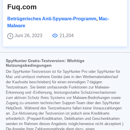
Fuq.com
Betrügerisches Anti-Spyware-Programm
,
Mac-
Malware
Juni 26, 2023
21,204
SpyHunter Gratis-Testversion: Wichtige
Nutzungsbedingungen
Die SpyHunter-Testversion ist für SpyHunter Pro oder SpyHunter für
Mac und umfasst mehrere Geräte (wie in den Werbematerialien/auf
der Kaufseite beschrieben) für einen einmaligen 7-tägigen
Testzeitraum. Sie bietet umfassende Funktionen zur Malware-
Erkennung und -Entfernung, leistungsstarke Schutzmechanismen
zum aktiven Schutz Ihres Systems vor Malware-Bedrohungen sowie
Zugang zu unserem technischen Support-Team über den SpyHunter
HelpDesk. Während des Testzeitraums fallen keine Vorauszahlungen
an. Zur Aktivierung der Testversion ist jedoch eine Kreditkarte
erforderlich. (Prepaid-Kreditkarten, Debitkarten und Geschenkkarten
werden im Rahmen dieses Angebots möglicherweise nicht akzeptiert.)
Die Angabe Ihrer Zahlungsmethode dient dazu, einen