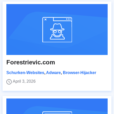
Forestrievic.com
Schurken-Websites
,
Adware
,
Browser-Hijacker
April 3, 2026