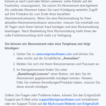
können je nach Land oder Aktion variieren; siehe Details auf der
Kaufseite), vorausgesetzt, Sie nutzen Ihr Abonnement durchgehend.
Als zahlender Abonnent haben Sie nach Kündigung weiterhin Zugriff
auf Ihre Produkte bis zum Ende Ihres bezahlten
Abonnementzeitraums. Wenn Sie eine Rückerstattung für Ihren
aktuellen Abonnementzeitraum wünschen, müssen Sie innerhalb von
30 Tagen nach Ihrem letzten Kauf kündigen und eine Rückerstattung
beantragen. Nach Bearbeitung Ihrer Rückerstattung steht Ihnen der
volle Funktionsumfang nicht mehr zur Verfügung.
Sie können ein Abonnement oder eine Testphase wie folgt
kündigen:
Gehen Sie zu
www.enigmasoftware.com
und klicken Sie
oben rechts auf die Schaltfläche
„Anmelden“
.
Melden Sie sich mit Ihrem Benutzernamen und Passwort an.
Im Navigationsmenü finden Sie unter
„Bestellung/Lizenzen“
einen Button, mit dem Sie Ihr
Abonnement gegebenenfalls kündigen können. Hinweis:
Falls Sie mehrere Bestellungen/Produkte haben, müssen Sie
diese einzeln kündigen.
Sollten Sie Fragen oder Probleme haben, können Sie den EnigmaSoft-
Support per E-Mail unter
support@enigmasoftware.com
kontaktieren
oder ein Support-Ticket auf
der MyAccount-Website von EnigmaSoft