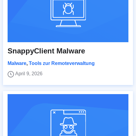
SnappyClient Malware
Malware
,
Tools zur Remoteverwaltung
April 9, 2026