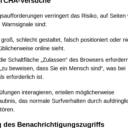
PTCHA-Versuche
saufforderungen verringert das Risiko, auf Seiten 
e Warnsignale sind:
ß, schlecht gestaltet, falsch positioniert oder ni
licherweise online sieht.
 die Schaltfläche „Zulassen“ des Browsers erforder
r „zu beweisen, dass Sie ein Mensch sind“, was bei
erforderlich ist.
üfungen interagieren, erteilen möglicherweise
aubnis, das normale Surfverhalten durch aufdringli
tören.
 des Benachrichtigungszugriffs