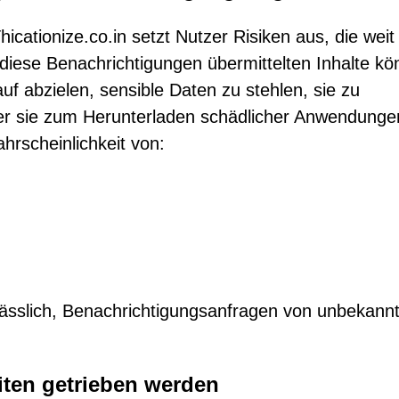
cationize.co.in setzt Nutzer Risiken aus, die weit
diese Benachrichtigungen übermittelten Inhalte k
uf abzielen, sensible Daten zu stehlen, sie zu
er sie zum Herunterladen schädlicher Anwendunge
ahrscheinlichkeit von:
lässlich, Benachrichtigungsanfragen von unbekann
iten getrieben werden