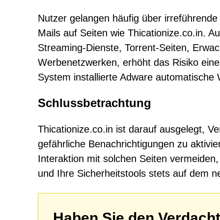
Nutzer gelangen häufig über irreführend
Mails auf Seiten wie Thicationize.co.in. A
Streaming-Dienste, Torrent-Seiten, Erwa
Werbenetzwerken, erhöht das Risiko eine
System installierte Adware automatische 
Schlussbetrachtung
Thicationize.co.in ist darauf ausgelegt, 
gefährliche Benachrichtigungen zu aktivier
Interaktion mit solchen Seiten vermeiden
und Ihre Sicherheitstools stets auf dem n
Haben Sie den Verdacht