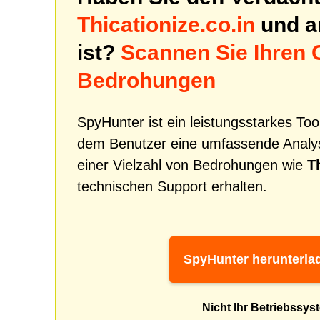
Thicationize.co.in
und a
ist?
Scannen Sie Ihren 
Bedrohungen
SpyHunter ist ein leistungsstarkes To
dem Benutzer eine umfassende Analys
einer Vielzahl von Bedrohungen wie
T
technischen Support erhalten.
SpyHunter herunterla
Nicht Ihr Betriebssys