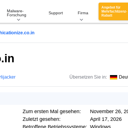
Angebot für
Malware-
Mehrfachlizenz-
Support
Firma
Forschung
Rabatt
hicationize.co.in
.in
Hijacker
Übersetzen Sie in:
Deu
Zum ersten Mal gesehen:
November 26, 2
Zuletzt gesehen:
April 17, 2026
Betroffene Betriebssysteme:
Windows