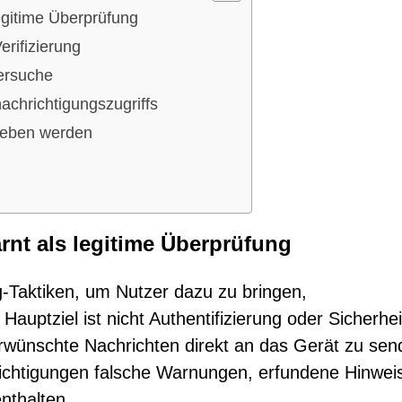
egitime Überprüfung
erifizierung
ersuche
chrichtigungszugriffs
rieben werden
rnt als legitime Überprüfung
ng-Taktiken, um Nutzer dazu zu bringen,
auptziel ist nicht Authentifizierung oder Sicherhei
rwünschte Nachrichten direkt an das Gerät zu sen
ichtigungen falsche Warnungen, erfundene Hinwei
nthalten.