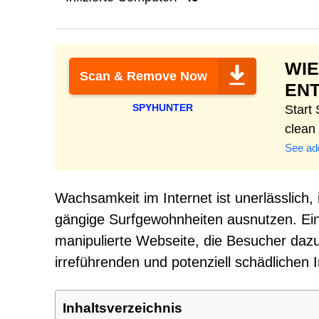
WI
Scan & Remove Now
EN
SPYHUNTER
Start
clean
See add
Wachsamkeit im Internet ist unerlässlich
gängige Surfgewohnheiten ausnutzen. Eine
manipulierte Webseite, die Besucher dazu 
irreführenden und potenziell schädlichen 
Inhaltsverzeichnis