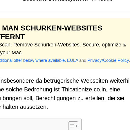
E MAN SCHURKEN-WEBSITES
TFERNT
 Scan. Remove Schurken-Websites. Secure, optimize &
 your Mac.
itional offer below where available.
EULA
and
Privacy/Cookie Policy
.
, insbesondere da betrügerische Webseiten weiterhi
 solche Bedrohung ist Thicationize.co.in, eine
bringen soll, Berechtigungen zu erteilen, die sie
Inhalten aussetzen.