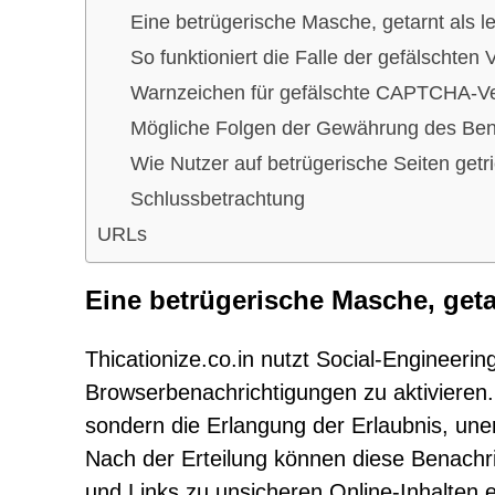
Eine betrügerische Masche, getarnt als l
So funktioniert die Falle der gefälschten V
Warnzeichen für gefälschte CAPTCHA-V
Mögliche Folgen der Gewährung des Bena
Wie Nutzer auf betrügerische Seiten get
Schlussbetrachtung
URLs
Eine betrügerische Masche, geta
Thicationize.co.in nutzt Social-Engineeri
Browserbenachrichtigungen zu aktivieren. H
sondern die Erlangung der Erlaubnis, une
Nach der Erteilung können diese Benachr
und Links zu unsicheren Online-Inhalten e