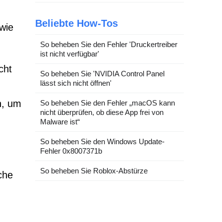
Beliebte How-Tos
wie
So beheben Sie den Fehler 'Druckertreiber
ist nicht verfügbar'
cht
So beheben Sie 'NVIDIA Control Panel
lässt sich nicht öffnen'
n, um
So beheben Sie den Fehler „macOS kann
nicht überprüfen, ob diese App frei von
Malware ist“
So beheben Sie den Windows Update-
Fehler 0x8007371b
So beheben Sie Roblox-Abstürze
che