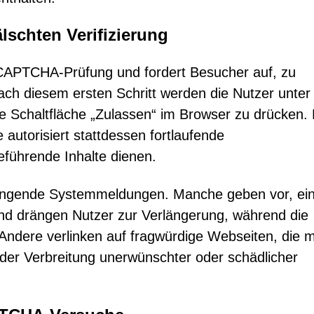
älschten Verifizierung
reCAPTCHA-Prüfung und fordert Besucher auf, zu
Nach diesem ersten Schritt werden die Nutzer unte
ie Schaltfläche „Zulassen“ im Browser zu drücken.
e autorisiert stattdessen fortlaufende
reführende Inhalte dienen.
dringende Systemmeldungen. Manche geben vor, ei
nd drängen Nutzer zur Verlängerung, während die
d. Andere verlinken auf fragwürdige Webseiten, die m
der Verbreitung unerwünschter oder schädlicher