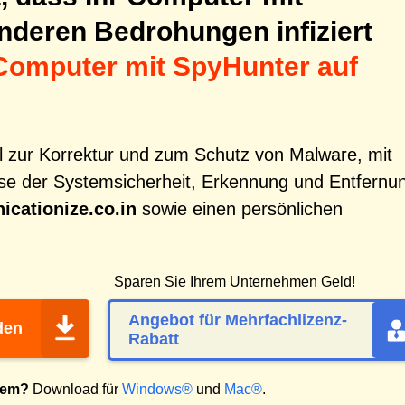
nderen Bedrohungen infiziert
Computer mit SpyHunter auf
ol zur Korrektur und zum Schutz von Malware, mit
e der Systemsicherheit, Erkennung und Entfernu
hicationize.co.in
sowie einen persönlichen
Sparen Sie Ihrem Unternehmen Geld!
Angebot für Mehrfachlizenz-
den
Rabatt
tem?
Download für
Windows®
und
Mac®
.