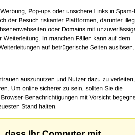
e Werbung, Pop-ups oder unsichere Links in Spam-
uch der Besuch riskanter Plattformen, darunter illeg
chsenenwebseiten oder Domains mit unzuverlässig
r Weiterleitung. In manchen Fällen kann auf dem
Weiterleitungen auf betrügerische Seiten auslösen.
Vertrauen auszunutzen und Nutzer dazu zu verleiten,
en. Um online sicherer zu sein, sollten Sie die
, Browser-Benachrichtigungen mit Vorsicht begegn
euesten Stand halten.
, dass Ihr Computer mit