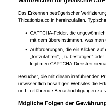
Warnzeichen für gefälschte CA
Das Erkennen betrügerischer Verifizierung
Thicationize.co.in hereinzufallen. Typisch
CAPTCHA-Felder, die ungewöhnlich gro
mit dem übereinstimmen, was man üb
Aufforderungen, die ein Klicken auf
„fortzufahren“, „zu bestätigen“ ode
legitimen CAPTCHA-Diensten niemals 
Besucher, die mit diesen irreführenden Pr
unwissentlich bösartigen Websites die Erl
und irreführende Benachrichtigungen zu s
Mögliche Folgen der Gewährung