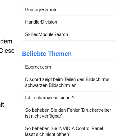
PrimaryRemote
HandlerDivision
SkilledModuleSearch
r dem
 Diese
Beliebte Themen
Eporner.com
Discord zeigt beim Teilen des Bildschirms
schwarzen Bildschirm an
n
Ist Lookmovie.io sicher?
it
So beheben Sie den Fehler 'Druckertreiber
ist nicht verfügbar'
So beheben Sie 'NVIDIA Control Panel
lässt sich nicht öffnen'