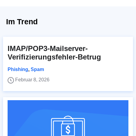
Im Trend
IMAP/POP3-Mailserver-
Verifizierungsfehler-Betrug
Phishing
,
Spam
Februar 8, 2026