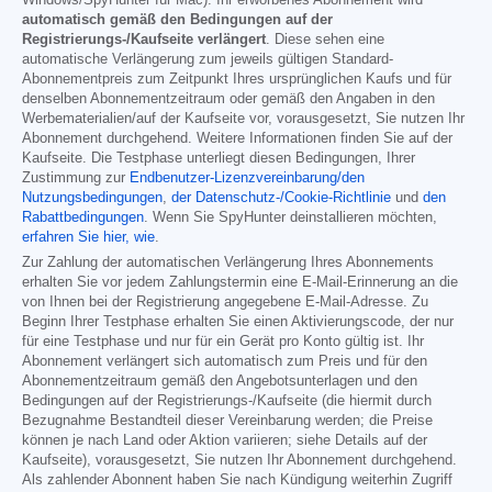
automatisch gemäß den Bedingungen auf der
Registrierungs-/Kaufseite verlängert
. Diese sehen eine
automatische Verlängerung zum jeweils gültigen Standard-
Abonnementpreis zum Zeitpunkt Ihres ursprünglichen Kaufs und für
denselben Abonnementzeitraum oder gemäß den Angaben in den
Werbematerialien/auf der Kaufseite vor, vorausgesetzt, Sie nutzen Ihr
Abonnement durchgehend. Weitere Informationen finden Sie auf der
Kaufseite. Die Testphase unterliegt diesen Bedingungen, Ihrer
Zustimmung zur
Endbenutzer-Lizenzvereinbarung/den
Nutzungsbedingungen
,
der Datenschutz-/Cookie-Richtlinie
und
den
Rabattbedingungen
. Wenn Sie SpyHunter deinstallieren möchten,
erfahren Sie hier, wie
.
Zur Zahlung der automatischen Verlängerung Ihres Abonnements
erhalten Sie vor jedem Zahlungstermin eine E-Mail-Erinnerung an die
von Ihnen bei der Registrierung angegebene E-Mail-Adresse. Zu
Beginn Ihrer Testphase erhalten Sie einen Aktivierungscode, der nur
für eine Testphase und nur für ein Gerät pro Konto gültig ist. Ihr
Abonnement verlängert sich automatisch zum Preis und für den
Abonnementzeitraum gemäß den Angebotsunterlagen und den
Bedingungen auf der Registrierungs-/Kaufseite (die hiermit durch
Bezugnahme Bestandteil dieser Vereinbarung werden; die Preise
können je nach Land oder Aktion variieren; siehe Details auf der
Kaufseite), vorausgesetzt, Sie nutzen Ihr Abonnement durchgehend.
Als zahlender Abonnent haben Sie nach Kündigung weiterhin Zugriff