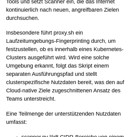
Tools und setzt Scanner ein, die das Internet
kontinuierlich nach neuen, angreifbaren Zielen
durchsuchen.
Insbesondere führt proxy.sh ein
Laufzeitumgebungs-Fingerprinting durch, um
festzustellen, ob es innerhalb eines Kubernetes-
Clusters ausgeführt wird. Wird eine solche
Umgebung erkannt, folgt das Skript einem
separaten Ausführungspfad und stellt
clusterspezifische Nutzdaten bereit, was den auf
Cloud-native Ziele zugeschnittenen Ansatz des
Teams unterstreicht.
Eine Teilmenge der unterstützenden Nutzdaten
umfasst:
scanner.py lädt CIDR-Bereiche von einem