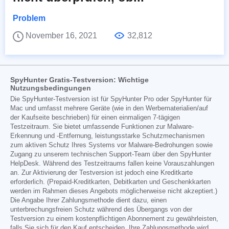
Problem
November 16, 2021
32,812
SpyHunter Gratis-Testversion: Wichtige
Nutzungsbedingungen
Die SpyHunter-Testversion ist für SpyHunter Pro oder SpyHunter für
Mac und umfasst mehrere Geräte (wie in den Werbematerialien/auf
der Kaufseite beschrieben) für einen einmaligen 7-tägigen
Testzeitraum. Sie bietet umfassende Funktionen zur Malware-
Erkennung und -Entfernung, leistungsstarke Schutzmechanismen
zum aktiven Schutz Ihres Systems vor Malware-Bedrohungen sowie
Zugang zu unserem technischen Support-Team über den SpyHunter
HelpDesk. Während des Testzeitraums fallen keine Vorauszahlungen
an. Zur Aktivierung der Testversion ist jedoch eine Kreditkarte
erforderlich. (Prepaid-Kreditkarten, Debitkarten und Geschenkkarten
werden im Rahmen dieses Angebots möglicherweise nicht akzeptiert.)
Die Angabe Ihrer Zahlungsmethode dient dazu, einen
unterbrechungsfreien Schutz während des Übergangs von der
Testversion zu einem kostenpflichtigen Abonnement zu gewährleisten,
falls Sie sich für den Kauf entscheiden. Ihre Zahlungsmethode wird