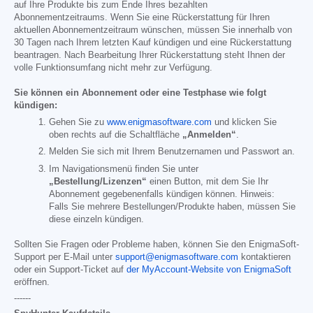
auf Ihre Produkte bis zum Ende Ihres bezahlten
Abonnementzeitraums. Wenn Sie eine Rückerstattung für Ihren
aktuellen Abonnementzeitraum wünschen, müssen Sie innerhalb von
30 Tagen nach Ihrem letzten Kauf kündigen und eine Rückerstattung
beantragen. Nach Bearbeitung Ihrer Rückerstattung steht Ihnen der
volle Funktionsumfang nicht mehr zur Verfügung.
Sie können ein Abonnement oder eine Testphase wie folgt
kündigen:
Gehen Sie zu
www.enigmasoftware.com
und klicken Sie
oben rechts auf die Schaltfläche
„Anmelden“
.
Melden Sie sich mit Ihrem Benutzernamen und Passwort an.
Im Navigationsmenü finden Sie unter
„Bestellung/Lizenzen“
einen Button, mit dem Sie Ihr
Abonnement gegebenenfalls kündigen können. Hinweis:
Falls Sie mehrere Bestellungen/Produkte haben, müssen Sie
diese einzeln kündigen.
Sollten Sie Fragen oder Probleme haben, können Sie den EnigmaSoft-
Support per E-Mail unter
support@enigmasoftware.com
kontaktieren
oder ein Support-Ticket auf
der MyAccount-Website von EnigmaSoft
eröffnen.
------