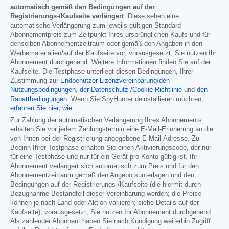
automatisch gemäß den Bedingungen auf der
Registrierungs-/Kaufseite verlängert
. Diese sehen eine
automatische Verlängerung zum jeweils gültigen Standard-
Abonnementpreis zum Zeitpunkt Ihres ursprünglichen Kaufs und für
denselben Abonnementzeitraum oder gemäß den Angaben in den
Werbematerialien/auf der Kaufseite vor, vorausgesetzt, Sie nutzen Ihr
Abonnement durchgehend. Weitere Informationen finden Sie auf der
Kaufseite. Die Testphase unterliegt diesen Bedingungen, Ihrer
Zustimmung zur
Endbenutzer-Lizenzvereinbarung/den
Nutzungsbedingungen
,
der Datenschutz-/Cookie-Richtlinie
und
den
Rabattbedingungen
. Wenn Sie SpyHunter deinstallieren möchten,
erfahren Sie hier, wie
.
Zur Zahlung der automatischen Verlängerung Ihres Abonnements
erhalten Sie vor jedem Zahlungstermin eine E-Mail-Erinnerung an die
von Ihnen bei der Registrierung angegebene E-Mail-Adresse. Zu
Beginn Ihrer Testphase erhalten Sie einen Aktivierungscode, der nur
für eine Testphase und nur für ein Gerät pro Konto gültig ist. Ihr
Abonnement verlängert sich automatisch zum Preis und für den
Abonnementzeitraum gemäß den Angebotsunterlagen und den
Bedingungen auf der Registrierungs-/Kaufseite (die hiermit durch
Bezugnahme Bestandteil dieser Vereinbarung werden; die Preise
können je nach Land oder Aktion variieren; siehe Details auf der
Kaufseite), vorausgesetzt, Sie nutzen Ihr Abonnement durchgehend.
Als zahlender Abonnent haben Sie nach Kündigung weiterhin Zugriff