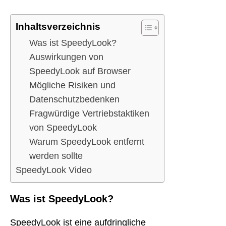
Inhaltsverzeichnis
Was ist SpeedyLook?
Auswirkungen von
SpeedyLook auf Browser
Mögliche Risiken und
Datenschutzbedenken
Fragwürdige Vertriebstaktiken
von SpeedyLook
Warum SpeedyLook entfernt
werden sollte
SpeedyLook Video
Was ist SpeedyLook?
SpeedyLook ist eine aufdringliche