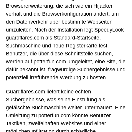
Browsererweiterung, die sich wie ein Hijacker
verhält und die Browserkonfiguration ändert, um
den Datenverkehr über bestimmte Webseiten
umzuleiten. Nach der Installation legt SpeedyLook
guardflares.com als Standard-Startseite,
Suchmaschine und neue Registerkarte fest.
Benutzer, die über diese Schnittstelle suchen,
werden auf potterfun.com umgeleitet, eine Site, die
dafür bekannt ist, fragwürdige Suchergebnisse und
potenziell irreführende Werbung zu hosten.
Guardflares.com liefert keine echten
Suchergebnisse, was seine Einstufung als
gefälschte Suchmaschine weiter untermauert. Eine
Umleitung zu potterfun.com könnte Benutzer
Taktiken, zweifelhaften Websites und einer
möglichen Infiltration durch schädliche