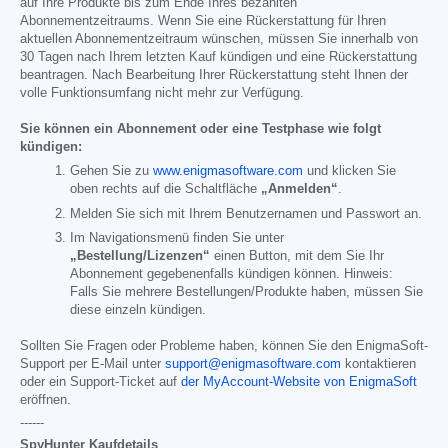
auf Ihre Produkte bis zum Ende Ihres bezahlten
Abonnementzeitraums. Wenn Sie eine Rückerstattung für Ihren
aktuellen Abonnementzeitraum wünschen, müssen Sie innerhalb von
30 Tagen nach Ihrem letzten Kauf kündigen und eine Rückerstattung
beantragen. Nach Bearbeitung Ihrer Rückerstattung steht Ihnen der
volle Funktionsumfang nicht mehr zur Verfügung.
Sie können ein Abonnement oder eine Testphase wie folgt
kündigen:
Gehen Sie zu
www.enigmasoftware.com
und klicken Sie
oben rechts auf die Schaltfläche
„Anmelden“
.
Melden Sie sich mit Ihrem Benutzernamen und Passwort an.
Im Navigationsmenü finden Sie unter
„Bestellung/Lizenzen“
einen Button, mit dem Sie Ihr
Abonnement gegebenenfalls kündigen können. Hinweis:
Falls Sie mehrere Bestellungen/Produkte haben, müssen Sie
diese einzeln kündigen.
Sollten Sie Fragen oder Probleme haben, können Sie den EnigmaSoft-
Support per E-Mail unter
support@enigmasoftware.com
kontaktieren
oder ein Support-Ticket auf
der MyAccount-Website von EnigmaSoft
eröffnen.
------
SpyHunter Kaufdetails