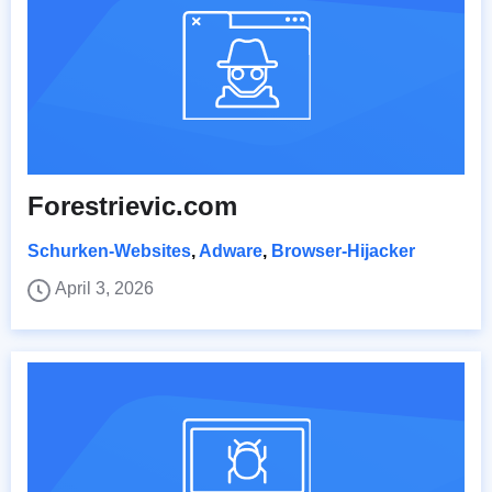
Forestrievic.com
Schurken-Websites
,
Adware
,
Browser-Hijacker
April 3, 2026