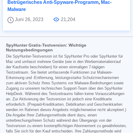
Betrügerisches Anti-Spyware-Programm
,
Mac-
Malware
Juni 26, 2023
21,204
SpyHunter Gratis-Testversion: Wichtige
Nutzungsbedingungen
Die SpyHunter-Testversion ist für SpyHunter Pro oder SpyHunter für
Mac und umfasst mehrere Geräte (wie in den Werbematerialien/auf
der Kaufseite beschrieben) für einen einmaligen 7-tägigen
Testzeitraum. Sie bietet umfassende Funktionen zur Malware-
Erkennung und -Entfernung, leistungsstarke Schutzmechanismen
zum aktiven Schutz Ihres Systems vor Malware-Bedrohungen sowie
Zugang zu unserem technischen Support-Team über den SpyHunter
HelpDesk. Während des Testzeitraums fallen keine Vorauszahlungen
an. Zur Aktivierung der Testversion ist jedoch eine Kreditkarte
erforderlich. (Prepaid-Kreditkarten, Debitkarten und Geschenkkarten
werden im Rahmen dieses Angebots möglicherweise nicht akzeptiert.)
Die Angabe Ihrer Zahlungsmethode dient dazu, einen
unterbrechungsfreien Schutz während des Übergangs von der
Testversion zu einem kostenpflichtigen Abonnement zu gewährleisten,
falls Sie sich für den Kauf entscheiden. Ihre Zahlungsmethode wird