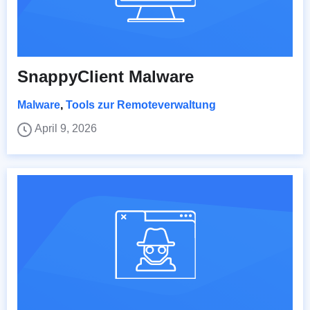
SnappyClient Malware
Malware
,
Tools zur Remoteverwaltung
April 9, 2026