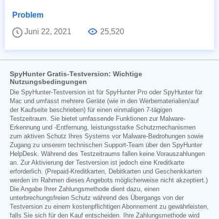
Problem
Juni 22, 2021
25,520
SpyHunter Gratis-Testversion: Wichtige
Nutzungsbedingungen
Die SpyHunter-Testversion ist für SpyHunter Pro oder SpyHunter für
Mac und umfasst mehrere Geräte (wie in den Werbematerialien/auf
der Kaufseite beschrieben) für einen einmaligen 7-tägigen
Testzeitraum. Sie bietet umfassende Funktionen zur Malware-
Erkennung und -Entfernung, leistungsstarke Schutzmechanismen
zum aktiven Schutz Ihres Systems vor Malware-Bedrohungen sowie
Zugang zu unserem technischen Support-Team über den SpyHunter
HelpDesk. Während des Testzeitraums fallen keine Vorauszahlungen
an. Zur Aktivierung der Testversion ist jedoch eine Kreditkarte
erforderlich. (Prepaid-Kreditkarten, Debitkarten und Geschenkkarten
werden im Rahmen dieses Angebots möglicherweise nicht akzeptiert.)
Die Angabe Ihrer Zahlungsmethode dient dazu, einen
unterbrechungsfreien Schutz während des Übergangs von der
Testversion zu einem kostenpflichtigen Abonnement zu gewährleisten,
falls Sie sich für den Kauf entscheiden. Ihre Zahlungsmethode wird