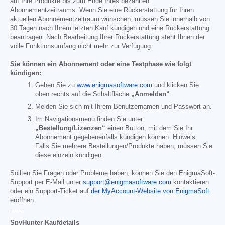
auf Ihre Produkte bis zum Ende Ihres bezahlten
Abonnementzeitraums. Wenn Sie eine Rückerstattung für Ihren
aktuellen Abonnementzeitraum wünschen, müssen Sie innerhalb von
30 Tagen nach Ihrem letzten Kauf kündigen und eine Rückerstattung
beantragen. Nach Bearbeitung Ihrer Rückerstattung steht Ihnen der
volle Funktionsumfang nicht mehr zur Verfügung.
Sie können ein Abonnement oder eine Testphase wie folgt
kündigen:
Gehen Sie zu
www.enigmasoftware.com
und klicken Sie
oben rechts auf die Schaltfläche
„Anmelden“
.
Melden Sie sich mit Ihrem Benutzernamen und Passwort an.
Im Navigationsmenü finden Sie unter
„Bestellung/Lizenzen“
einen Button, mit dem Sie Ihr
Abonnement gegebenenfalls kündigen können. Hinweis:
Falls Sie mehrere Bestellungen/Produkte haben, müssen Sie
diese einzeln kündigen.
Sollten Sie Fragen oder Probleme haben, können Sie den EnigmaSoft-
Support per E-Mail unter
support@enigmasoftware.com
kontaktieren
oder ein Support-Ticket auf
der MyAccount-Website von EnigmaSoft
eröffnen.
------
SpyHunter Kaufdetails