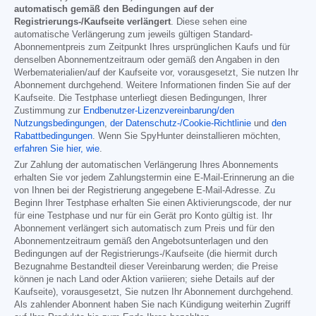
automatisch gemäß den Bedingungen auf der
Registrierungs-/Kaufseite verlängert
. Diese sehen eine
automatische Verlängerung zum jeweils gültigen Standard-
Abonnementpreis zum Zeitpunkt Ihres ursprünglichen Kaufs und für
denselben Abonnementzeitraum oder gemäß den Angaben in den
Werbematerialien/auf der Kaufseite vor, vorausgesetzt, Sie nutzen Ihr
Abonnement durchgehend. Weitere Informationen finden Sie auf der
Kaufseite. Die Testphase unterliegt diesen Bedingungen, Ihrer
Zustimmung zur
Endbenutzer-Lizenzvereinbarung/den
Nutzungsbedingungen
,
der Datenschutz-/Cookie-Richtlinie
und
den
Rabattbedingungen
. Wenn Sie SpyHunter deinstallieren möchten,
erfahren Sie hier, wie
.
Zur Zahlung der automatischen Verlängerung Ihres Abonnements
erhalten Sie vor jedem Zahlungstermin eine E-Mail-Erinnerung an die
von Ihnen bei der Registrierung angegebene E-Mail-Adresse. Zu
Beginn Ihrer Testphase erhalten Sie einen Aktivierungscode, der nur
für eine Testphase und nur für ein Gerät pro Konto gültig ist. Ihr
Abonnement verlängert sich automatisch zum Preis und für den
Abonnementzeitraum gemäß den Angebotsunterlagen und den
Bedingungen auf der Registrierungs-/Kaufseite (die hiermit durch
Bezugnahme Bestandteil dieser Vereinbarung werden; die Preise
können je nach Land oder Aktion variieren; siehe Details auf der
Kaufseite), vorausgesetzt, Sie nutzen Ihr Abonnement durchgehend.
Als zahlender Abonnent haben Sie nach Kündigung weiterhin Zugriff