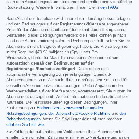
nach dem Abbuchungsdatum stornieren und erhalten eine vollständige
Rückerstattung. Weitere Informationen finden Sie in
den FAQs
.
Nach Ablauf der Testphase wird Ihnen der in den Angebotsunterlagen
und den Bedingungen auf der Registrierungs-/Kaufseite angegebene
Preis für den Abonnementzeitraum (die hiermit durch Bezugnahme
Bestandteil dieser Bedingungen werden; die Preise können je nach
Land oder Aktion variieren) sofort in Rechnung gestellt, sofern Sie Ihr
Abonnement nicht fristgerecht gekündigt haben. Die Preise beginnen
in der Regel bei
$79.98
halbjährlich (SpyHunter Pro
Windows/SpyHunter für Mac). Ihr erworbenes Abonnement wird
automatisch gemäß den Bedingungen auf der
Registrierungs-/Kaufseite verlängert
. Diese sehen eine
automatische Verlängerung zum jeweils gültigen Standard-
Abonnementpreis zum Zeitpunkt Ihres ursprünglichen Kaufs und für
denselben Abonnementzeitraum oder gemäß den Angaben in den
Werbematerialien/auf der Kaufseite vor, vorausgesetzt, Sie nutzen Ihr
Abonnement durchgehend. Weitere Informationen finden Sie auf der
Kaufseite. Die Testphase unterliegt diesen Bedingungen, Ihrer
Zustimmung zur
Endbenutzer-Lizenzvereinbarung/den
Nutzungsbedingungen
,
der Datenschutz-/Cookie-Richtlinie
und
den
Rabattbedingungen
. Wenn Sie SpyHunter deinstallieren möchten,
erfahren Sie hier, wie
.
Zur Zahlung der automatischen Verlängerung Ihres Abonnements
erhalten Sie vor jedem Zahlungstermin eine E-Mail-Erinnerung an die