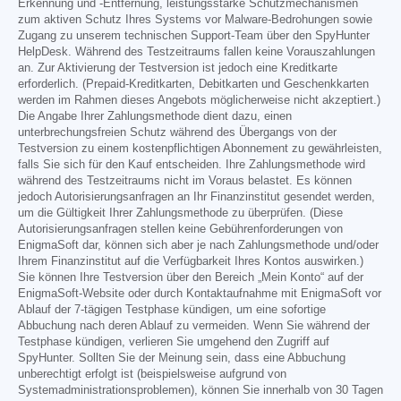
Erkennung und -Entfernung, leistungsstarke Schutzmechanismen
zum aktiven Schutz Ihres Systems vor Malware-Bedrohungen sowie
Zugang zu unserem technischen Support-Team über den SpyHunter
HelpDesk. Während des Testzeitraums fallen keine Vorauszahlungen
an. Zur Aktivierung der Testversion ist jedoch eine Kreditkarte
erforderlich. (Prepaid-Kreditkarten, Debitkarten und Geschenkkarten
werden im Rahmen dieses Angebots möglicherweise nicht akzeptiert.)
Die Angabe Ihrer Zahlungsmethode dient dazu, einen
unterbrechungsfreien Schutz während des Übergangs von der
Testversion zu einem kostenpflichtigen Abonnement zu gewährleisten,
falls Sie sich für den Kauf entscheiden. Ihre Zahlungsmethode wird
während des Testzeitraums nicht im Voraus belastet. Es können
jedoch Autorisierungsanfragen an Ihr Finanzinstitut gesendet werden,
um die Gültigkeit Ihrer Zahlungsmethode zu überprüfen. (Diese
Autorisierungsanfragen stellen keine Gebührenforderungen von
EnigmaSoft dar, können sich aber je nach Zahlungsmethode und/oder
Ihrem Finanzinstitut auf die Verfügbarkeit Ihres Kontos auswirken.)
Sie können Ihre Testversion über den Bereich „Mein Konto“ auf der
EnigmaSoft-Website oder durch Kontaktaufnahme mit EnigmaSoft vor
Ablauf der 7-tägigen Testphase kündigen, um eine sofortige
Abbuchung nach deren Ablauf zu vermeiden. Wenn Sie während der
Testphase kündigen, verlieren Sie umgehend den Zugriff auf
SpyHunter. Sollten Sie der Meinung sein, dass eine Abbuchung
unberechtigt erfolgt ist (beispielsweise aufgrund von
Systemadministrationsproblemen), können Sie innerhalb von 30 Tagen