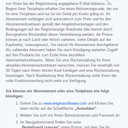
von Ihnen bei der Registrierung angegebene E-Mail-Adresse. Zu
Beginn Ihrer Testphase erhalten Sie einen Aktivierungscode, der nur
für eine Testphase und nur für ein Gerät pro Konto gültig ist. Ihr
Abonnement verlängert sich automatisch zum Preis und für den
Abonnementzeitraum gemäß den Angebotsunterlagen und den
Bedingungen auf der Registrierungs-/Kaufseite (die hiermit durch
Bezugnahme Bestandteil dieser Vereinbarung werden; die Preise
können je nach Land oder Aktion variieren; siehe Details auf der
Kaufseite), vorausgesetzt, Sie nutzen Ihr Abonnement durchgehend.
Als zahlender Abonnent haben Sie nach Kündigung weiterhin Zugriff
auf Ihre Produkte bis zum Ende Ihres bezahlten
Abonnementzeitraums. Wenn Sie eine Rückerstattung für Ihren
aktuellen Abonnementzeitraum wünschen, müssen Sie innerhalb von
30 Tagen nach Ihrem letzten Kauf kündigen und eine Rückerstattung
beantragen. Nach Bearbeitung Ihrer Rückerstattung steht Ihnen der
volle Funktionsumfang nicht mehr zur Verfügung.
Sie können ein Abonnement oder eine Testphase wie folgt
kündigen:
Gehen Sie zu
www.enigmasoftware.com
und klicken Sie
oben rechts auf die Schaltfläche
„Anmelden“
.
Melden Sie sich mit Ihrem Benutzernamen und Passwort an.
Im Navigationsmenü finden Sie unter
„Bestellung/Lizenzen“
einen Button, mit dem Sie Ihr