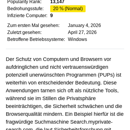
Popularity Rank:
13,147
Bedrohungsstufe:
20 % (Normal)
Infizierte Computer:
9
Zum ersten Mal gesehen:
January 4, 2026
Zuletzt gesehen:
April 27, 2026
Betroffene Betriebssysteme:
Windows
Der Schutz von Computern und Browsern vor
aufdringlichen und nicht vertrauenswürdigen
potenziell unerwünschten Programmen (PUPs) ist
weiterhin von entscheidender Bedeutung. Diese
Anwendungen tarnen sich oft als nützliche Tools,
während sie im Stillen die Privatsphäre
beeinträchtigen, die Sicherheit schwächen und die
Browserqualität mindern. Ein Beispiel hierfür ist die
fragwürdige Suchmaschine Search.myprivate-
search.com, die laut Sicherheitsforschung mit