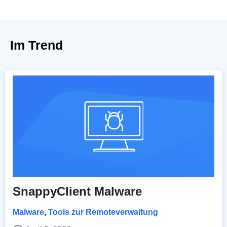
Im Trend
SnappyClient Malware
Malware
,
Tools zur Remoteverwaltung