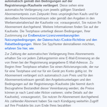
automatisch gemäß den Bedingungen auf der
Registrierungs-/Kaufseite verlängert
. Diese sehen eine
automatische Verlängerung zum jeweils gültigen Standard-
Abonnementpreis zum Zeitpunkt Ihres ursprünglichen Kaufs und für
denselben Abonnementzeitraum oder gemäß den Angaben in den
Werbematerialien/auf der Kaufseite vor, vorausgesetzt, Sie nutzen Ihr
Abonnement durchgehend. Weitere Informationen finden Sie auf der
Kaufseite. Die Testphase unterliegt diesen Bedingungen, Ihrer
Zustimmung zur
Endbenutzer-Lizenzvereinbarung/den
Nutzungsbedingungen
,
der Datenschutz-/Cookie-Richtlinie
und
den
Rabattbedingungen
. Wenn Sie SpyHunter deinstallieren möchten,
erfahren Sie hier, wie
.
Zur Zahlung der automatischen Verlängerung Ihres Abonnements
erhalten Sie vor jedem Zahlungstermin eine E-Mail-Erinnerung an die
von Ihnen bei der Registrierung angegebene E-Mail-Adresse. Zu
Beginn Ihrer Testphase erhalten Sie einen Aktivierungscode, der nur
für eine Testphase und nur für ein Gerät pro Konto gültig ist. Ihr
Abonnement verlängert sich automatisch zum Preis und für den
Abonnementzeitraum gemäß den Angebotsunterlagen und den
Bedingungen auf der Registrierungs-/Kaufseite (die hiermit durch
Bezugnahme Bestandteil dieser Vereinbarung werden; die Preise
können je nach Land oder Aktion variieren; siehe Details auf der
Kaufseite), vorausgesetzt, Sie nutzen Ihr Abonnement durchgehend.
Als zahlender Abonnent haben Sie nach Kündigung weiterhin Zugriff
auf Ihre Produkte bis zum Ende Ihres bezahlten