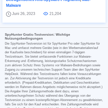
Malware
Juni 26, 2023
21,204
SpyHunter Gratis-Testversion: Wichtige
Nutzungsbedingungen
Die SpyHunter-Testversion ist für SpyHunter Pro oder SpyHunter für
Mac und umfasst mehrere Geräte (wie in den Werbematerialien/auf
der Kaufseite beschrieben) für einen einmaligen 7-tägigen
Testzeitraum. Sie bietet umfassende Funktionen zur Malware-
Erkennung und -Entfernung, leistungsstarke Schutzmechanismen
zum aktiven Schutz Ihres Systems vor Malware-Bedrohungen sowie
Zugang zu unserem technischen Support-Team über den SpyHunter
HelpDesk. Während des Testzeitraums fallen keine Vorauszahlungen
an. Zur Aktivierung der Testversion ist jedoch eine Kreditkarte
erforderlich. (Prepaid-Kreditkarten, Debitkarten und Geschenkkarten
werden im Rahmen dieses Angebots möglicherweise nicht akzeptiert.)
Die Angabe Ihrer Zahlungsmethode dient dazu, einen
unterbrechungsfreien Schutz während des Übergangs von der
Testversion zu einem kostenpflichtigen Abonnement zu gewährleisten,
falls Sie sich für den Kauf entscheiden. Ihre Zahlungsmethode wird