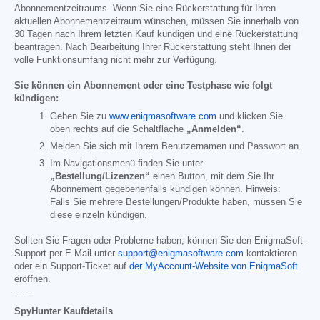
Abonnementzeitraums. Wenn Sie eine Rückerstattung für Ihren
aktuellen Abonnementzeitraum wünschen, müssen Sie innerhalb von
30 Tagen nach Ihrem letzten Kauf kündigen und eine Rückerstattung
beantragen. Nach Bearbeitung Ihrer Rückerstattung steht Ihnen der
volle Funktionsumfang nicht mehr zur Verfügung.
Sie können ein Abonnement oder eine Testphase wie folgt
kündigen:
Gehen Sie zu
www.enigmasoftware.com
und klicken Sie
oben rechts auf die Schaltfläche
„Anmelden“
.
Melden Sie sich mit Ihrem Benutzernamen und Passwort an.
Im Navigationsmenü finden Sie unter
„Bestellung/Lizenzen“
einen Button, mit dem Sie Ihr
Abonnement gegebenenfalls kündigen können. Hinweis:
Falls Sie mehrere Bestellungen/Produkte haben, müssen Sie
diese einzeln kündigen.
Sollten Sie Fragen oder Probleme haben, können Sie den EnigmaSoft-
Support per E-Mail unter
support@enigmasoftware.com
kontaktieren
oder ein Support-Ticket auf
der MyAccount-Website von EnigmaSoft
eröffnen.
------
SpyHunter Kaufdetails