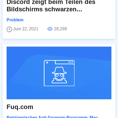
Discord zeigt beim Teilen des
Bildschirms schwarzen...
Problem
Juni 22, 2021
28,299
Fuq.com
Betrügerisches Anti-Spyware-Programm
,
Mac-