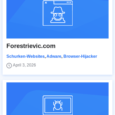
Forestrievic.com
Schurken-Websites
,
Adware
,
Browser-Hijacker
April 3, 2026