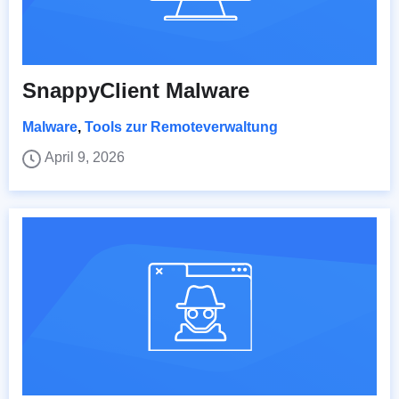
SnappyClient Malware
Malware
,
Tools zur Remoteverwaltung
April 9, 2026