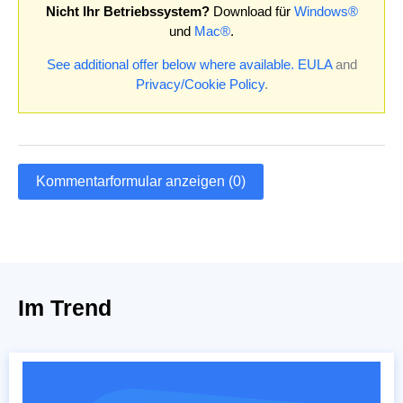
Nicht Ihr Betriebssystem?
Download für
Windows®
und
Mac®
.
See additional offer below where available.
EULA
and
Privacy/Cookie Policy
.
Kommentarformular anzeigen (0)
Im Trend