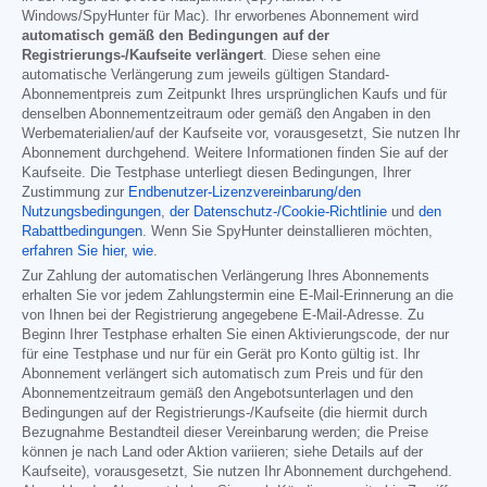
Windows/SpyHunter für Mac). Ihr erworbenes Abonnement wird
automatisch gemäß den Bedingungen auf der
Registrierungs-/Kaufseite verlängert
. Diese sehen eine
automatische Verlängerung zum jeweils gültigen Standard-
Abonnementpreis zum Zeitpunkt Ihres ursprünglichen Kaufs und für
denselben Abonnementzeitraum oder gemäß den Angaben in den
Werbematerialien/auf der Kaufseite vor, vorausgesetzt, Sie nutzen Ihr
Abonnement durchgehend. Weitere Informationen finden Sie auf der
Kaufseite. Die Testphase unterliegt diesen Bedingungen, Ihrer
Zustimmung zur
Endbenutzer-Lizenzvereinbarung/den
Nutzungsbedingungen
,
der Datenschutz-/Cookie-Richtlinie
und
den
Rabattbedingungen
. Wenn Sie SpyHunter deinstallieren möchten,
erfahren Sie hier, wie
.
Zur Zahlung der automatischen Verlängerung Ihres Abonnements
erhalten Sie vor jedem Zahlungstermin eine E-Mail-Erinnerung an die
von Ihnen bei der Registrierung angegebene E-Mail-Adresse. Zu
Beginn Ihrer Testphase erhalten Sie einen Aktivierungscode, der nur
für eine Testphase und nur für ein Gerät pro Konto gültig ist. Ihr
Abonnement verlängert sich automatisch zum Preis und für den
Abonnementzeitraum gemäß den Angebotsunterlagen und den
Bedingungen auf der Registrierungs-/Kaufseite (die hiermit durch
Bezugnahme Bestandteil dieser Vereinbarung werden; die Preise
können je nach Land oder Aktion variieren; siehe Details auf der
Kaufseite), vorausgesetzt, Sie nutzen Ihr Abonnement durchgehend.