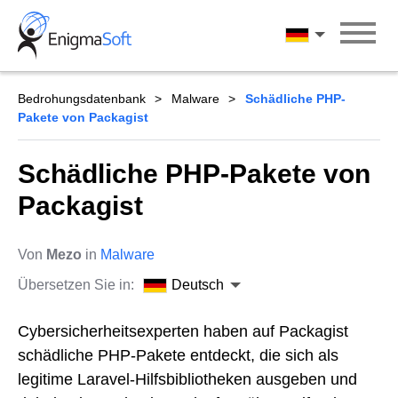
Skip
to
Deutsch
content
Bedrohungsdatenbank
Malware
Schädliche PHP-
Pakete von Packagist
Schädliche PHP-Pakete von
Packagist
Von
Mezo
in
Malware
Übersetzen Sie in:
Deutsch
Cybersicherheitsexperten haben auf Packagist
schädliche PHP-Pakete entdeckt, die sich als
legitime Laravel-Hilfsbibliotheken ausgeben und