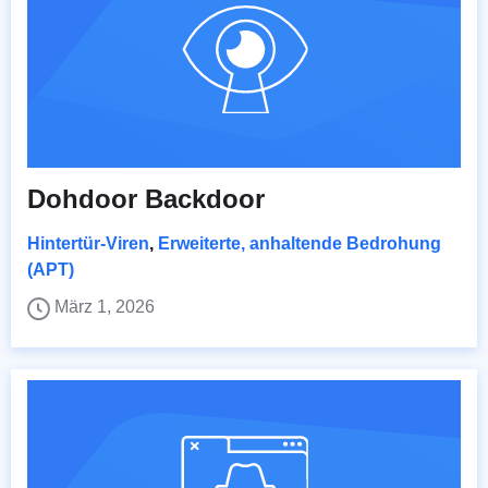
Dohdoor Backdoor
Hintertür-Viren
,
Erweiterte, anhaltende Bedrohung
(APT)
März 1, 2026