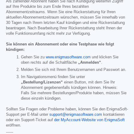
Als zahlender Abonnent haben Sie nach Kündigung weiterhin Zugriff
auf Ihre Produkte bis zum Ende Ihres bezahlten
Abonnementzeitraums. Wenn Sie eine Rückerstattung für Ihren
aktuellen Abonnementzeitraum wünschen, müssen Sie innerhalb von
30 Tagen nach Ihrem letzten Kauf kündigen und eine Rückerstattung
beantragen. Nach Bearbeitung Ihrer Rückerstattung steht Ihnen der
volle Funktionsumfang nicht mehr zur Verfügung.
Sie können ein Abonnement oder eine Testphase wie folgt
kündigen:
Gehen Sie zu
www.enigmasoftware.com
und klicken Sie
oben rechts auf die Schaltfläche
„Anmelden“
.
Melden Sie sich mit Ihrem Benutzernamen und Passwort an.
Im Navigationsmenü finden Sie unter
„Bestellung/Lizenzen“
einen Button, mit dem Sie Ihr
Abonnement gegebenenfalls kündigen können. Hinweis:
Falls Sie mehrere Bestellungen/Produkte haben, müssen Sie
diese einzeln kündigen.
Sollten Sie Fragen oder Probleme haben, können Sie den EnigmaSoft-
Support per E-Mail unter
support@enigmasoftware.com
kontaktieren
oder ein Support-Ticket auf
der MyAccount-Website von EnigmaSoft
eröffnen.
------