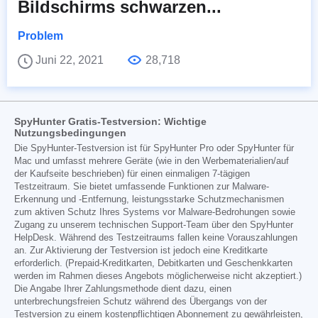
Bildschirms schwarzen...
Problem
Juni 22, 2021
28,718
SpyHunter Gratis-Testversion: Wichtige
Nutzungsbedingungen
Die SpyHunter-Testversion ist für SpyHunter Pro oder SpyHunter für
Mac und umfasst mehrere Geräte (wie in den Werbematerialien/auf
der Kaufseite beschrieben) für einen einmaligen 7-tägigen
Testzeitraum. Sie bietet umfassende Funktionen zur Malware-
Erkennung und -Entfernung, leistungsstarke Schutzmechanismen
zum aktiven Schutz Ihres Systems vor Malware-Bedrohungen sowie
Zugang zu unserem technischen Support-Team über den SpyHunter
HelpDesk. Während des Testzeitraums fallen keine Vorauszahlungen
an. Zur Aktivierung der Testversion ist jedoch eine Kreditkarte
erforderlich. (Prepaid-Kreditkarten, Debitkarten und Geschenkkarten
werden im Rahmen dieses Angebots möglicherweise nicht akzeptiert.)
Die Angabe Ihrer Zahlungsmethode dient dazu, einen
unterbrechungsfreien Schutz während des Übergangs von der
Testversion zu einem kostenpflichtigen Abonnement zu gewährleisten,