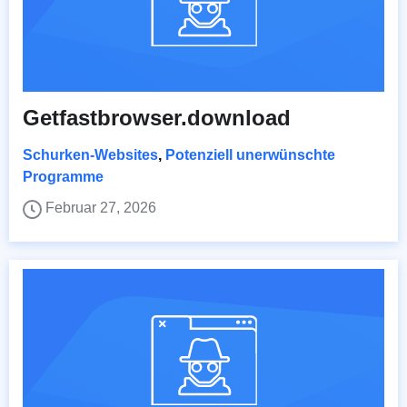
Getfastbrowser.download
Schurken-Websites
,
Potenziell unerwünschte
Programme
Februar 27, 2026