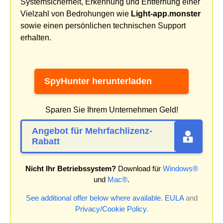
Systemsicherheit, Erkennung und Entfernung einer
Vielzahl von Bedrohungen wie
Light-app.monster
sowie einen persönlichen technischen Support
erhalten.
SpyHunter herunterladen
Sparen Sie Ihrem Unternehmen Geld!
Angebot für Mehrfachlizenz-
Rabatt
Nicht Ihr Betriebssystem?
Download für
Windows®
und
Mac®
.
See additional offer below where available.
EULA
and
Privacy/Cookie Policy
.