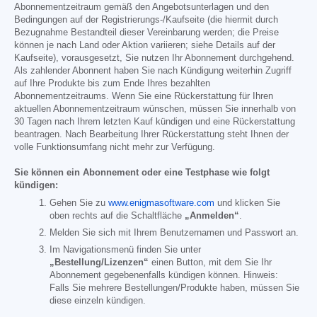
Abonnementzeitraum gemäß den Angebotsunterlagen und den
Bedingungen auf der Registrierungs-/Kaufseite (die hiermit durch
Bezugnahme Bestandteil dieser Vereinbarung werden; die Preise
können je nach Land oder Aktion variieren; siehe Details auf der
Kaufseite), vorausgesetzt, Sie nutzen Ihr Abonnement durchgehend.
Als zahlender Abonnent haben Sie nach Kündigung weiterhin Zugriff
auf Ihre Produkte bis zum Ende Ihres bezahlten
Abonnementzeitraums. Wenn Sie eine Rückerstattung für Ihren
aktuellen Abonnementzeitraum wünschen, müssen Sie innerhalb von
30 Tagen nach Ihrem letzten Kauf kündigen und eine Rückerstattung
beantragen. Nach Bearbeitung Ihrer Rückerstattung steht Ihnen der
volle Funktionsumfang nicht mehr zur Verfügung.
Sie können ein Abonnement oder eine Testphase wie folgt
kündigen:
Gehen Sie zu
www.enigmasoftware.com
und klicken Sie
oben rechts auf die Schaltfläche
„Anmelden“
.
Melden Sie sich mit Ihrem Benutzernamen und Passwort an.
Im Navigationsmenü finden Sie unter
„Bestellung/Lizenzen“
einen Button, mit dem Sie Ihr
Abonnement gegebenenfalls kündigen können. Hinweis:
Falls Sie mehrere Bestellungen/Produkte haben, müssen Sie
diese einzeln kündigen.