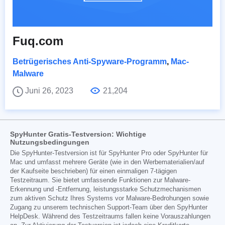
Fuq.com
Betrügerisches Anti-Spyware-Programm
,
Mac-
Malware
Juni 26, 2023
21,204
SpyHunter Gratis-Testversion: Wichtige
Nutzungsbedingungen
Die SpyHunter-Testversion ist für SpyHunter Pro oder SpyHunter für
Mac und umfasst mehrere Geräte (wie in den Werbematerialien/auf
der Kaufseite beschrieben) für einen einmaligen 7-tägigen
Testzeitraum. Sie bietet umfassende Funktionen zur Malware-
Erkennung und -Entfernung, leistungsstarke Schutzmechanismen
zum aktiven Schutz Ihres Systems vor Malware-Bedrohungen sowie
Zugang zu unserem technischen Support-Team über den SpyHunter
HelpDesk. Während des Testzeitraums fallen keine Vorauszahlungen