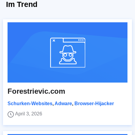
Im Trend
Forestrievic.com
Schurken-Websites
,
Adware
,
Browser-Hijacker
April 3, 2026