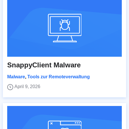
SnappyClient Malware
Malware
,
Tools zur Remoteverwaltung
April 9, 2026