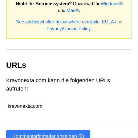
Nicht Ihr Betriebssystem?
Download für
Windows®
und
Mac®
.
See additional offer below where available.
EULA
and
Privacy/Cookie Policy
.
URLs
Kravonexta.com kann die folgenden URLs
aufrufen:
kravonexta.com
Kommentarformular anzeigen (0)