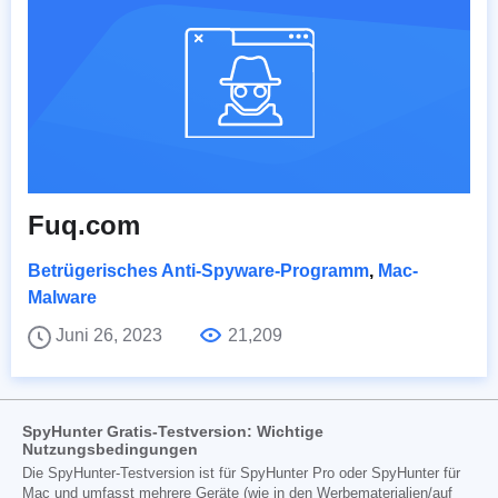
Fuq.com
Betrügerisches Anti-Spyware-Programm
,
Mac-
Malware
Juni 26, 2023
21,209
SpyHunter Gratis-Testversion: Wichtige
Nutzungsbedingungen
Die SpyHunter-Testversion ist für SpyHunter Pro oder SpyHunter für
Mac und umfasst mehrere Geräte (wie in den Werbematerialien/auf