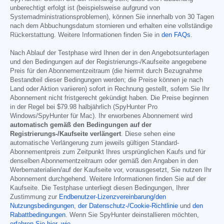
unberechtigt erfolgt ist (beispielsweise aufgrund von
Systemadministrationsproblemen), können Sie innerhalb von 30 Tagen
nach dem Abbuchungsdatum stornieren und erhalten eine vollständige
Rückerstattung. Weitere Informationen finden Sie in
den FAQs
.
Nach Ablauf der Testphase wird Ihnen der in den Angebotsunterlagen
und den Bedingungen auf der Registrierungs-/Kaufseite angegebene
Preis für den Abonnementzeitraum (die hiermit durch Bezugnahme
Bestandteil dieser Bedingungen werden; die Preise können je nach
Land oder Aktion variieren) sofort in Rechnung gestellt, sofern Sie Ihr
Abonnement nicht fristgerecht gekündigt haben. Die Preise beginnen
in der Regel bei
$79.98
halbjährlich (SpyHunter Pro
Windows/SpyHunter für Mac). Ihr erworbenes Abonnement wird
automatisch gemäß den Bedingungen auf der
Registrierungs-/Kaufseite verlängert
. Diese sehen eine
automatische Verlängerung zum jeweils gültigen Standard-
Abonnementpreis zum Zeitpunkt Ihres ursprünglichen Kaufs und für
denselben Abonnementzeitraum oder gemäß den Angaben in den
Werbematerialien/auf der Kaufseite vor, vorausgesetzt, Sie nutzen Ihr
Abonnement durchgehend. Weitere Informationen finden Sie auf der
Kaufseite. Die Testphase unterliegt diesen Bedingungen, Ihrer
Zustimmung zur
Endbenutzer-Lizenzvereinbarung/den
Nutzungsbedingungen
,
der Datenschutz-/Cookie-Richtlinie
und
den
Rabattbedingungen
. Wenn Sie SpyHunter deinstallieren möchten,