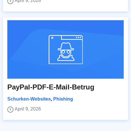
April 9, 2026
PayPal-PDF-E-Mail-Betrug
Schurken-Websites
,
Phishing
April 9, 2026