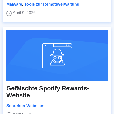
Malware
,
Tools zur Remoteverwaltung
April 9, 2026
Gefälschte Spotify Rewards-
Website
Schurken-Websites