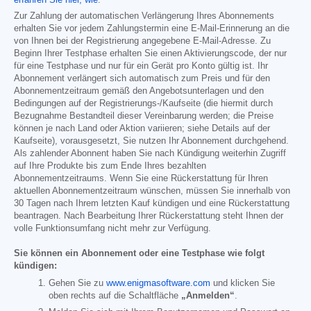
erfahren Sie hier, wie
.
Zur Zahlung der automatischen Verlängerung Ihres Abonnements
erhalten Sie vor jedem Zahlungstermin eine E-Mail-Erinnerung an die
von Ihnen bei der Registrierung angegebene E-Mail-Adresse. Zu
Beginn Ihrer Testphase erhalten Sie einen Aktivierungscode, der nur
für eine Testphase und nur für ein Gerät pro Konto gültig ist. Ihr
Abonnement verlängert sich automatisch zum Preis und für den
Abonnementzeitraum gemäß den Angebotsunterlagen und den
Bedingungen auf der Registrierungs-/Kaufseite (die hiermit durch
Bezugnahme Bestandteil dieser Vereinbarung werden; die Preise
können je nach Land oder Aktion variieren; siehe Details auf der
Kaufseite), vorausgesetzt, Sie nutzen Ihr Abonnement durchgehend.
Als zahlender Abonnent haben Sie nach Kündigung weiterhin Zugriff
auf Ihre Produkte bis zum Ende Ihres bezahlten
Abonnementzeitraums. Wenn Sie eine Rückerstattung für Ihren
aktuellen Abonnementzeitraum wünschen, müssen Sie innerhalb von
30 Tagen nach Ihrem letzten Kauf kündigen und eine Rückerstattung
beantragen. Nach Bearbeitung Ihrer Rückerstattung steht Ihnen der
volle Funktionsumfang nicht mehr zur Verfügung.
Sie können ein Abonnement oder eine Testphase wie folgt
kündigen:
Gehen Sie zu
www.enigmasoftware.com
und klicken Sie
oben rechts auf die Schaltfläche
„Anmelden“
.