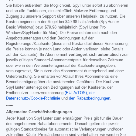
Sie haben außerdem die Möglichkeit, SpyHunter sofort zu abonnieren
und so alle Funktionen, einschließlich Malware-Entfernung und
Zugang zu unserem Support über unseren Helpdesk, zu nutzen. Die
Kosten beginnen in der Regel bei
$49.98
halbjährlich (SpyHunter
Basic Windows) bzw.
$79.98
halbjährlich (SpyHunter Pro
Windows/SpyHunter für Mac). Die Preise richten sich nach den
Angebotsunterlagen und den Bedingungen auf der
Registrierungs-/Kaufseite (diese sind Bestandteil dieser Vereinbarung;
die Preise können je nach Land oder Aktion variieren; siehe Details
auf der Kaufseite). Ihr Abonnement
verlängert sich automatisch
zum
jeweils gültigen Standard-Abonnementpreis für denselben Zeitraum
oder wie in den Werbeunterlagen/auf der Kaufseite angegeben,
vorausgesetzt, Sie nutzen das Abonnement durchgehend und ohne
Unterbrechung. Sie erhalten vor Ablauf Ihres Abonnements eine
Benachrichtigung über die anstehenden Gebühren. Der Kauf von
SpyHunter unterliegt den Bedingungen auf der Kaufseite, der
Endbenutzer-Lizenzvereinbarung
(EULA/TOS)
,
der
Datenschutz-/Cookie-Richtlinie
und
den Rabattbedingungen
.
------
Allgemeine Geschäftsbedingungen
Jeder Kauf von SpyHunter zum ermäßigten Preis gilt für die Dauer
des angebotenen Rabattabonnements. Danach gelten die jeweils
gültigen Standardpreise für automatische Verlängerungen und/oder
zukünftige Käufe. Preisänderungen sind vorbehalten; wir werden Sie