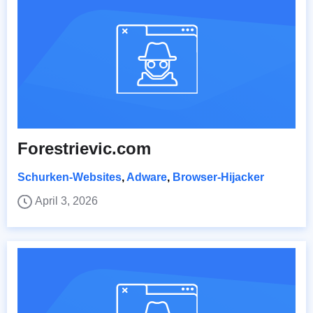
Forestrievic.com
Schurken-Websites
,
Adware
,
Browser-Hijacker
April 3, 2026