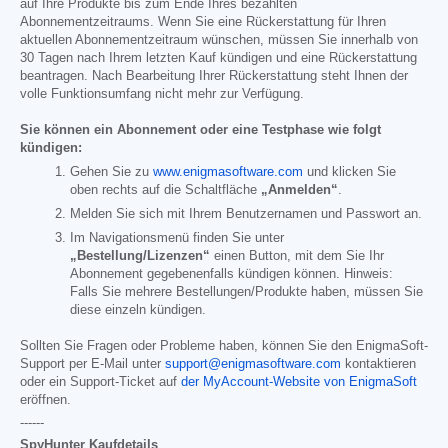
auf Ihre Produkte bis zum Ende Ihres bezahlten
Abonnementzeitraums. Wenn Sie eine Rückerstattung für Ihren
aktuellen Abonnementzeitraum wünschen, müssen Sie innerhalb von
30 Tagen nach Ihrem letzten Kauf kündigen und eine Rückerstattung
beantragen. Nach Bearbeitung Ihrer Rückerstattung steht Ihnen der
volle Funktionsumfang nicht mehr zur Verfügung.
Sie können ein Abonnement oder eine Testphase wie folgt
kündigen:
Gehen Sie zu
www.enigmasoftware.com
und klicken Sie
oben rechts auf die Schaltfläche
„Anmelden“
.
Melden Sie sich mit Ihrem Benutzernamen und Passwort an.
Im Navigationsmenü finden Sie unter
„Bestellung/Lizenzen“
einen Button, mit dem Sie Ihr
Abonnement gegebenenfalls kündigen können. Hinweis:
Falls Sie mehrere Bestellungen/Produkte haben, müssen Sie
diese einzeln kündigen.
Sollten Sie Fragen oder Probleme haben, können Sie den EnigmaSoft-
Support per E-Mail unter
support@enigmasoftware.com
kontaktieren
oder ein Support-Ticket auf
der MyAccount-Website von EnigmaSoft
eröffnen.
------
SpyHunter Kaufdetails