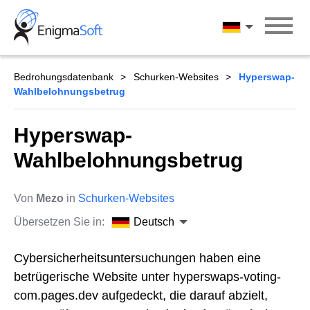
Skip
to
Deutsch
content
Bedrohungsdatenbank
Schurken-Websites
Hyperswap-
Wahlbelohnungsbetrug
Hyperswap-
Wahlbelohnungsbetrug
Von
Mezo
in
Schurken-Websites
Übersetzen Sie in:
Deutsch
Cybersicherheitsuntersuchungen haben eine
betrügerische Website unter hyperswaps-voting-
com.pages.dev aufgedeckt, die darauf abzielt,