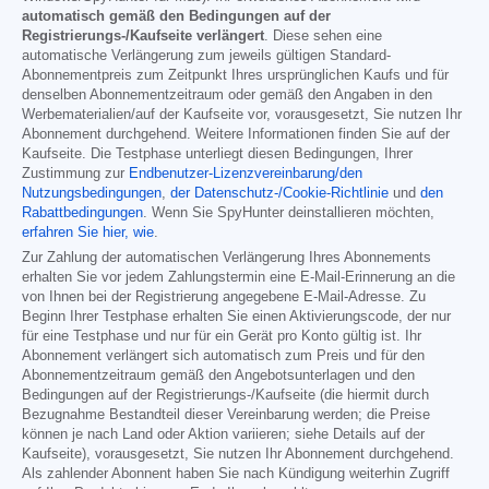
automatisch gemäß den Bedingungen auf der
Registrierungs-/Kaufseite verlängert
. Diese sehen eine
automatische Verlängerung zum jeweils gültigen Standard-
Abonnementpreis zum Zeitpunkt Ihres ursprünglichen Kaufs und für
denselben Abonnementzeitraum oder gemäß den Angaben in den
Werbematerialien/auf der Kaufseite vor, vorausgesetzt, Sie nutzen Ihr
Abonnement durchgehend. Weitere Informationen finden Sie auf der
Kaufseite. Die Testphase unterliegt diesen Bedingungen, Ihrer
Zustimmung zur
Endbenutzer-Lizenzvereinbarung/den
Nutzungsbedingungen
,
der Datenschutz-/Cookie-Richtlinie
und
den
Rabattbedingungen
. Wenn Sie SpyHunter deinstallieren möchten,
erfahren Sie hier, wie
.
Zur Zahlung der automatischen Verlängerung Ihres Abonnements
erhalten Sie vor jedem Zahlungstermin eine E-Mail-Erinnerung an die
von Ihnen bei der Registrierung angegebene E-Mail-Adresse. Zu
Beginn Ihrer Testphase erhalten Sie einen Aktivierungscode, der nur
für eine Testphase und nur für ein Gerät pro Konto gültig ist. Ihr
Abonnement verlängert sich automatisch zum Preis und für den
Abonnementzeitraum gemäß den Angebotsunterlagen und den
Bedingungen auf der Registrierungs-/Kaufseite (die hiermit durch
Bezugnahme Bestandteil dieser Vereinbarung werden; die Preise
können je nach Land oder Aktion variieren; siehe Details auf der
Kaufseite), vorausgesetzt, Sie nutzen Ihr Abonnement durchgehend.
Als zahlender Abonnent haben Sie nach Kündigung weiterhin Zugriff