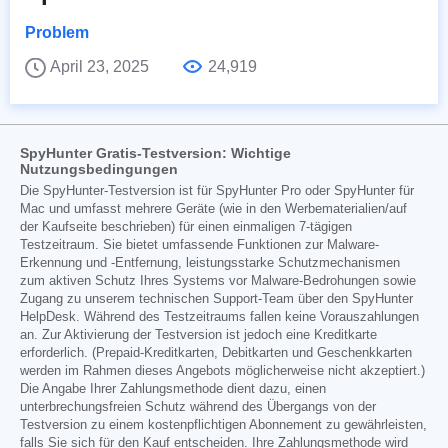
Problem
April 23, 2025
24,919
SpyHunter Gratis-Testversion: Wichtige
Nutzungsbedingungen
Die SpyHunter-Testversion ist für SpyHunter Pro oder SpyHunter für
Mac und umfasst mehrere Geräte (wie in den Werbematerialien/auf
der Kaufseite beschrieben) für einen einmaligen 7-tägigen
Testzeitraum. Sie bietet umfassende Funktionen zur Malware-
Erkennung und -Entfernung, leistungsstarke Schutzmechanismen
zum aktiven Schutz Ihres Systems vor Malware-Bedrohungen sowie
Zugang zu unserem technischen Support-Team über den SpyHunter
HelpDesk. Während des Testzeitraums fallen keine Vorauszahlungen
an. Zur Aktivierung der Testversion ist jedoch eine Kreditkarte
erforderlich. (Prepaid-Kreditkarten, Debitkarten und Geschenkkarten
werden im Rahmen dieses Angebots möglicherweise nicht akzeptiert.)
Die Angabe Ihrer Zahlungsmethode dient dazu, einen
unterbrechungsfreien Schutz während des Übergangs von der
Testversion zu einem kostenpflichtigen Abonnement zu gewährleisten,
falls Sie sich für den Kauf entscheiden. Ihre Zahlungsmethode wird