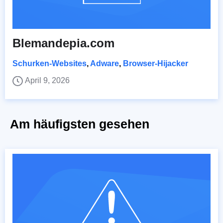
Blemandepia.com
Schurken-Websites
,
Adware
,
Browser-Hijacker
April 9, 2026
Am häufigsten gesehen