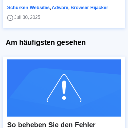
Schurken-Websites
,
Adware
,
Browser-Hijacker
Juli 30, 2025
Am häufigsten gesehen
So beheben Sie den Fehler