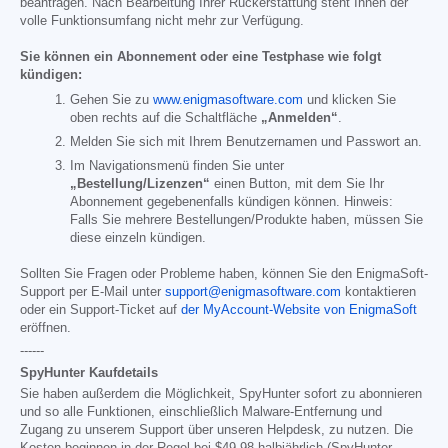
beantragen. Nach Bearbeitung Ihrer Rückerstattung steht Ihnen der
volle Funktionsumfang nicht mehr zur Verfügung.
Sie können ein Abonnement oder eine Testphase wie folgt
kündigen:
Gehen Sie zu
www.enigmasoftware.com
und klicken Sie
oben rechts auf die Schaltfläche
„Anmelden“
.
Melden Sie sich mit Ihrem Benutzernamen und Passwort an.
Im Navigationsmenü finden Sie unter
„Bestellung/Lizenzen“
einen Button, mit dem Sie Ihr
Abonnement gegebenenfalls kündigen können. Hinweis:
Falls Sie mehrere Bestellungen/Produkte haben, müssen Sie
diese einzeln kündigen.
Sollten Sie Fragen oder Probleme haben, können Sie den EnigmaSoft-
Support per E-Mail unter
support@enigmasoftware.com
kontaktieren
oder ein Support-Ticket auf
der MyAccount-Website von EnigmaSoft
eröffnen.
------
SpyHunter Kaufdetails
Sie haben außerdem die Möglichkeit, SpyHunter sofort zu abonnieren
und so alle Funktionen, einschließlich Malware-Entfernung und
Zugang zu unserem Support über unseren Helpdesk, zu nutzen. Die