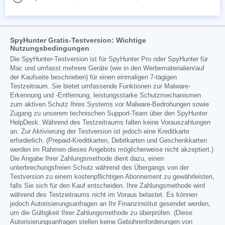
SpyHunter Gratis-Testversion: Wichtige
Nutzungsbedingungen
Die SpyHunter-Testversion ist für SpyHunter Pro oder SpyHunter für
Mac und umfasst mehrere Geräte (wie in den Werbematerialien/auf
der Kaufseite beschrieben) für einen einmaligen 7-tägigen
Testzeitraum. Sie bietet umfassende Funktionen zur Malware-
Erkennung und -Entfernung, leistungsstarke Schutzmechanismen
zum aktiven Schutz Ihres Systems vor Malware-Bedrohungen sowie
Zugang zu unserem technischen Support-Team über den SpyHunter
HelpDesk. Während des Testzeitraums fallen keine Vorauszahlungen
an. Zur Aktivierung der Testversion ist jedoch eine Kreditkarte
erforderlich. (Prepaid-Kreditkarten, Debitkarten und Geschenkkarten
werden im Rahmen dieses Angebots möglicherweise nicht akzeptiert.)
Die Angabe Ihrer Zahlungsmethode dient dazu, einen
unterbrechungsfreien Schutz während des Übergangs von der
Testversion zu einem kostenpflichtigen Abonnement zu gewährleisten,
falls Sie sich für den Kauf entscheiden. Ihre Zahlungsmethode wird
während des Testzeitraums nicht im Voraus belastet. Es können
jedoch Autorisierungsanfragen an Ihr Finanzinstitut gesendet werden,
um die Gültigkeit Ihrer Zahlungsmethode zu überprüfen. (Diese
Autorisierungsanfragen stellen keine Gebührenforderungen von