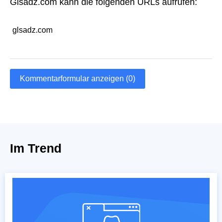
Glsadz.com kann die folgenden URLs aufrufen:
glsadz.com
Kommentarformular anzeigen (0)
Im Trend