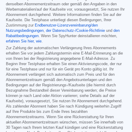
denselben Abonnementzeitraum oder gemäß den Angaben in den
Werbematerialien/auf der Kaufseite vor, vorausgesetzt, Sie nutzen Ihr
Abonnement durchgehend. Weitere Informationen finden Sie auf der
Kaufseite. Die Testphase unterliegt diesen Bedingungen, Ihrer
Zustimmung zur
Endbenutzer-Lizenzvereinbarung/den
Nutzungsbedingungen
,
der Datenschutz-/Cookie-Richtlinie
und
den
Rabattbedingungen
. Wenn Sie SpyHunter deinstallieren möchten,
erfahren Sie hier, wie
.
Zur Zahlung der automatischen Verlängerung Ihres Abonnements
erhalten Sie vor jedem Zahlungstermin eine E-Mail-Erinnerung an die
von Ihnen bei der Registrierung angegebene E-Mail-Adresse. Zu
Beginn Ihrer Testphase erhalten Sie einen Aktivierungscode, der nur
für eine Testphase und nur für ein Gerät pro Konto gültig ist. Ihr
Abonnement verlängert sich automatisch zum Preis und für den
Abonnementzeitraum gemäß den Angebotsunterlagen und den
Bedingungen auf der Registrierungs-/Kaufseite (die hiermit durch
Bezugnahme Bestandteil dieser Vereinbarung werden; die Preise
können je nach Land oder Aktion variieren; siehe Details auf der
Kaufseite), vorausgesetzt, Sie nutzen Ihr Abonnement durchgehend.
Als zahlender Abonnent haben Sie nach Kündigung weiterhin Zugriff
auf Ihre Produkte bis zum Ende Ihres bezahlten
Abonnementzeitraums. Wenn Sie eine Rückerstattung für Ihren
aktuellen Abonnementzeitraum wünschen, müssen Sie innerhalb von
30 Tagen nach Ihrem letzten Kauf kündigen und eine Rückerstattung