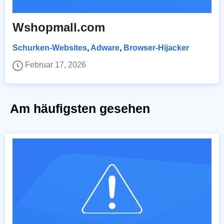
Wshopmall.com
Schurken-Websites
,
Adware
,
Browser-Hijacker
Februar 17, 2026
Am häufigsten gesehen