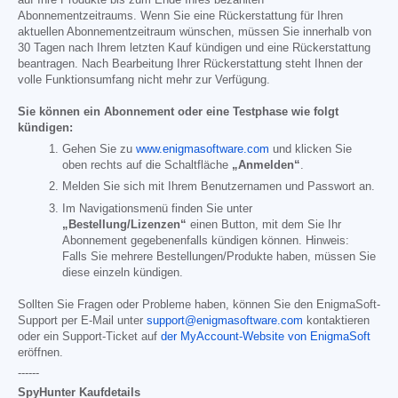
Abonnementzeitraums. Wenn Sie eine Rückerstattung für Ihren
aktuellen Abonnementzeitraum wünschen, müssen Sie innerhalb von
30 Tagen nach Ihrem letzten Kauf kündigen und eine Rückerstattung
beantragen. Nach Bearbeitung Ihrer Rückerstattung steht Ihnen der
volle Funktionsumfang nicht mehr zur Verfügung.
Sie können ein Abonnement oder eine Testphase wie folgt
kündigen:
Gehen Sie zu
www.enigmasoftware.com
und klicken Sie
oben rechts auf die Schaltfläche
„Anmelden“
.
Melden Sie sich mit Ihrem Benutzernamen und Passwort an.
Im Navigationsmenü finden Sie unter
„Bestellung/Lizenzen“
einen Button, mit dem Sie Ihr
Abonnement gegebenenfalls kündigen können. Hinweis:
Falls Sie mehrere Bestellungen/Produkte haben, müssen Sie
diese einzeln kündigen.
Sollten Sie Fragen oder Probleme haben, können Sie den EnigmaSoft-
Support per E-Mail unter
support@enigmasoftware.com
kontaktieren
oder ein Support-Ticket auf
der MyAccount-Website von EnigmaSoft
eröffnen.
------
SpyHunter Kaufdetails