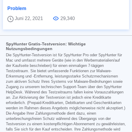
Problem
Juni 22, 2021
29,340
SpyHunter Gratis-Testversion: Wichtige
Nutzungsbedingungen
Die SpyHunter-Testversion ist für SpyHunter Pro oder SpyHunter für
Mac und umfasst mehrere Geräte (wie in den Werbematerialien/auf
der Kaufseite beschrieben) für einen einmaligen 7-tägigen
Testzeitraum. Sie bietet umfassende Funktionen zur Malware-
Erkennung und -Entfernung, leistungsstarke Schutzmechanismen
zum aktiven Schutz Ihres Systems vor Malware-Bedrohungen sowie
Zugang zu unserem technischen Support-Team über den SpyHunter
HelpDesk. Während des Testzeitraums fallen keine Vorauszahlungen
an. Zur Aktivierung der Testversion ist jedoch eine Kreditkarte
erforderlich. (Prepaid-Kreditkarten, Debitkarten und Geschenkkarten
werden im Rahmen dieses Angebots möglicherweise nicht akzeptiert.)
Die Angabe Ihrer Zahlungsmethode dient dazu, einen
unterbrechungsfreien Schutz während des Übergangs von der
Testversion zu einem kostenpflichtigen Abonnement zu gewährleisten,
falls Sie sich für den Kauf entscheiden. Ihre Zahlungsmethode wird