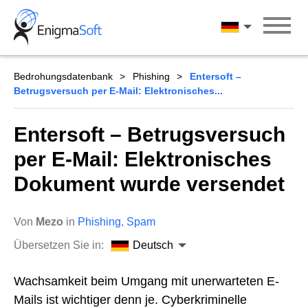
Skip
to
Deutsch
content
Bedrohungsdatenbank
Phishing
Entersoft –
Betrugsversuch per E-Mail: Elektronisches...
Entersoft – Betrugsversuch
per E-Mail: Elektronisches
Dokument wurde versendet
Von
Mezo
in
Phishing
,
Spam
Übersetzen Sie in:
Deutsch
Wachsamkeit beim Umgang mit unerwarteten E-
Mails ist wichtiger denn je. Cyberkriminelle