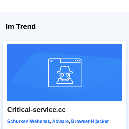
Im Trend
Critical-service.cc
Schurken-Websites
,
Adware
,
Browser-Hijacker