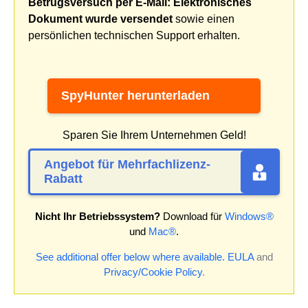
Betrugsversuch per E-Mail: Elektronisches
Dokument wurde versendet
sowie einen
persönlichen technischen Support erhalten.
SpyHunter herunterladen
Sparen Sie Ihrem Unternehmen Geld!
Angebot für Mehrfachlizenz-
Rabatt
Nicht Ihr Betriebssystem?
Download für
Windows®
und
Mac®
.
See additional offer below where available.
EULA
and
Privacy/Cookie Policy
.