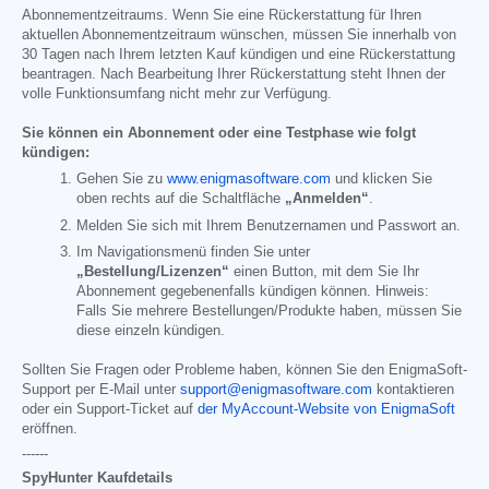
Abonnementzeitraums. Wenn Sie eine Rückerstattung für Ihren
aktuellen Abonnementzeitraum wünschen, müssen Sie innerhalb von
30 Tagen nach Ihrem letzten Kauf kündigen und eine Rückerstattung
beantragen. Nach Bearbeitung Ihrer Rückerstattung steht Ihnen der
volle Funktionsumfang nicht mehr zur Verfügung.
Sie können ein Abonnement oder eine Testphase wie folgt
kündigen:
Gehen Sie zu
www.enigmasoftware.com
und klicken Sie
oben rechts auf die Schaltfläche
„Anmelden“
.
Melden Sie sich mit Ihrem Benutzernamen und Passwort an.
Im Navigationsmenü finden Sie unter
„Bestellung/Lizenzen“
einen Button, mit dem Sie Ihr
Abonnement gegebenenfalls kündigen können. Hinweis:
Falls Sie mehrere Bestellungen/Produkte haben, müssen Sie
diese einzeln kündigen.
Sollten Sie Fragen oder Probleme haben, können Sie den EnigmaSoft-
Support per E-Mail unter
support@enigmasoftware.com
kontaktieren
oder ein Support-Ticket auf
der MyAccount-Website von EnigmaSoft
eröffnen.
------
SpyHunter Kaufdetails