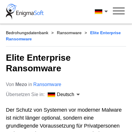
Skip
to
Deutsch
content
Bedrohungsdatenbank
Ransomware
Elite Enterprise
Ransomware
Elite Enterprise
Ransomware
Von
Mezo
in
Ransomware
Übersetzen Sie in:
Deutsch
Der Schutz von Systemen vor moderner Malware
ist nicht länger optional, sondern eine
grundlegende Voraussetzung für Privatpersonen