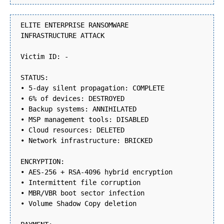
ELITE ENTERPRISE RANSOMWARE
INFRASTRUCTURE ATTACK
Victim ID: -
STATUS:
• 5-day silent propagation: COMPLETE
• 6% of devices: DESTROYED
• Backup systems: ANNIHILATED
• MSP management tools: DISABLED
• Cloud resources: DELETED
• Network infrastructure: BRICKED
ENCRYPTION:
• AES-256 + RSA-4096 hybrid encryption
• Intermittent file corruption
• MBR/VBR boot sector infection
• Volume Shadow Copy deletion