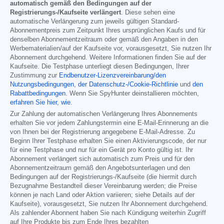
automatisch gemäß den Bedingungen auf der
Registrierungs-/Kaufseite verlängert
. Diese sehen eine
automatische Verlängerung zum jeweils gültigen Standard-
Abonnementpreis zum Zeitpunkt Ihres ursprünglichen Kaufs und für
denselben Abonnementzeitraum oder gemäß den Angaben in den
Werbematerialien/auf der Kaufseite vor, vorausgesetzt, Sie nutzen Ihr
Abonnement durchgehend. Weitere Informationen finden Sie auf der
Kaufseite. Die Testphase unterliegt diesen Bedingungen, Ihrer
Zustimmung zur
Endbenutzer-Lizenzvereinbarung/den
Nutzungsbedingungen
,
der Datenschutz-/Cookie-Richtlinie
und
den
Rabattbedingungen
. Wenn Sie SpyHunter deinstallieren möchten,
erfahren Sie hier, wie
.
Zur Zahlung der automatischen Verlängerung Ihres Abonnements
erhalten Sie vor jedem Zahlungstermin eine E-Mail-Erinnerung an die
von Ihnen bei der Registrierung angegebene E-Mail-Adresse. Zu
Beginn Ihrer Testphase erhalten Sie einen Aktivierungscode, der nur
für eine Testphase und nur für ein Gerät pro Konto gültig ist. Ihr
Abonnement verlängert sich automatisch zum Preis und für den
Abonnementzeitraum gemäß den Angebotsunterlagen und den
Bedingungen auf der Registrierungs-/Kaufseite (die hiermit durch
Bezugnahme Bestandteil dieser Vereinbarung werden; die Preise
können je nach Land oder Aktion variieren; siehe Details auf der
Kaufseite), vorausgesetzt, Sie nutzen Ihr Abonnement durchgehend.
Als zahlender Abonnent haben Sie nach Kündigung weiterhin Zugriff
auf Ihre Produkte bis zum Ende Ihres bezahlten