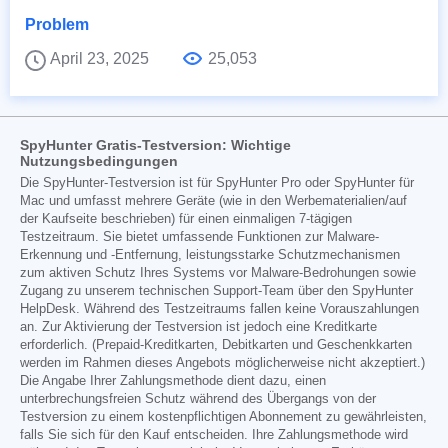
Problem
April 23, 2025
25,053
SpyHunter Gratis-Testversion: Wichtige
Nutzungsbedingungen
Die SpyHunter-Testversion ist für SpyHunter Pro oder SpyHunter für
Mac und umfasst mehrere Geräte (wie in den Werbematerialien/auf
der Kaufseite beschrieben) für einen einmaligen 7-tägigen
Testzeitraum. Sie bietet umfassende Funktionen zur Malware-
Erkennung und -Entfernung, leistungsstarke Schutzmechanismen
zum aktiven Schutz Ihres Systems vor Malware-Bedrohungen sowie
Zugang zu unserem technischen Support-Team über den SpyHunter
HelpDesk. Während des Testzeitraums fallen keine Vorauszahlungen
an. Zur Aktivierung der Testversion ist jedoch eine Kreditkarte
erforderlich. (Prepaid-Kreditkarten, Debitkarten und Geschenkkarten
werden im Rahmen dieses Angebots möglicherweise nicht akzeptiert.)
Die Angabe Ihrer Zahlungsmethode dient dazu, einen
unterbrechungsfreien Schutz während des Übergangs von der
Testversion zu einem kostenpflichtigen Abonnement zu gewährleisten,
falls Sie sich für den Kauf entscheiden. Ihre Zahlungsmethode wird