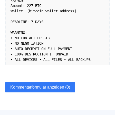
PAYMENT:
Amount: 227 BTC
Wallet: [bitcoin wallet address]
DEADLINE: 7 DAYS
WARNING:
• NO CONTACT POSSIBLE
• NO NEGOTIATION
• AUTO-DECRYPT ON FULL PAYMENT
• 100% DESTRUCTION IF UNPAID
• ALL DEVICES • ALL FILES • ALL BACKUPS
Kommentarformular anzeigen (0)