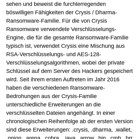
sehen und beweist die furchterregenden
böswilligen Fähigkeiten der Crysis / Dharma-
Ransomware-Familie. Für die von Crysis
Ransomware verwendete Verschlüsselungs-
Engine, die für die gesamte Ransomware-Familie
typisch ist, verwendet Crysis eine Mischung aus
RSA-Verschlüsselungs- und AES-128-
Verschlüsselungsalgorithmen, wobei der private
Schlüssel auf dem Server des Hackers gespeichert
wird. Seit ihrem ersten Auftreten im Jahr 2016
haben die verschiedenen Ransomware-
Bedrohungen aus der Crysis-Familie
unterschiedliche Erweiterungen an die
verschlüsselten Dateien angehängt. In einer
chronologischen Reihenfolge ab der ersten Version
sind diese Erweiterungen: .crysis, .dharma, .wallet,
.onion, .arena, .cobra ,, java, .arrow, .bip, .cmb, .brr