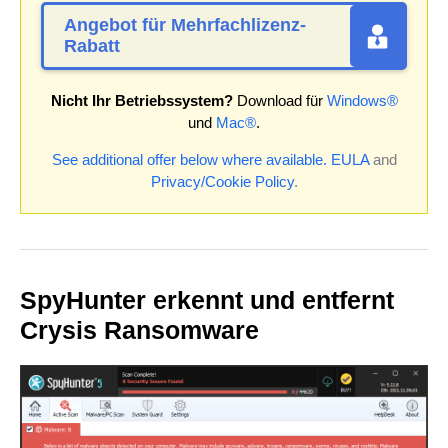
Angebot für Mehrfachlizenz-
Rabatt
Nicht Ihr Betriebssystem?
Download für
Windows®
und
Mac®
.
See additional offer below where available.
EULA
and
Privacy/Cookie Policy
.
SpyHunter erkennt und entfernt
Crysis Ransomware