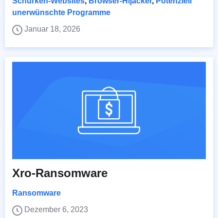
Schurken-Websites
,
Browser-Hijacker
,
Potenziell
unerwünschte Programme
Januar 18, 2026
Xro-Ransomware
Ransomware
Dezember 6, 2023