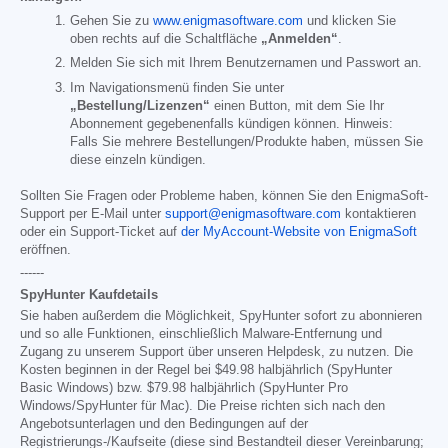
Gehen Sie zu
www.enigmasoftware.com
und klicken Sie
oben rechts auf die Schaltfläche
„Anmelden“
.
Melden Sie sich mit Ihrem Benutzernamen und Passwort an.
Im Navigationsmenü finden Sie unter
„Bestellung/Lizenzen“
einen Button, mit dem Sie Ihr
Abonnement gegebenenfalls kündigen können. Hinweis:
Falls Sie mehrere Bestellungen/Produkte haben, müssen Sie
diese einzeln kündigen.
Sollten Sie Fragen oder Probleme haben, können Sie den EnigmaSoft-
Support per E-Mail unter
support@enigmasoftware.com
kontaktieren
oder ein Support-Ticket auf
der MyAccount-Website von EnigmaSoft
eröffnen.
------
SpyHunter Kaufdetails
Sie haben außerdem die Möglichkeit, SpyHunter sofort zu abonnieren
und so alle Funktionen, einschließlich Malware-Entfernung und
Zugang zu unserem Support über unseren Helpdesk, zu nutzen. Die
Kosten beginnen in der Regel bei
$49.98
halbjährlich (SpyHunter
Basic Windows) bzw.
$79.98
halbjährlich (SpyHunter Pro
Windows/SpyHunter für Mac). Die Preise richten sich nach den
Angebotsunterlagen und den Bedingungen auf der
Registrierungs-/Kaufseite (diese sind Bestandteil dieser Vereinbarung;