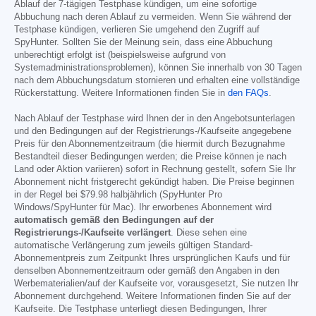
Ablauf der 7-tägigen Testphase kündigen, um eine sofortige
Abbuchung nach deren Ablauf zu vermeiden. Wenn Sie während der
Testphase kündigen, verlieren Sie umgehend den Zugriff auf
SpyHunter. Sollten Sie der Meinung sein, dass eine Abbuchung
unberechtigt erfolgt ist (beispielsweise aufgrund von
Systemadministrationsproblemen), können Sie innerhalb von 30 Tagen
nach dem Abbuchungsdatum stornieren und erhalten eine vollständige
Rückerstattung. Weitere Informationen finden Sie in
den FAQs
.
Nach Ablauf der Testphase wird Ihnen der in den Angebotsunterlagen
und den Bedingungen auf der Registrierungs-/Kaufseite angegebene
Preis für den Abonnementzeitraum (die hiermit durch Bezugnahme
Bestandteil dieser Bedingungen werden; die Preise können je nach
Land oder Aktion variieren) sofort in Rechnung gestellt, sofern Sie Ihr
Abonnement nicht fristgerecht gekündigt haben. Die Preise beginnen
in der Regel bei
$79.98
halbjährlich (SpyHunter Pro
Windows/SpyHunter für Mac). Ihr erworbenes Abonnement wird
automatisch gemäß den Bedingungen auf der
Registrierungs-/Kaufseite verlängert
. Diese sehen eine
automatische Verlängerung zum jeweils gültigen Standard-
Abonnementpreis zum Zeitpunkt Ihres ursprünglichen Kaufs und für
denselben Abonnementzeitraum oder gemäß den Angaben in den
Werbematerialien/auf der Kaufseite vor, vorausgesetzt, Sie nutzen Ihr
Abonnement durchgehend. Weitere Informationen finden Sie auf der
Kaufseite. Die Testphase unterliegt diesen Bedingungen, Ihrer