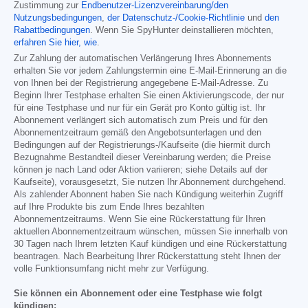
Zustimmung zur
Endbenutzer-Lizenzvereinbarung/den
Nutzungsbedingungen
,
der Datenschutz-/Cookie-Richtlinie
und
den
Rabattbedingungen
. Wenn Sie SpyHunter deinstallieren möchten,
erfahren Sie hier, wie
.
Zur Zahlung der automatischen Verlängerung Ihres Abonnements
erhalten Sie vor jedem Zahlungstermin eine E-Mail-Erinnerung an die
von Ihnen bei der Registrierung angegebene E-Mail-Adresse. Zu
Beginn Ihrer Testphase erhalten Sie einen Aktivierungscode, der nur
für eine Testphase und nur für ein Gerät pro Konto gültig ist. Ihr
Abonnement verlängert sich automatisch zum Preis und für den
Abonnementzeitraum gemäß den Angebotsunterlagen und den
Bedingungen auf der Registrierungs-/Kaufseite (die hiermit durch
Bezugnahme Bestandteil dieser Vereinbarung werden; die Preise
können je nach Land oder Aktion variieren; siehe Details auf der
Kaufseite), vorausgesetzt, Sie nutzen Ihr Abonnement durchgehend.
Als zahlender Abonnent haben Sie nach Kündigung weiterhin Zugriff
auf Ihre Produkte bis zum Ende Ihres bezahlten
Abonnementzeitraums. Wenn Sie eine Rückerstattung für Ihren
aktuellen Abonnementzeitraum wünschen, müssen Sie innerhalb von
30 Tagen nach Ihrem letzten Kauf kündigen und eine Rückerstattung
beantragen. Nach Bearbeitung Ihrer Rückerstattung steht Ihnen der
volle Funktionsumfang nicht mehr zur Verfügung.
Sie können ein Abonnement oder eine Testphase wie folgt
kündigen: