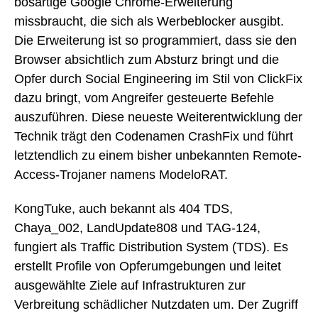
bösartige Google Chrome-Erweiterung
missbraucht, die sich als Werbeblocker ausgibt.
Die Erweiterung ist so programmiert, dass sie den
Browser absichtlich zum Absturz bringt und die
Opfer durch Social Engineering im Stil von ClickFix
dazu bringt, vom Angreifer gesteuerte Befehle
auszuführen. Diese neueste Weiterentwicklung der
Technik trägt den Codenamen CrashFix und führt
letztendlich zu einem bisher unbekannten Remote-
Access-Trojaner namens ModeloRAT.
KongTuke, auch bekannt als 404 TDS,
Chaya_002, LandUpdate808 und TAG-124,
fungiert als Traffic Distribution System (TDS). Es
erstellt Profile von Opferumgebungen und leitet
ausgewählte Ziele auf Infrastrukturen zur
Verbreitung schädlicher Nutzdaten um. Der Zugriff