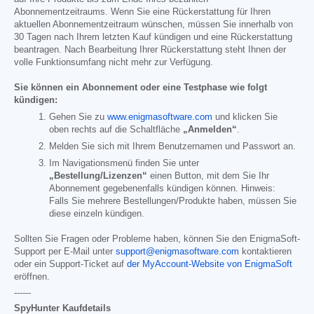
Abonnementzeitraums. Wenn Sie eine Rückerstattung für Ihren
aktuellen Abonnementzeitraum wünschen, müssen Sie innerhalb von
30 Tagen nach Ihrem letzten Kauf kündigen und eine Rückerstattung
beantragen. Nach Bearbeitung Ihrer Rückerstattung steht Ihnen der
volle Funktionsumfang nicht mehr zur Verfügung.
Sie können ein Abonnement oder eine Testphase wie folgt
kündigen:
Gehen Sie zu
www.enigmasoftware.com
und klicken Sie
oben rechts auf die Schaltfläche
„Anmelden“
.
Melden Sie sich mit Ihrem Benutzernamen und Passwort an.
Im Navigationsmenü finden Sie unter
„Bestellung/Lizenzen“
einen Button, mit dem Sie Ihr
Abonnement gegebenenfalls kündigen können. Hinweis:
Falls Sie mehrere Bestellungen/Produkte haben, müssen Sie
diese einzeln kündigen.
Sollten Sie Fragen oder Probleme haben, können Sie den EnigmaSoft-
Support per E-Mail unter
support@enigmasoftware.com
kontaktieren
oder ein Support-Ticket auf
der MyAccount-Website von EnigmaSoft
eröffnen.
------
SpyHunter Kaufdetails