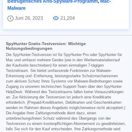
Betrügerisches Anti-Spyware-Programm
,
Mac-
Malware
Juni 26, 2023
21,204
SpyHunter Gratis-Testversion: Wichtige
Nutzungsbedingungen
Die SpyHunter-Testversion ist für SpyHunter Pro oder SpyHunter für
Mac und umfasst mehrere Geräte (wie in den Werbematerialien/auf
der Kaufseite beschrieben) für einen einmaligen 7-tägigen
Testzeitraum. Sie bietet umfassende Funktionen zur Malware-
Erkennung und -Entfernung, leistungsstarke Schutzmechanismen
zum aktiven Schutz Ihres Systems vor Malware-Bedrohungen sowie
Zugang zu unserem technischen Support-Team über den SpyHunter
HelpDesk. Während des Testzeitraums fallen keine Vorauszahlungen
an. Zur Aktivierung der Testversion ist jedoch eine Kreditkarte
erforderlich. (Prepaid-Kreditkarten, Debitkarten und Geschenkkarten
werden im Rahmen dieses Angebots möglicherweise nicht akzeptiert.)
Die Angabe Ihrer Zahlungsmethode dient dazu, einen
unterbrechungsfreien Schutz während des Übergangs von der
Testversion zu einem kostenpflichtigen Abonnement zu gewährleisten,
falls Sie sich für den Kauf entscheiden. Ihre Zahlungsmethode wird