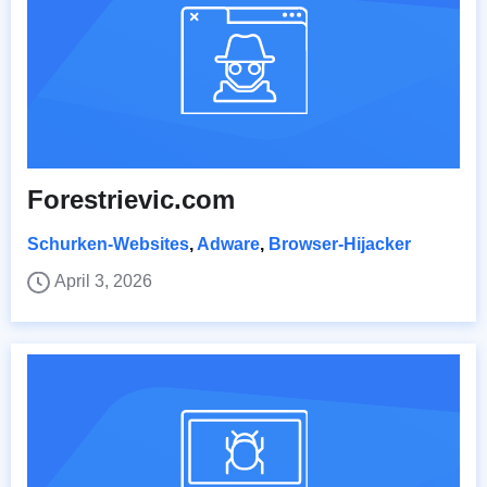
Forestrievic.com
Schurken-Websites
,
Adware
,
Browser-Hijacker
April 3, 2026