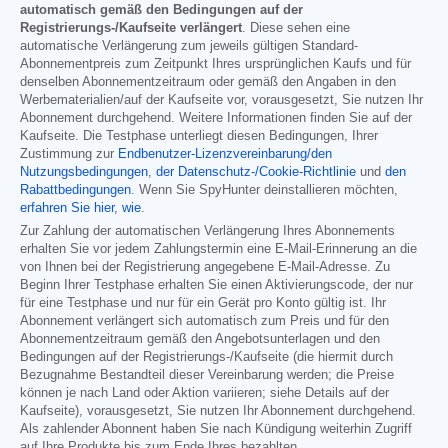
automatisch gemäß den Bedingungen auf der
Registrierungs-/Kaufseite verlängert
. Diese sehen eine
automatische Verlängerung zum jeweils gültigen Standard-
Abonnementpreis zum Zeitpunkt Ihres ursprünglichen Kaufs und für
denselben Abonnementzeitraum oder gemäß den Angaben in den
Werbematerialien/auf der Kaufseite vor, vorausgesetzt, Sie nutzen Ihr
Abonnement durchgehend. Weitere Informationen finden Sie auf der
Kaufseite. Die Testphase unterliegt diesen Bedingungen, Ihrer
Zustimmung zur
Endbenutzer-Lizenzvereinbarung/den
Nutzungsbedingungen
,
der Datenschutz-/Cookie-Richtlinie
und
den
Rabattbedingungen
. Wenn Sie SpyHunter deinstallieren möchten,
erfahren Sie hier, wie
.
Zur Zahlung der automatischen Verlängerung Ihres Abonnements
erhalten Sie vor jedem Zahlungstermin eine E-Mail-Erinnerung an die
von Ihnen bei der Registrierung angegebene E-Mail-Adresse. Zu
Beginn Ihrer Testphase erhalten Sie einen Aktivierungscode, der nur
für eine Testphase und nur für ein Gerät pro Konto gültig ist. Ihr
Abonnement verlängert sich automatisch zum Preis und für den
Abonnementzeitraum gemäß den Angebotsunterlagen und den
Bedingungen auf der Registrierungs-/Kaufseite (die hiermit durch
Bezugnahme Bestandteil dieser Vereinbarung werden; die Preise
können je nach Land oder Aktion variieren; siehe Details auf der
Kaufseite), vorausgesetzt, Sie nutzen Ihr Abonnement durchgehend.
Als zahlender Abonnent haben Sie nach Kündigung weiterhin Zugriff
auf Ihre Produkte bis zum Ende Ihres bezahlten