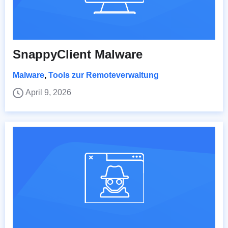
SnappyClient Malware
Malware
,
Tools zur Remoteverwaltung
April 9, 2026