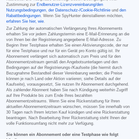
Zustimmung zur
Endbenutzer-Lizenzvereinbarung/den
Nutzungsbedingungen
,
der Datenschutz-/Cookie-Richtlinie
und
den
Rabattbedingungen
. Wenn Sie SpyHunter deinstallieren möchten,
erfahren Sie hier, wie
.
Zur Zahlung der automatischen Verlängerung Ihres Abonnements
erhalten Sie vor jedem Zahlungstermin eine E-Mail-Erinnerung an die
von Ihnen bei der Registrierung angegebene E-Mail-Adresse. Zu
Beginn Ihrer Testphase erhalten Sie einen Aktivierungscode, der nur
für eine Testphase und nur für ein Gerät pro Konto gültig ist. Ihr
Abonnement verlängert sich automatisch zum Preis und für den
Abonnementzeitraum gemäß den Angebotsunterlagen und den
Bedingungen auf der Registrierungs-/Kaufseite (die hiermit durch
Bezugnahme Bestandteil dieser Vereinbarung werden; die Preise
können je nach Land oder Aktion variieren; siehe Details auf der
Kaufseite), vorausgesetzt, Sie nutzen Ihr Abonnement durchgehend.
Als zahlender Abonnent haben Sie nach Kündigung weiterhin Zugriff
auf Ihre Produkte bis zum Ende Ihres bezahlten
Abonnementzeitraums. Wenn Sie eine Rückerstattung für Ihren
aktuellen Abonnementzeitraum wünschen, müssen Sie innerhalb von
30 Tagen nach Ihrem letzten Kauf kündigen und eine Rückerstattung
beantragen. Nach Bearbeitung Ihrer Rückerstattung steht Ihnen der
volle Funktionsumfang nicht mehr zur Verfügung.
Sie können ein Abonnement oder eine Testphase wie folgt