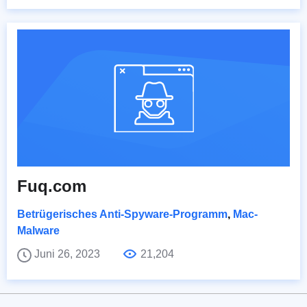
Fuq.com
Betrügerisches Anti-Spyware-Programm
,
Mac-
Malware
Juni 26, 2023
21,204