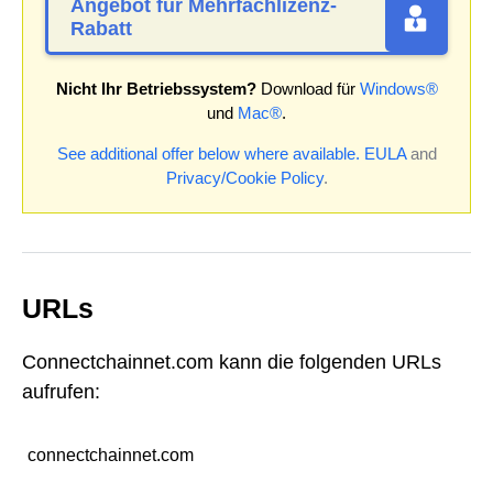
Angebot für Mehrfachlizenz-
Rabatt
Nicht Ihr Betriebssystem?
Download für
Windows®
und
Mac®
.
See additional offer below where available.
EULA
and
Privacy/Cookie Policy
.
URLs
Connectchainnet.com kann die folgenden URLs
aufrufen:
connectchainnet.com