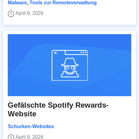
Malware
,
Tools zur Remoteverwaltung
April 9, 2026
Gefälschte Spotify Rewards-
Website
Schurken-Websites
April 9, 2026