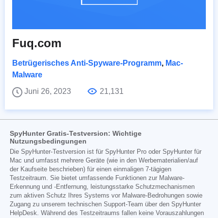
Fuq.com
Betrügerisches Anti-Spyware-Programm
,
Mac-
Malware
Juni 26, 2023
21,131
SpyHunter Gratis-Testversion: Wichtige
Nutzungsbedingungen
Die SpyHunter-Testversion ist für SpyHunter Pro oder SpyHunter für
Mac und umfasst mehrere Geräte (wie in den Werbematerialien/auf
der Kaufseite beschrieben) für einen einmaligen 7-tägigen
Testzeitraum. Sie bietet umfassende Funktionen zur Malware-
Erkennung und -Entfernung, leistungsstarke Schutzmechanismen
zum aktiven Schutz Ihres Systems vor Malware-Bedrohungen sowie
Zugang zu unserem technischen Support-Team über den SpyHunter
HelpDesk. Während des Testzeitraums fallen keine Vorauszahlungen