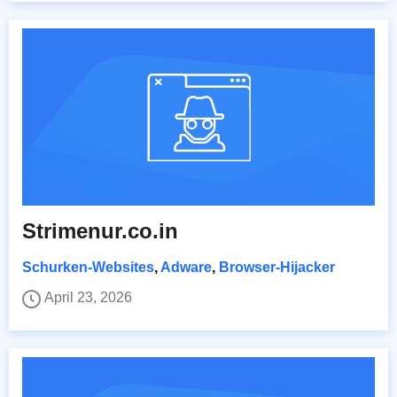
Strimenur.co.in
Schurken-Websites
,
Adware
,
Browser-Hijacker
April 23, 2026