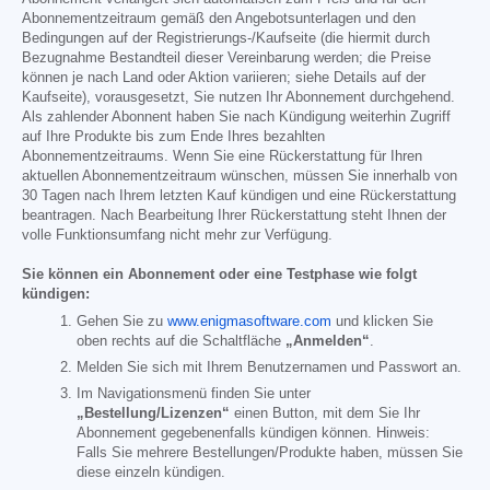
Abonnementzeitraum gemäß den Angebotsunterlagen und den
Bedingungen auf der Registrierungs-/Kaufseite (die hiermit durch
Bezugnahme Bestandteil dieser Vereinbarung werden; die Preise
können je nach Land oder Aktion variieren; siehe Details auf der
Kaufseite), vorausgesetzt, Sie nutzen Ihr Abonnement durchgehend.
Als zahlender Abonnent haben Sie nach Kündigung weiterhin Zugriff
auf Ihre Produkte bis zum Ende Ihres bezahlten
Abonnementzeitraums. Wenn Sie eine Rückerstattung für Ihren
aktuellen Abonnementzeitraum wünschen, müssen Sie innerhalb von
30 Tagen nach Ihrem letzten Kauf kündigen und eine Rückerstattung
beantragen. Nach Bearbeitung Ihrer Rückerstattung steht Ihnen der
volle Funktionsumfang nicht mehr zur Verfügung.
Sie können ein Abonnement oder eine Testphase wie folgt
kündigen:
Gehen Sie zu
www.enigmasoftware.com
und klicken Sie
oben rechts auf die Schaltfläche
„Anmelden“
.
Melden Sie sich mit Ihrem Benutzernamen und Passwort an.
Im Navigationsmenü finden Sie unter
„Bestellung/Lizenzen“
einen Button, mit dem Sie Ihr
Abonnement gegebenenfalls kündigen können. Hinweis:
Falls Sie mehrere Bestellungen/Produkte haben, müssen Sie
diese einzeln kündigen.