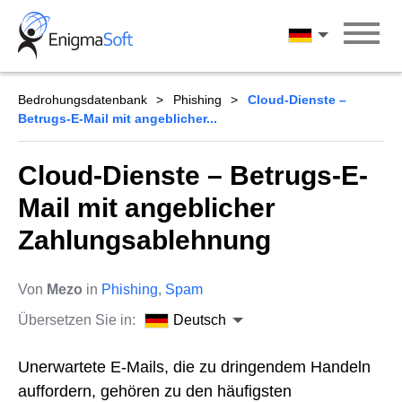
Skip
to
Deutsch
content
Bedrohungsdatenbank
Phishing
Cloud-Dienste –
Betrugs-E-Mail mit angeblicher...
Cloud-Dienste – Betrugs-E-
Mail mit angeblicher
Zahlungsablehnung
Von
Mezo
in
Phishing
,
Spam
Übersetzen Sie in:
Deutsch
Unerwartete E-Mails, die zu dringendem Handeln
auffordern, gehören zu den häufigsten