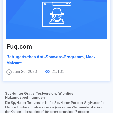
Fuq.com
Betrügerisches Anti-Spyware-Programm
,
Mac-
Malware
Juni 26, 2023
21,131
SpyHunter Gratis-Testversion: Wichtige
Nutzungsbedingungen
Die SpyHunter-Testversion ist für SpyHunter Pro oder SpyHunter für
Mac und umfasst mehrere Geräte (wie in den Werbematerialien/auf
der Kaufseite beschrieben) für einen einmaligen 7-tägigen