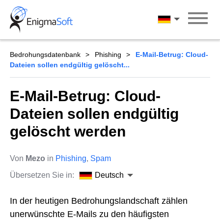
Skip
to
Deutsch
content
Bedrohungsdatenbank
Phishing
E-Mail-Betrug: Cloud-
Dateien sollen endgültig gelöscht...
E-Mail-Betrug: Cloud-
Dateien sollen endgültig
gelöscht werden
Von
Mezo
in
Phishing
,
Spam
Übersetzen Sie in:
Deutsch
In der heutigen Bedrohungslandschaft zählen
unerwünschte E-Mails zu den häufigsten