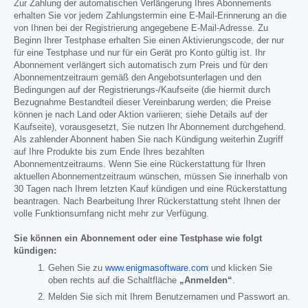
Zur Zahlung der automatischen Verlängerung Ihres Abonnements
erhalten Sie vor jedem Zahlungstermin eine E-Mail-Erinnerung an die
von Ihnen bei der Registrierung angegebene E-Mail-Adresse. Zu
Beginn Ihrer Testphase erhalten Sie einen Aktivierungscode, der nur
für eine Testphase und nur für ein Gerät pro Konto gültig ist. Ihr
Abonnement verlängert sich automatisch zum Preis und für den
Abonnementzeitraum gemäß den Angebotsunterlagen und den
Bedingungen auf der Registrierungs-/Kaufseite (die hiermit durch
Bezugnahme Bestandteil dieser Vereinbarung werden; die Preise
können je nach Land oder Aktion variieren; siehe Details auf der
Kaufseite), vorausgesetzt, Sie nutzen Ihr Abonnement durchgehend.
Als zahlender Abonnent haben Sie nach Kündigung weiterhin Zugriff
auf Ihre Produkte bis zum Ende Ihres bezahlten
Abonnementzeitraums. Wenn Sie eine Rückerstattung für Ihren
aktuellen Abonnementzeitraum wünschen, müssen Sie innerhalb von
30 Tagen nach Ihrem letzten Kauf kündigen und eine Rückerstattung
beantragen. Nach Bearbeitung Ihrer Rückerstattung steht Ihnen der
volle Funktionsumfang nicht mehr zur Verfügung.
Sie können ein Abonnement oder eine Testphase wie folgt
kündigen:
Gehen Sie zu
www.enigmasoftware.com
und klicken Sie
oben rechts auf die Schaltfläche
„Anmelden“
.
Melden Sie sich mit Ihrem Benutzernamen und Passwort an.