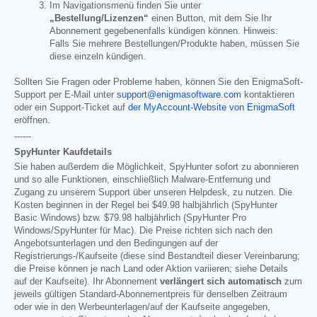
Im Navigationsmenü finden Sie unter
„Bestellung/Lizenzen“
einen Button, mit dem Sie Ihr
Abonnement gegebenenfalls kündigen können. Hinweis:
Falls Sie mehrere Bestellungen/Produkte haben, müssen Sie
diese einzeln kündigen.
Sollten Sie Fragen oder Probleme haben, können Sie den EnigmaSoft-
Support per E-Mail unter
support@enigmasoftware.com
kontaktieren
oder ein Support-Ticket auf
der MyAccount-Website von EnigmaSoft
eröffnen.
------
SpyHunter Kaufdetails
Sie haben außerdem die Möglichkeit, SpyHunter sofort zu abonnieren
und so alle Funktionen, einschließlich Malware-Entfernung und
Zugang zu unserem Support über unseren Helpdesk, zu nutzen. Die
Kosten beginnen in der Regel bei
$49.98
halbjährlich (SpyHunter
Basic Windows) bzw.
$79.98
halbjährlich (SpyHunter Pro
Windows/SpyHunter für Mac). Die Preise richten sich nach den
Angebotsunterlagen und den Bedingungen auf der
Registrierungs-/Kaufseite (diese sind Bestandteil dieser Vereinbarung;
die Preise können je nach Land oder Aktion variieren; siehe Details
auf der Kaufseite). Ihr Abonnement
verlängert sich automatisch
zum
jeweils gültigen Standard-Abonnementpreis für denselben Zeitraum
oder wie in den Werbeunterlagen/auf der Kaufseite angegeben,