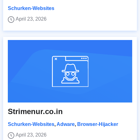
Schurken-Websites
April 23, 2026
Strimenur.co.in
Schurken-Websites
,
Adware
,
Browser-Hijacker
April 23, 2026