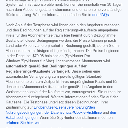
Systemadministrationsproblemen), können Sie innerhalb von 30 Tagen
nach dem Abbuchungsdatum stornieren und erhalten eine vollständige
Rückerstattung. Weitere Informationen finden Sie in
den FAQs
.
Nach Ablauf der Testphase wird Ihnen der in den Angebotsunterlagen
und den Bedingungen auf der Registrierungs-/Kaufseite angegebene
Preis für den Abonnementzeitraum (die hiermit durch Bezugnahme
Bestandteil dieser Bedingungen werden; die Preise können je nach
Land oder Aktion variieren) sofort in Rechnung gestellt, sofern Sie Ihr
Abonnement nicht fristgerecht gekündigt haben. Die Preise beginnen
in der Regel bei
$79.98
halbjährlich (SpyHunter Pro
Windows/SpyHunter für Mac). Ihr erworbenes Abonnement wird
automatisch gemäß den Bedingungen auf der
Registrierungs-/Kaufseite verlängert
. Diese sehen eine
automatische Verlängerung zum jeweils gültigen Standard-
Abonnementpreis zum Zeitpunkt Ihres ursprünglichen Kaufs und für
denselben Abonnementzeitraum oder gemäß den Angaben in den
Werbematerialien/auf der Kaufseite vor, vorausgesetzt, Sie nutzen Ihr
Abonnement durchgehend. Weitere Informationen finden Sie auf der
Kaufseite. Die Testphase unterliegt diesen Bedingungen, Ihrer
Zustimmung zur
Endbenutzer-Lizenzvereinbarung/den
Nutzungsbedingungen
,
der Datenschutz-/Cookie-Richtlinie
und
den
Rabattbedingungen
. Wenn Sie SpyHunter deinstallieren möchten,
erfahren Sie hier, wie
.