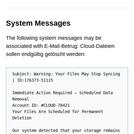
System Messages
The following system messages may be
associated with E-Mail-Betrug: Cloud-Dateien
sollen endgültig gelöscht werden:
Subject: Warning: Your Files May Stop Syncing
| ID:176373-51115
Immediate Action Required — Scheduled Data
Removal
Account ID: #CLOUD-78421
Your Files Are Scheduled for Permanent
Deletion
Our system detected that your storage remains