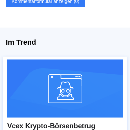
Kommentarformular anzeigen (0)
Im Trend
Vcex Krypto-Börsenbetrug