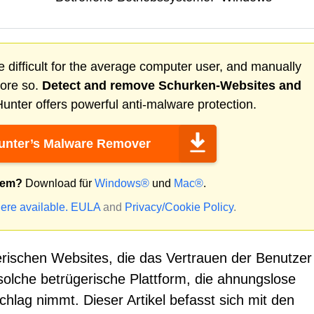
 difficult for the average computer user, and manually
more so.
Detect and remove
Schurken-Websites
and
nter offers powerful anti-malware protection.
nter’s Malware Remover
tem?
Download für
Windows®
und
Mac®
.
ere available.
EULA
and
Privacy/Cookie Policy
.
ügerischen Websites, die das Vertrauen der Benutzer
solche betrügerische Plattform, die ahnungslose
chlag nimmt. Dieser Artikel befasst sich mit den