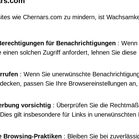
ars.com
ites wie Chernars.com zu mindern, ist Wachsamke
 Berechtigungen für Benachrichtigungen
: Wenn 
e einen solchen Zugriff anfordert, lehnen Sie diese
rrufen
: Wenn Sie unerwünschte Benachrichtigun
decken, passen Sie Ihre Browsereinstellungen an
erbung vorsichtig
: Überprüfen Sie die Rechtmäßi
 Dies gilt insbesondere für Links in unerwünschten 
e Browsing-Praktiken
: Bleiben Sie bei zuverläss