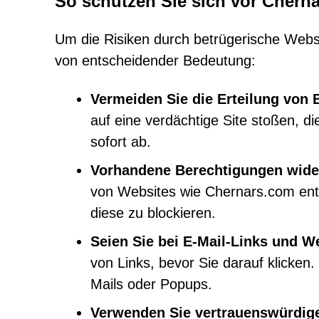
So schützen Sie sich vor Chern
Um die Risiken durch betrügerische Webs
von entscheidender Bedeutung:
Vermeiden Sie die Erteilung von
auf eine verdächtige Site stoßen, di
sofort ab.
Vorhandene Berechtigungen wide
von Websites wie Chernars.com ent
diese zu blockieren.
Seien Sie bei E-Mail-Links und W
von Links, bevor Sie darauf klicken.
Mails oder Popups.
Verwenden Sie vertrauenswürdig