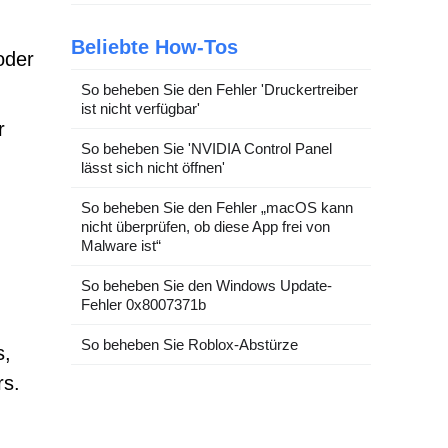
Beliebte How-Tos
oder
So beheben Sie den Fehler 'Druckertreiber
ist nicht verfügbar'
r
So beheben Sie 'NVIDIA Control Panel
lässt sich nicht öffnen'
u
So beheben Sie den Fehler „macOS kann
nicht überprüfen, ob diese App frei von
Malware ist“
So beheben Sie den Windows Update-
Fehler 0x8007371b
So beheben Sie Roblox-Abstürze
s,
rs.