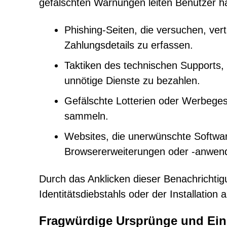
gefälschten Warnungen leiten Benutzer h
Phishing-Seiten, die versuchen, ver
Zahlungsdetails zu erfassen.
Taktiken des technischen Supports, d
unnötige Dienste zu bezahlen.
Gefälschte Lotterien oder Werbege
sammeln.
Websites, die unerwünschte Softwar
Browsererweiterungen oder -anwen
Durch das Anklicken dieser Benachrichtigu
Identitätsdiebstahls oder der Installation
Fragwürdige Ursprünge und Ein