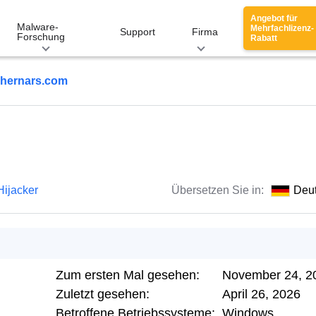
Angebot für
Malware-
Mehrfachlizenz-
Support
Firma
Forschung
Rabatt
hernars.com
Hijacker
Übersetzen Sie in:
Deu
Zum ersten Mal gesehen:
November 24, 2
Zuletzt gesehen:
April 26, 2026
Betroffene Betriebssysteme:
Windows