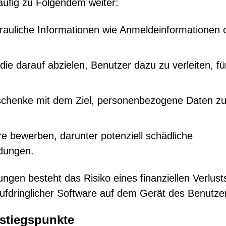
äufig zu Folgendem weiter:
trauliche Informationen wie Anmeldeinformationen 
ie darauf abzielen, Benutzer dazu zu verleiten, fü
schenke mit dem Ziel, personenbezogene Daten z
e bewerben, darunter potenziell schädliche
dungen.
ngen besteht das Risiko eines finanziellen Verlust
 aufdringlicher Software auf dem Gerät des Benutze
stiegspunkte