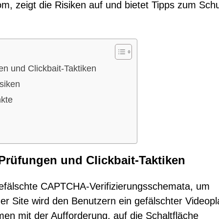
m, zeigt die Risiken auf und bietet Tipps zum Sch
n und Clickbait-Taktiken
siken
kte
Prüfungen und Clickbait-Taktiken
efälschte CAPTCHA-Verifizierungsschemata, um
r Site wird den Benutzern ein gefälschter Videopl
n mit der Aufforderung, auf die Schaltfläche