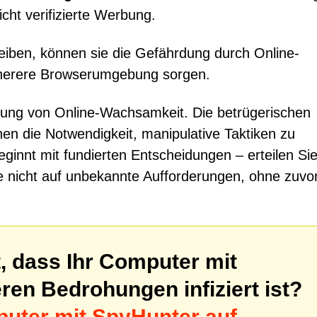
icht verifizierte Werbung.
iben, können sie die Gefährdung durch Online-
cherere Browserumgebung sorgen.
tung von Online-Wachsamkeit. Die betrügerischen
n die Notwendigkeit, manipulative Taktiken zu
ginnt mit fundierten Entscheidungen – erteilen Si
e nicht auf unbekannte Aufforderungen, ohne zuvo
, dass Ihr Computer mit
en Bedrohungen infiziert ist?
uter mit SpyHunter auf