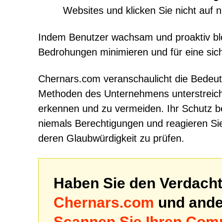
Websites und klicken Sie nicht auf n
Indem Benutzer wachsam und proaktiv ble
Bedrohungen minimieren und für eine si
Chernars.com veranschaulicht die Bedeu
Methoden des Unternehmens unterstreiche
erkennen und zu vermeiden. Ihr Schutz be
niemals Berechtigungen und reagieren Si
deren Glaubwürdigkeit zu prüfen.
Haben Sie den Verdacht
Chernars.com
und ander
Scannen Sie Ihren Comp