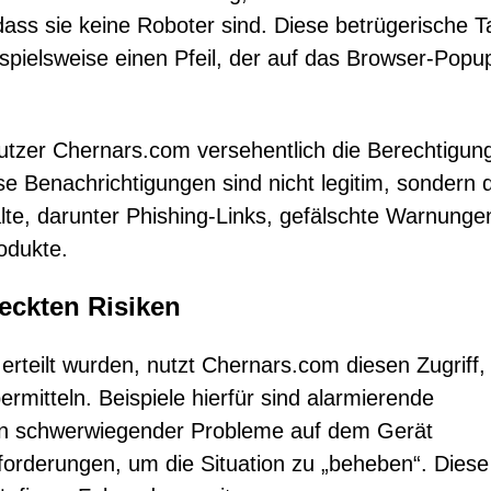
dass sie keine Roboter sind. Diese betrügerische T
eispielsweise einen Pfeil, der auf das Browser-Popu
nutzer Chernars.com versehentlich die Berechtigun
 Benachrichtigungen sind nicht legitim, sondern 
alte, darunter Phishing-Links, gefälschte Warnunge
odukte.
eckten Risiken
rteilt wurden, nutzt Chernars.com diesen Zugriff
rmitteln. Beispiele hierfür sind alarmierende
n schwerwiegender Probleme auf dem Gerät
orderungen, um die Situation zu „beheben“. Diese