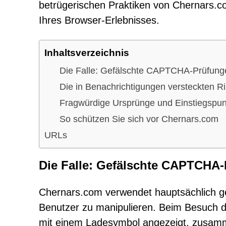
betrügerischen Praktiken von Chernars.co
Ihres Browser-Erlebnisses.
Inhaltsverzeichnis
Die Falle: Gefälschte CAPTCHA-Prüfunge
Die in Benachrichtigungen versteckten Ri
Fragwürdige Ursprünge und Einstiegspun
So schützen Sie sich vor Chernars.com
URLs
Die Falle: Gefälschte CAPTCHA-
Chernars.com verwendet hauptsächlich g
Benutzer zu manipulieren. Beim Besuch de
mit einem Ladesymbol angezeigt, zusamme