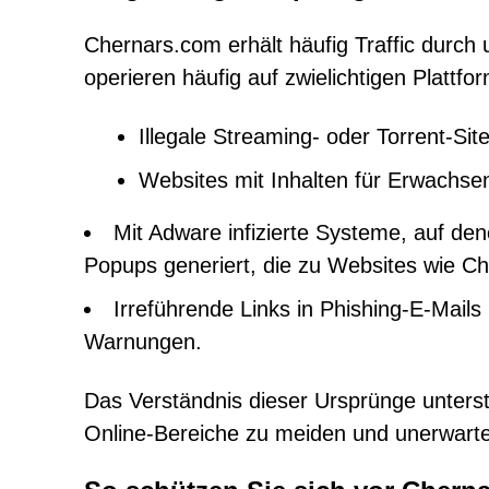
Chernars.com erhält häufig Traffic durc
operieren häufig auf zwielichtigen Plattfo
Illegale Streaming- oder Torrent-Sit
Websites mit Inhalten für Erwachse
Mit Adware infizierte Systeme, auf den
Popups generiert, die zu Websites wie C
Irreführende Links in Phishing-E-Mail
Warnungen.
Das Verständnis dieser Ursprünge unterstr
Online-Bereiche zu meiden und unerwart