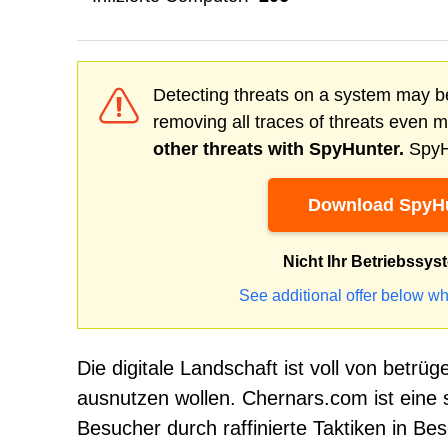
Detecting threats on a system may be
removing all traces of threats even 
other threats with SpyHunter.
SpyHu
Download SpyHu
Nicht Ihr Betriebssys
See additional offer below wh
Die digitale Landschaft ist voll von betr
ausnutzen wollen. Chernars.com ist eine 
Besucher durch raffinierte Taktiken in Bes