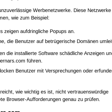
h unzuverlässige Werbenetzwerke. Diese Netzwerke
rmen, wie zum Beispiel:
es zeigen aufdringliche Popups an.
ne, die Benutzer auf betrügerische Domänen umlei
en die installierte Software schädliche Anzeigen u
hernars.com führen.
s locken Benutzer mit Versprechungen oder erfund
eicht, wie wichtig es ist, nicht vertrauenswürdige
ete Browser-Aufforderungen genau zu prüfen.