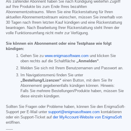
Als zahlender Abonnent haben Sie nach Kündigung weiterhin Zugriff
auf Ihre Produkte bis zum Ende Ihres bezahlten
Abonnementzeitraums. Wenn Sie eine Rückerstattung für Ihren
aktuellen Abonnementzeitraum wünschen, müssen Sie innerhalb von
30 Tagen nach Ihrem letzten Kauf kündigen und eine Rückerstattung
beantragen. Nach Bearbeitung Ihrer Rückerstattung steht Ihnen der
volle Funktionsumfang nicht mehr zur Verfügung.
Sie können ein Abonnement oder eine Testphase wie folgt
kündigen:
Gehen Sie zu
www.enigmasoftware.com
und klicken Sie
oben rechts auf die Schaltfläche
„Anmelden“
.
Melden Sie sich mit Ihrem Benutzernamen und Passwort an.
Im Navigationsmenü finden Sie unter
„Bestellung/Lizenzen“
einen Button, mit dem Sie Ihr
Abonnement gegebenenfalls kündigen können. Hinweis:
Falls Sie mehrere Bestellungen/Produkte haben, müssen Sie
diese einzeln kündigen.
Sollten Sie Fragen oder Probleme haben, können Sie den EnigmaSoft-
Support per E-Mail unter
support@enigmasoftware.com
kontaktieren
oder ein Support-Ticket auf
der MyAccount-Website von EnigmaSoft
eröffnen.
------