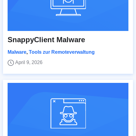
SnappyClient Malware
Malware
,
Tools zur Remoteverwaltung
April 9, 2026