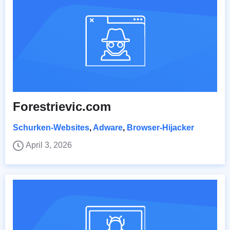
Forestrievic.com
Schurken-Websites
,
Adware
,
Browser-Hijacker
April 3, 2026