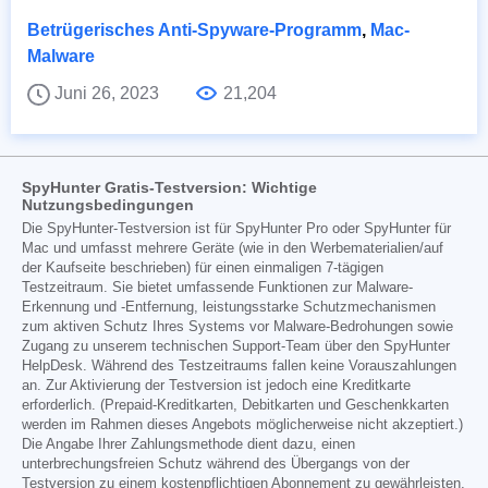
Betrügerisches Anti-Spyware-Programm
,
Mac-
Malware
Juni 26, 2023
21,204
SpyHunter Gratis-Testversion: Wichtige
Nutzungsbedingungen
Die SpyHunter-Testversion ist für SpyHunter Pro oder SpyHunter für
Mac und umfasst mehrere Geräte (wie in den Werbematerialien/auf
der Kaufseite beschrieben) für einen einmaligen 7-tägigen
Testzeitraum. Sie bietet umfassende Funktionen zur Malware-
Erkennung und -Entfernung, leistungsstarke Schutzmechanismen
zum aktiven Schutz Ihres Systems vor Malware-Bedrohungen sowie
Zugang zu unserem technischen Support-Team über den SpyHunter
HelpDesk. Während des Testzeitraums fallen keine Vorauszahlungen
an. Zur Aktivierung der Testversion ist jedoch eine Kreditkarte
erforderlich. (Prepaid-Kreditkarten, Debitkarten und Geschenkkarten
werden im Rahmen dieses Angebots möglicherweise nicht akzeptiert.)
Die Angabe Ihrer Zahlungsmethode dient dazu, einen
unterbrechungsfreien Schutz während des Übergangs von der
Testversion zu einem kostenpflichtigen Abonnement zu gewährleisten,