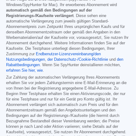
Windows/SpyHunter für Mac). Ihr erworbenes Abonnement wird
automatisch gemäß den Bedingungen auf der
Registrierungs-/Kaufseite verlängert
. Diese sehen eine
automatische Verlängerung zum jeweils gültigen Standard-
Abonnementpreis zum Zeitpunkt Ihres ursprünglichen Kaufs und für
denselben Abonnementzeitraum oder gemäß den Angaben in den
Werbematerialien/auf der Kaufseite vor, vorausgesetzt, Sie nutzen Ihr
Abonnement durchgehend. Weitere Informationen finden Sie auf der
Kaufseite. Die Testphase unterliegt diesen Bedingungen, Ihrer
Zustimmung zur
Endbenutzer-Lizenzvereinbarung/den
Nutzungsbedingungen
,
der Datenschutz-/Cookie-Richtlinie
und
den
Rabattbedingungen
. Wenn Sie SpyHunter deinstallieren möchten,
erfahren Sie hier, wie
.
Zur Zahlung der automatischen Verlängerung Ihres Abonnements
erhalten Sie vor jedem Zahlungstermin eine E-Mail-Erinnerung an die
von Ihnen bei der Registrierung angegebene E-Mail-Adresse. Zu
Beginn Ihrer Testphase erhalten Sie einen Aktivierungscode, der nur
für eine Testphase und nur für ein Gerät pro Konto gültig ist. Ihr
Abonnement verlängert sich automatisch zum Preis und für den
Abonnementzeitraum gemäß den Angebotsunterlagen und den
Bedingungen auf der Registrierungs-/Kaufseite (die hiermit durch
Bezugnahme Bestandteil dieser Vereinbarung werden; die Preise
können je nach Land oder Aktion variieren; siehe Details auf der
Kaufseite), vorausgesetzt, Sie nutzen Ihr Abonnement durchgehend.