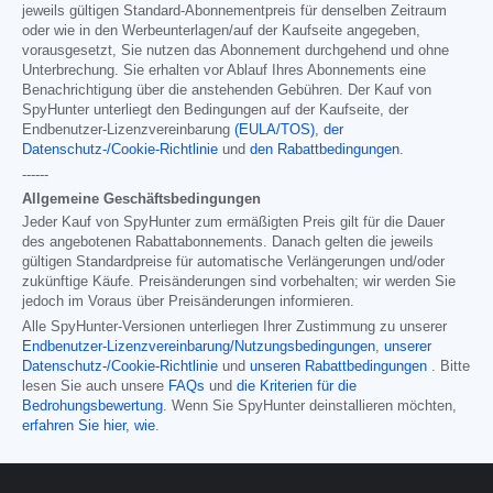
jeweils gültigen Standard-Abonnementpreis für denselben Zeitraum
oder wie in den Werbeunterlagen/auf der Kaufseite angegeben,
vorausgesetzt, Sie nutzen das Abonnement durchgehend und ohne
Unterbrechung. Sie erhalten vor Ablauf Ihres Abonnements eine
Benachrichtigung über die anstehenden Gebühren. Der Kauf von
SpyHunter unterliegt den Bedingungen auf der Kaufseite, der
Endbenutzer-Lizenzvereinbarung
(EULA/TOS)
,
der
Datenschutz-/Cookie-Richtlinie
und
den Rabattbedingungen
.
------
Allgemeine Geschäftsbedingungen
Jeder Kauf von SpyHunter zum ermäßigten Preis gilt für die Dauer
des angebotenen Rabattabonnements. Danach gelten die jeweils
gültigen Standardpreise für automatische Verlängerungen und/oder
zukünftige Käufe. Preisänderungen sind vorbehalten; wir werden Sie
jedoch im Voraus über Preisänderungen informieren.
Alle SpyHunter-Versionen unterliegen Ihrer Zustimmung zu unserer
Endbenutzer-Lizenzvereinbarung/Nutzungsbedingungen
,
unserer
Datenschutz-/Cookie-Richtlinie
und
unseren Rabattbedingungen
. Bitte
lesen Sie auch unsere
FAQs
und
die Kriterien für die
Bedrohungsbewertung
. Wenn Sie SpyHunter deinstallieren möchten,
erfahren Sie hier, wie
.