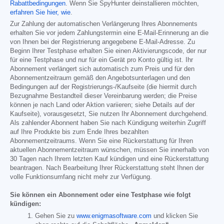
Rabattbedingungen
. Wenn Sie SpyHunter deinstallieren möchten,
erfahren Sie hier, wie
.
Zur Zahlung der automatischen Verlängerung Ihres Abonnements
erhalten Sie vor jedem Zahlungstermin eine E-Mail-Erinnerung an die
von Ihnen bei der Registrierung angegebene E-Mail-Adresse. Zu
Beginn Ihrer Testphase erhalten Sie einen Aktivierungscode, der nur
für eine Testphase und nur für ein Gerät pro Konto gültig ist. Ihr
Abonnement verlängert sich automatisch zum Preis und für den
Abonnementzeitraum gemäß den Angebotsunterlagen und den
Bedingungen auf der Registrierungs-/Kaufseite (die hiermit durch
Bezugnahme Bestandteil dieser Vereinbarung werden; die Preise
können je nach Land oder Aktion variieren; siehe Details auf der
Kaufseite), vorausgesetzt, Sie nutzen Ihr Abonnement durchgehend.
Als zahlender Abonnent haben Sie nach Kündigung weiterhin Zugriff
auf Ihre Produkte bis zum Ende Ihres bezahlten
Abonnementzeitraums. Wenn Sie eine Rückerstattung für Ihren
aktuellen Abonnementzeitraum wünschen, müssen Sie innerhalb von
30 Tagen nach Ihrem letzten Kauf kündigen und eine Rückerstattung
beantragen. Nach Bearbeitung Ihrer Rückerstattung steht Ihnen der
volle Funktionsumfang nicht mehr zur Verfügung.
Sie können ein Abonnement oder eine Testphase wie folgt
kündigen:
Gehen Sie zu
www.enigmasoftware.com
und klicken Sie