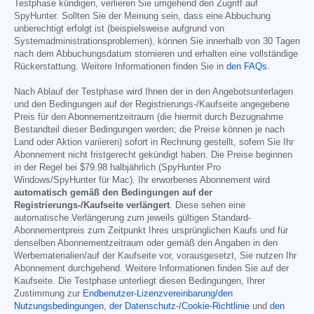
Testphase kündigen, verlieren Sie umgehend den Zugriff auf
SpyHunter. Sollten Sie der Meinung sein, dass eine Abbuchung
unberechtigt erfolgt ist (beispielsweise aufgrund von
Systemadministrationsproblemen), können Sie innerhalb von 30 Tagen
nach dem Abbuchungsdatum stornieren und erhalten eine vollständige
Rückerstattung. Weitere Informationen finden Sie in
den FAQs
.
Nach Ablauf der Testphase wird Ihnen der in den Angebotsunterlagen
und den Bedingungen auf der Registrierungs-/Kaufseite angegebene
Preis für den Abonnementzeitraum (die hiermit durch Bezugnahme
Bestandteil dieser Bedingungen werden; die Preise können je nach
Land oder Aktion variieren) sofort in Rechnung gestellt, sofern Sie Ihr
Abonnement nicht fristgerecht gekündigt haben. Die Preise beginnen
in der Regel bei
$79.98
halbjährlich (SpyHunter Pro
Windows/SpyHunter für Mac). Ihr erworbenes Abonnement wird
automatisch gemäß den Bedingungen auf der
Registrierungs-/Kaufseite verlängert
. Diese sehen eine
automatische Verlängerung zum jeweils gültigen Standard-
Abonnementpreis zum Zeitpunkt Ihres ursprünglichen Kaufs und für
denselben Abonnementzeitraum oder gemäß den Angaben in den
Werbematerialien/auf der Kaufseite vor, vorausgesetzt, Sie nutzen Ihr
Abonnement durchgehend. Weitere Informationen finden Sie auf der
Kaufseite. Die Testphase unterliegt diesen Bedingungen, Ihrer
Zustimmung zur
Endbenutzer-Lizenzvereinbarung/den
Nutzungsbedingungen
,
der Datenschutz-/Cookie-Richtlinie
und
den