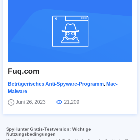
Fuq.com
Betrügerisches Anti-Spyware-Programm
,
Mac-
Malware
Juni 26, 2023
21,209
SpyHunter Gratis-Testversion: Wichtige
Nutzungsbedingungen