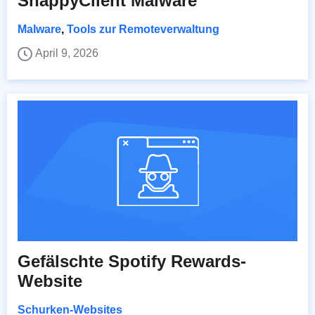
SnappyClient Malware
Malware
,
Tools zur Remoteverwaltung
April 9, 2026
Gefälschte Spotify Rewards-
Website
Schurken-Websites