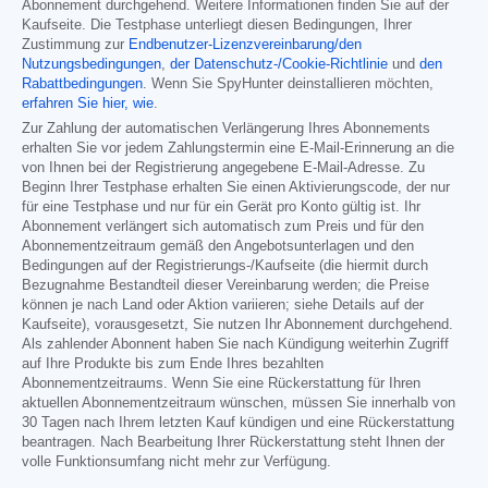
Abonnement durchgehend. Weitere Informationen finden Sie auf der
Kaufseite. Die Testphase unterliegt diesen Bedingungen, Ihrer
Zustimmung zur
Endbenutzer-Lizenzvereinbarung/den
Nutzungsbedingungen
,
der Datenschutz-/Cookie-Richtlinie
und
den
Rabattbedingungen
. Wenn Sie SpyHunter deinstallieren möchten,
erfahren Sie hier, wie
.
Zur Zahlung der automatischen Verlängerung Ihres Abonnements
erhalten Sie vor jedem Zahlungstermin eine E-Mail-Erinnerung an die
von Ihnen bei der Registrierung angegebene E-Mail-Adresse. Zu
Beginn Ihrer Testphase erhalten Sie einen Aktivierungscode, der nur
für eine Testphase und nur für ein Gerät pro Konto gültig ist. Ihr
Abonnement verlängert sich automatisch zum Preis und für den
Abonnementzeitraum gemäß den Angebotsunterlagen und den
Bedingungen auf der Registrierungs-/Kaufseite (die hiermit durch
Bezugnahme Bestandteil dieser Vereinbarung werden; die Preise
können je nach Land oder Aktion variieren; siehe Details auf der
Kaufseite), vorausgesetzt, Sie nutzen Ihr Abonnement durchgehend.
Als zahlender Abonnent haben Sie nach Kündigung weiterhin Zugriff
auf Ihre Produkte bis zum Ende Ihres bezahlten
Abonnementzeitraums. Wenn Sie eine Rückerstattung für Ihren
aktuellen Abonnementzeitraum wünschen, müssen Sie innerhalb von
30 Tagen nach Ihrem letzten Kauf kündigen und eine Rückerstattung
beantragen. Nach Bearbeitung Ihrer Rückerstattung steht Ihnen der
volle Funktionsumfang nicht mehr zur Verfügung.