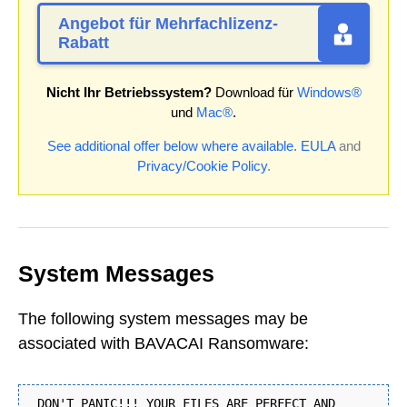
Angebot für Mehrfachlizenz-
Rabatt
Nicht Ihr Betriebssystem?
Download für
Windows®
und
Mac®
.
See additional offer below where available.
EULA
and
Privacy/Cookie Policy
.
System Messages
The following system messages may be
associated with BAVACAI Ransomware:
DON'T PANIC!!! YOUR FILES ARE PERFECT AND