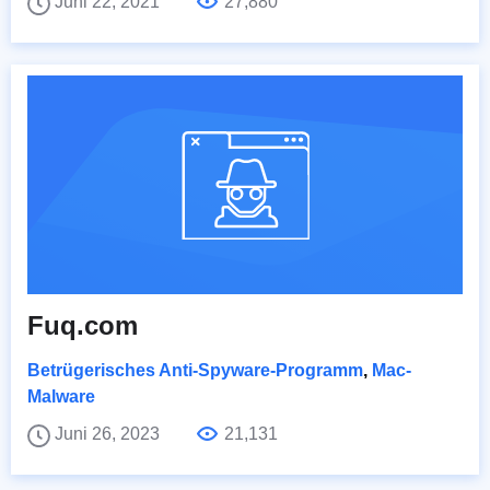
Juni 22, 2021
27,880
Fuq.com
Betrügerisches Anti-Spyware-Programm
,
Mac-
Malware
Juni 26, 2023
21,131