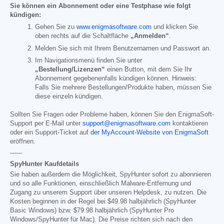
Sie können ein Abonnement oder eine Testphase wie folgt
kündigen:
Gehen Sie zu
www.enigmasoftware.com
und klicken Sie
oben rechts auf die Schaltfläche
„Anmelden“
.
Melden Sie sich mit Ihrem Benutzernamen und Passwort an.
Im Navigationsmenü finden Sie unter
„Bestellung/Lizenzen“
einen Button, mit dem Sie Ihr
Abonnement gegebenenfalls kündigen können. Hinweis:
Falls Sie mehrere Bestellungen/Produkte haben, müssen Sie
diese einzeln kündigen.
Sollten Sie Fragen oder Probleme haben, können Sie den EnigmaSoft-
Support per E-Mail unter
support@enigmasoftware.com
kontaktieren
oder ein Support-Ticket auf
der MyAccount-Website von EnigmaSoft
eröffnen.
------
SpyHunter Kaufdetails
Sie haben außerdem die Möglichkeit, SpyHunter sofort zu abonnieren
und so alle Funktionen, einschließlich Malware-Entfernung und
Zugang zu unserem Support über unseren Helpdesk, zu nutzen. Die
Kosten beginnen in der Regel bei
$49.98
halbjährlich (SpyHunter
Basic Windows) bzw.
$79.98
halbjährlich (SpyHunter Pro
Windows/SpyHunter für Mac). Die Preise richten sich nach den