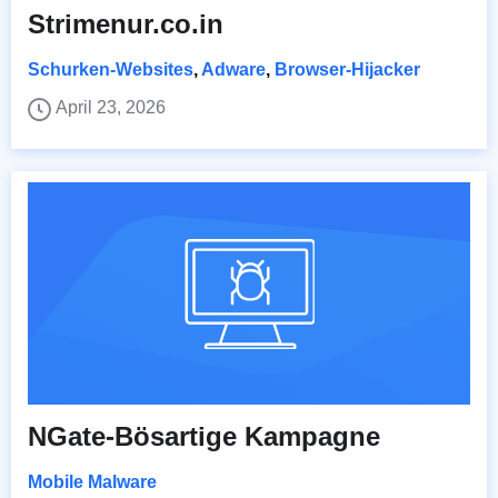
Strimenur.co.in
Schurken-Websites
,
Adware
,
Browser-Hijacker
April 23, 2026
NGate-Bösartige Kampagne
Mobile Malware