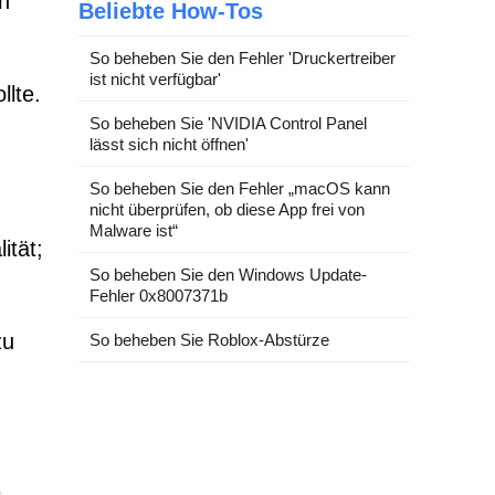
n
Beliebte How-Tos
So beheben Sie den Fehler 'Druckertreiber
ist nicht verfügbar'
llte.
So beheben Sie 'NVIDIA Control Panel
,
lässt sich nicht öffnen'
So beheben Sie den Fehler „macOS kann
nicht überprüfen, ob diese App frei von
Malware ist“
ität;
So beheben Sie den Windows Update-
Fehler 0x8007371b
zu
So beheben Sie Roblox-Abstürze
e