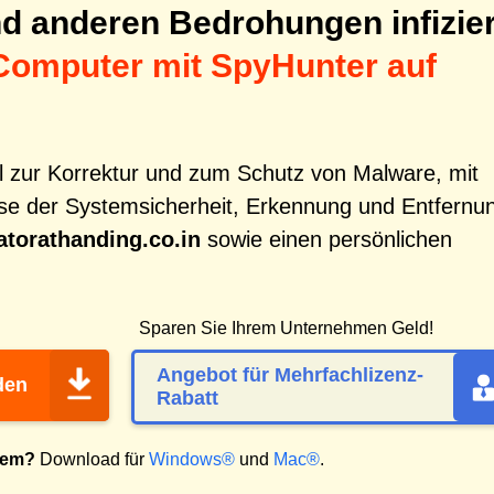
d anderen Bedrohungen infizier
Computer mit SpyHunter auf
ol zur Korrektur und zum Schutz von Malware, mit
e der Systemsicherheit, Erkennung und Entfernu
atorathanding.co.in
sowie einen persönlichen
Sparen Sie Ihrem Unternehmen Geld!
Angebot für Mehrfachlizenz-
den
Rabatt
tem?
Download für
Windows®
und
Mac®
.