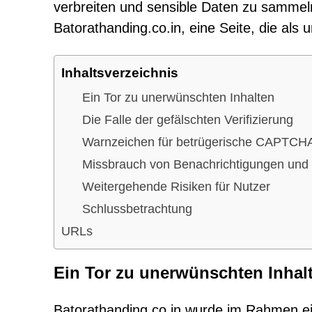
verbreiten und sensible Daten zu sammeln.
Batorathanding.co.in, eine Seite, die als 
Inhaltsverzeichnis
Ein Tor zu unerwünschten Inhalten
Die Falle der gefälschten Verifizierung
Warnzeichen für betrügerische CAPTCH
Missbrauch von Benachrichtigungen und 
Weitergehende Risiken für Nutzer
Schlussbetrachtung
URLs
Ein Tor zu unerwünschten Inhal
Batorathanding.co.in wurde im Rahmen ei