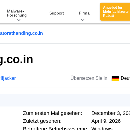
Angebot für
Malware-
Mehrfachlizenz-
Support
Firma
Forschung
Rabatt
atorathanding.co.in
.co.in
Hijacker
Übersetzen Sie in:
Deu
Zum ersten Mal gesehen:
December 3, 20
Zuletzt gesehen:
April 9, 2026
Betroffene Betriebssysteme:
Windows