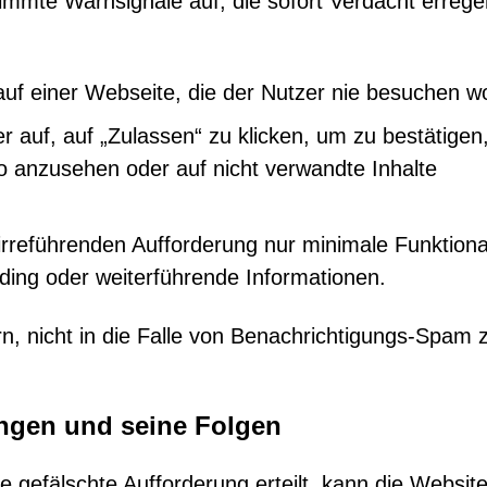
mmte Warnsignale auf, die sofort Verdacht errege
auf einer Webseite, die der Nutzer nie besuchen wo
r auf, auf „Zulassen“ zu klicken, um zu bestätigen
eo anzusehen oder auf nicht verwandte Inhalte
irreführenden Aufforderung nur minimale Funktional
nding oder weiterführende Informationen.
n, nicht in die Falle von Benachrichtigungs-Spam 
ngen und seine Folgen
 gefälschte Aufforderung erteilt, kann die Websit