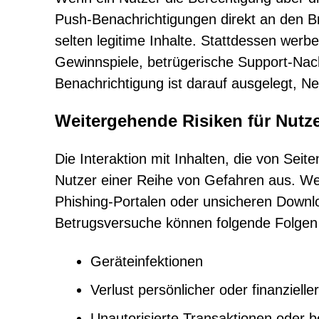
Push-Benachrichtigungen direkt an den B
selten legitime Inhalte. Stattdessen werb
Gewinnspiele, betrügerische Support-Nac
Benachrichtigung ist darauf ausgelegt, Ne
Weitergehende Risiken für Nutz
Die Interaktion mit Inhalten, die von Sei
Nutzer einer Reihe von Gefahren aus. We
Phishing-Portalen oder unsicheren Downl
Betrugsversuche können folgende Folgen
Geräteinfektionen
Verlust persönlicher oder finanzielle
Unautorisierte Transaktionen oder 