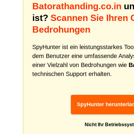
Batorathanding.co.in
un
ist?
Scannen Sie Ihren 
Bedrohungen
SpyHunter ist ein leistungsstarkes To
dem Benutzer eine umfassende Analys
einer Vielzahl von Bedrohungen wie
B
technischen Support erhalten.
SpyHunter herunterla
Nicht Ihr Betriebssys