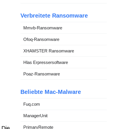
Verbreitete Ransomware
Mmvb-Ransomware
Ofoq-Ransomware
XHAMSTER Ransomware
Hlas Erpressersoftware
Poaz-Ransomware
Beliebte Mac-Malware
Fuq.com
ManagerUnit
PrimaryRemote
 Die