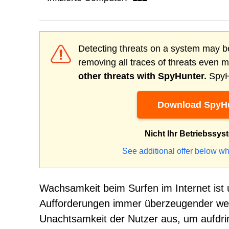
Detecting threats on a system may be
removing all traces of threats even 
other threats with SpyHunter.
SpyHu
Download SpyHu
Nicht Ihr Betriebssys
See additional offer below wh
Wachsamkeit beim Surfen im Internet ist 
Aufforderungen immer überzeugender werd
Unachtsamkeit der Nutzer aus, um aufdr