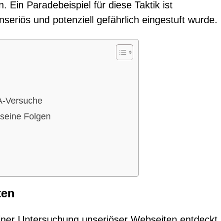
 Ein Paradebeispiel für diese Taktik ist
unseriös und potenziell gefährlich eingestuft wurde.
A-Versuche
seine Folgen
ten
ner Untersuchung unseriöser Webseiten entdeckt.