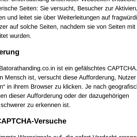
erische Seiten: Sie versucht, Besucher zur Aktivier
 und leitet sie über Weiterleitungen auf fragwürd
zer auf solche Seiten, nachdem sie von Seiten mit
tet wurden.
ierung
Batorathanding.co.in ist ein gefälschtes CAPTCHA
in Mensch ist, versucht diese Aufforderung, Nutze
sen“ in ihrem Browser zu klicken. Je nach geografi
en dieser Aufforderung oder der dazugehörigen
schwerer zu erkennen ist.
 CAPTCHA-Versuche