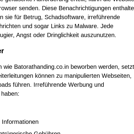
rowser senden. Diese Benachrichtigungen enthalt
en sie für Betrug, Schadsoftware, irreführende
hrichten und sogar Links zu Malware. Jede
ugier, Angst oder Dringlichkeit auszunutzen.
er
ten wie Batorathanding.co.in beworben werden, setz
iterleitungen können zu manipulierten Webseiten,
oads führen. Irreführende Werbung und
 haben:
r Informationen
betrügerische Gebühren