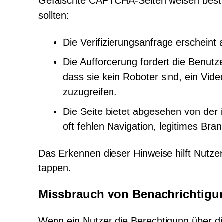
Gefälschte CAPTCHA-Seiten weisen besti
sollten:
Die Verifizierungsanfrage erscheint 
Die Aufforderung fordert die Benutze
dass sie kein Roboter sind, ein Vid
zuzugreifen.
Die Seite bietet abgesehen von der 
oft fehlen Navigation, legitimes Bra
Das Erkennen dieser Hinweise hilft Nutzer
tappen.
Missbrauch von Benachrichtigu
Wenn ein Nutzer die Berechtigung über die