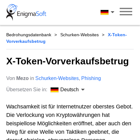
Skip
to
Deutsch
content
Bedrohungsdatenbank
Schurken-Websites
X-Token-
Vorverkaufsbetrug
X-Token-Vorverkaufsbetrug
Von
Mezo
in
Schurken-Websites
,
Phishing
Übersetzen Sie in:
Deutsch
Wachsamkeit ist für Internetnutzer oberstes Gebot.
Die Verlockung von Kryptowährungen hat
beispiellose Möglichkeiten eröffnet, aber auch den
Weg für eine Welle von Taktiken geebnet, die