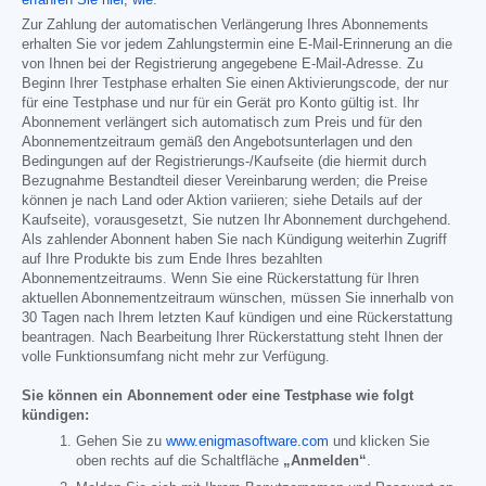
erfahren Sie hier, wie
.
Zur Zahlung der automatischen Verlängerung Ihres Abonnements
erhalten Sie vor jedem Zahlungstermin eine E-Mail-Erinnerung an die
von Ihnen bei der Registrierung angegebene E-Mail-Adresse. Zu
Beginn Ihrer Testphase erhalten Sie einen Aktivierungscode, der nur
für eine Testphase und nur für ein Gerät pro Konto gültig ist. Ihr
Abonnement verlängert sich automatisch zum Preis und für den
Abonnementzeitraum gemäß den Angebotsunterlagen und den
Bedingungen auf der Registrierungs-/Kaufseite (die hiermit durch
Bezugnahme Bestandteil dieser Vereinbarung werden; die Preise
können je nach Land oder Aktion variieren; siehe Details auf der
Kaufseite), vorausgesetzt, Sie nutzen Ihr Abonnement durchgehend.
Als zahlender Abonnent haben Sie nach Kündigung weiterhin Zugriff
auf Ihre Produkte bis zum Ende Ihres bezahlten
Abonnementzeitraums. Wenn Sie eine Rückerstattung für Ihren
aktuellen Abonnementzeitraum wünschen, müssen Sie innerhalb von
30 Tagen nach Ihrem letzten Kauf kündigen und eine Rückerstattung
beantragen. Nach Bearbeitung Ihrer Rückerstattung steht Ihnen der
volle Funktionsumfang nicht mehr zur Verfügung.
Sie können ein Abonnement oder eine Testphase wie folgt
kündigen:
Gehen Sie zu
www.enigmasoftware.com
und klicken Sie
oben rechts auf die Schaltfläche
„Anmelden“
.