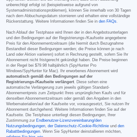
unberechtigt erfolgt ist (beispielsweise aufgrund von
Systemadministrationsproblemen), können Sie innerhalb von 30 Tagen
nach dem Abbuchungsdatum stornieren und erhalten eine vollständige
Rückerstattung. Weitere Informationen finden Sie in
den FAQs
.
Nach Ablauf der Testphase wird Ihnen der in den Angebotsunterlagen
und den Bedingungen auf der Registrierungs-/Kaufseite angegebene
Preis für den Abonnementzeitraum (die hiermit durch Bezugnahme
Bestandteil dieser Bedingungen werden; die Preise können je nach
Land oder Aktion variieren) sofort in Rechnung gestellt, sofern Sie Ihr
Abonnement nicht fristgerecht gekündigt haben. Die Preise beginnen
in der Regel bei
$79.98
halbjährlich (SpyHunter Pro
Windows/SpyHunter für Mac). Ihr erworbenes Abonnement wird
automatisch gemäß den Bedingungen auf der
Registrierungs-/Kaufseite verlängert
. Diese sehen eine
automatische Verlängerung zum jeweils gültigen Standard-
Abonnementpreis zum Zeitpunkt Ihres ursprünglichen Kaufs und für
denselben Abonnementzeitraum oder gemäß den Angaben in den
Werbematerialien/auf der Kaufseite vor, vorausgesetzt, Sie nutzen Ihr
Abonnement durchgehend. Weitere Informationen finden Sie auf der
Kaufseite. Die Testphase unterliegt diesen Bedingungen, Ihrer
Zustimmung zur
Endbenutzer-Lizenzvereinbarung/den
Nutzungsbedingungen
,
der Datenschutz-/Cookie-Richtlinie
und
den
Rabattbedingungen
. Wenn Sie SpyHunter deinstallieren möchten,