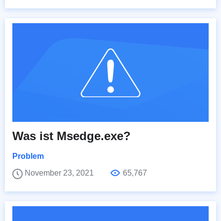
Was ist Msedge.exe?
Problem
November 23, 2021
65,767