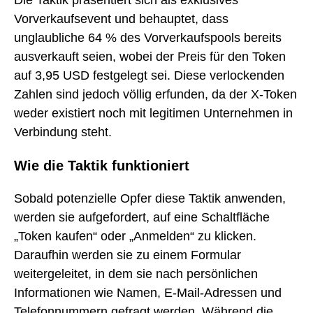
Die Taktik präsentiert sich als exklusives
Vorverkaufsevent und behauptet, dass
unglaubliche 64 % des Vorverkaufspools bereits
ausverkauft seien, wobei der Preis für den Token
auf 3,95 USD festgelegt sei. Diese verlockenden
Zahlen sind jedoch völlig erfunden, da der X-Token
weder existiert noch mit legitimen Unternehmen in
Verbindung steht.
Wie die Taktik funktioniert
Sobald potenzielle Opfer diese Taktik anwenden,
werden sie aufgefordert, auf eine Schaltfläche
„Token kaufen“ oder „Anmelden“ zu klicken.
Daraufhin werden sie zu einem Formular
weitergeleitet, in dem sie nach persönlichen
Informationen wie Namen, E-Mail-Adressen und
Telefonnummern gefragt werden. Während die