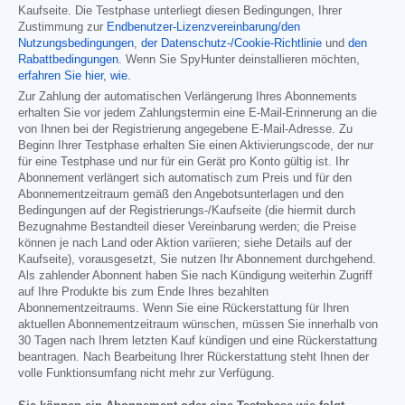
Kaufseite. Die Testphase unterliegt diesen Bedingungen, Ihrer
Zustimmung zur
Endbenutzer-Lizenzvereinbarung/den
Nutzungsbedingungen
,
der Datenschutz-/Cookie-Richtlinie
und
den
Rabattbedingungen
. Wenn Sie SpyHunter deinstallieren möchten,
erfahren Sie hier, wie
.
Zur Zahlung der automatischen Verlängerung Ihres Abonnements
erhalten Sie vor jedem Zahlungstermin eine E-Mail-Erinnerung an die
von Ihnen bei der Registrierung angegebene E-Mail-Adresse. Zu
Beginn Ihrer Testphase erhalten Sie einen Aktivierungscode, der nur
für eine Testphase und nur für ein Gerät pro Konto gültig ist. Ihr
Abonnement verlängert sich automatisch zum Preis und für den
Abonnementzeitraum gemäß den Angebotsunterlagen und den
Bedingungen auf der Registrierungs-/Kaufseite (die hiermit durch
Bezugnahme Bestandteil dieser Vereinbarung werden; die Preise
können je nach Land oder Aktion variieren; siehe Details auf der
Kaufseite), vorausgesetzt, Sie nutzen Ihr Abonnement durchgehend.
Als zahlender Abonnent haben Sie nach Kündigung weiterhin Zugriff
auf Ihre Produkte bis zum Ende Ihres bezahlten
Abonnementzeitraums. Wenn Sie eine Rückerstattung für Ihren
aktuellen Abonnementzeitraum wünschen, müssen Sie innerhalb von
30 Tagen nach Ihrem letzten Kauf kündigen und eine Rückerstattung
beantragen. Nach Bearbeitung Ihrer Rückerstattung steht Ihnen der
volle Funktionsumfang nicht mehr zur Verfügung.