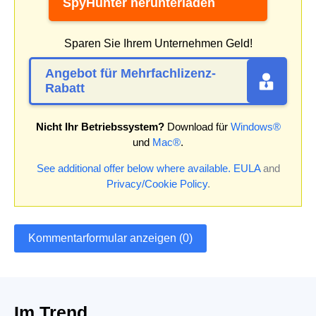
SpyHunter herunterladen
Sparen Sie Ihrem Unternehmen Geld!
Angebot für Mehrfachlizenz-
Rabatt
Nicht Ihr Betriebssystem?
Download für
Windows®
und
Mac®
.
See additional offer below where available.
EULA
and
Privacy/Cookie Policy
.
Kommentarformular anzeigen (0)
Im Trend