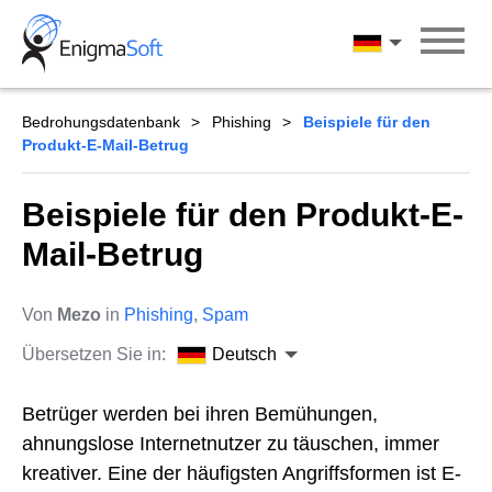
Skip
to
Deutsch
content
Bedrohungsdatenbank
Phishing
Beispiele für den
Produkt-E-Mail-Betrug
Beispiele für den Produkt-E-
Mail-Betrug
Von
Mezo
in
Phishing
,
Spam
Übersetzen Sie in:
Deutsch
Betrüger werden bei ihren Bemühungen,
ahnungslose Internetnutzer zu täuschen, immer
kreativer. Eine der häufigsten Angriffsformen ist E-