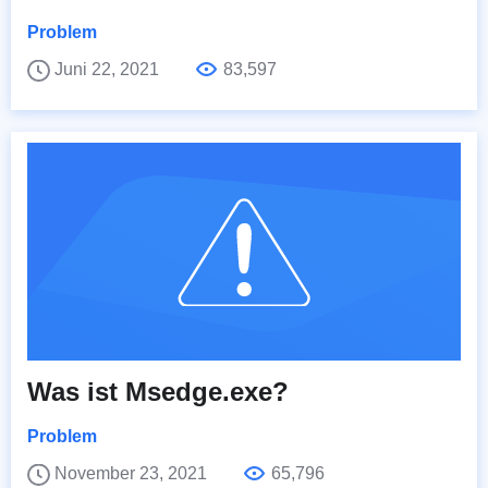
Problem
Juni 22, 2021
83,597
Was ist Msedge.exe?
Problem
November 23, 2021
65,796