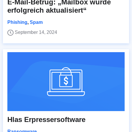
E-Mail-Betrug: „Mailbox wurde
erfolgreich aktualisiert“
Phishing
,
Spam
September 14, 2024
Hlas Erpressersoftware
Ransomware