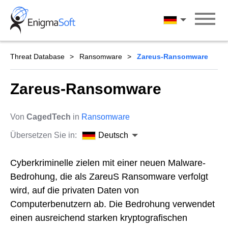
Skip
to
Deutsch
content
Threat Database
Ransomware
Zareus-Ransomware
Zareus-Ransomware
Von
CagedTech
in
Ransomware
Übersetzen Sie in:
Deutsch
Cyberkriminelle zielen mit einer neuen Malware-
Bedrohung, die als ZareuS Ransomware verfolgt
wird, auf die privaten Daten von
Computerbenutzern ab. Die Bedrohung verwendet
einen ausreichend starken kryptografischen