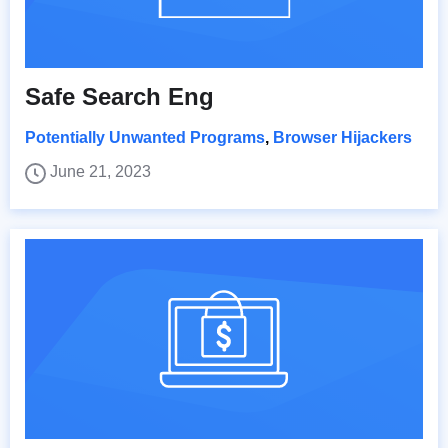
Safe Search Eng
Potentially Unwanted Programs
,
Browser Hijackers
June 21, 2023