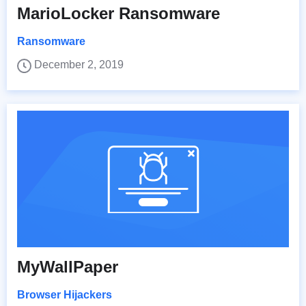
MarioLocker Ransomware
Ransomware
December 2, 2019
MyWallPaper
Browser Hijackers