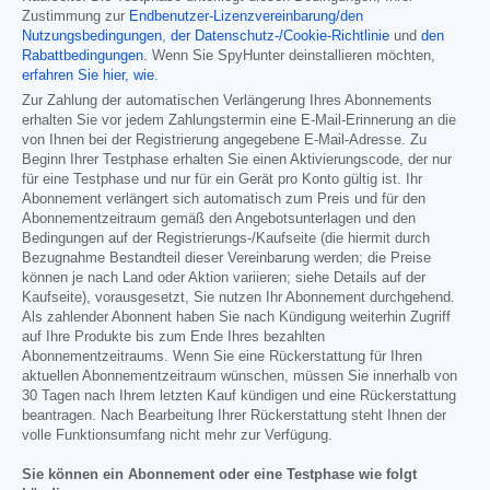
Zustimmung zur
Endbenutzer-Lizenzvereinbarung/den
Nutzungsbedingungen
,
der Datenschutz-/Cookie-Richtlinie
und
den
Rabattbedingungen
. Wenn Sie SpyHunter deinstallieren möchten,
erfahren Sie hier, wie
.
Zur Zahlung der automatischen Verlängerung Ihres Abonnements
erhalten Sie vor jedem Zahlungstermin eine E-Mail-Erinnerung an die
von Ihnen bei der Registrierung angegebene E-Mail-Adresse. Zu
Beginn Ihrer Testphase erhalten Sie einen Aktivierungscode, der nur
für eine Testphase und nur für ein Gerät pro Konto gültig ist. Ihr
Abonnement verlängert sich automatisch zum Preis und für den
Abonnementzeitraum gemäß den Angebotsunterlagen und den
Bedingungen auf der Registrierungs-/Kaufseite (die hiermit durch
Bezugnahme Bestandteil dieser Vereinbarung werden; die Preise
können je nach Land oder Aktion variieren; siehe Details auf der
Kaufseite), vorausgesetzt, Sie nutzen Ihr Abonnement durchgehend.
Als zahlender Abonnent haben Sie nach Kündigung weiterhin Zugriff
auf Ihre Produkte bis zum Ende Ihres bezahlten
Abonnementzeitraums. Wenn Sie eine Rückerstattung für Ihren
aktuellen Abonnementzeitraum wünschen, müssen Sie innerhalb von
30 Tagen nach Ihrem letzten Kauf kündigen und eine Rückerstattung
beantragen. Nach Bearbeitung Ihrer Rückerstattung steht Ihnen der
volle Funktionsumfang nicht mehr zur Verfügung.
Sie können ein Abonnement oder eine Testphase wie folgt