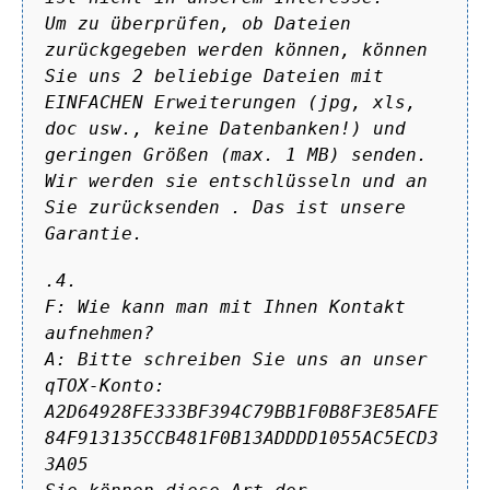
Um zu überprüfen, ob Dateien
zurückgegeben werden können, können
Sie uns 2 beliebige Dateien mit
EINFACHEN Erweiterungen (jpg, xls,
doc usw., keine Datenbanken!) und
geringen Größen (max. 1 MB) senden.
Wir werden sie entschlüsseln und an
Sie zurücksenden . Das ist unsere
Garantie.
.4.
F: Wie kann man mit Ihnen Kontakt
aufnehmen?
A: Bitte schreiben Sie uns an unser
qTOX-Konto:
A2D64928FE333BF394C79BB1F0B8F3E85AFE
84F913135CCB481F0B13ADDDD1055AC5ECD3
3A05