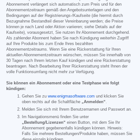
Abonnement verlängert sich automatisch zum Preis und für den
Abonnementzeitraum gemäß den Angebotsunterlagen und den
Bedingungen auf der Registrierungs-/Kaufseite (die hiermit durch
Bezugnahme Bestandteil dieser Vereinbarung werden; die Preise
können je nach Land oder Aktion variieren; siehe Details auf der
Kaufseite), vorausgesetzt, Sie nutzen Ihr Abonnement durchgehend.
Als zahlender Abonnent haben Sie nach Kündigung weiterhin Zugriff
auf Ihre Produkte bis zum Ende Ihres bezahlten
Abonnementzeitraums. Wenn Sie eine Rückerstattung für Ihren
aktuellen Abonnementzeitraum wünschen, müssen Sie innerhalb von
30 Tagen nach Ihrem letzten Kauf kündigen und eine Rückerstattung
beantragen. Nach Bearbeitung Ihrer Rückerstattung steht Ihnen der
volle Funktionsumfang nicht mehr zur Verfügung.
Sie können ein Abonnement oder eine Testphase wie folgt
kündigen:
Gehen Sie zu
www.enigmasoftware.com
und klicken Sie
oben rechts auf die Schaltfläche
„Anmelden“
.
Melden Sie sich mit Ihrem Benutzernamen und Passwort an.
Im Navigationsmenü finden Sie unter
„Bestellung/Lizenzen“
einen Button, mit dem Sie Ihr
Abonnement gegebenenfalls kündigen können. Hinweis:
Falls Sie mehrere Bestellungen/Produkte haben, müssen Sie
diese einzeln kündigen.