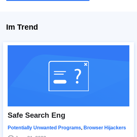
Im Trend
Safe Search Eng
Potentially Unwanted Programs
,
Browser Hijackers