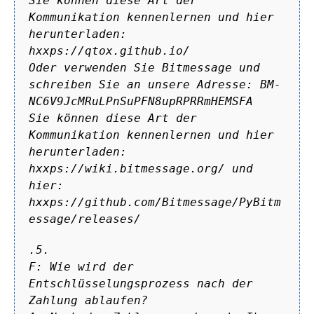
Sie können diese Art der
Kommunikation kennenlernen und hier
herunterladen:
hxxps://qtox.github.io/
Oder verwenden Sie Bitmessage und
schreiben Sie an unsere Adresse: BM-
NC6V9JcMRuLPnSuPFN8upRPRRmHEMSFA
Sie können diese Art der
Kommunikation kennenlernen und hier
herunterladen:
hxxps://wiki.bitmessage.org/ und
hier:
hxxps://github.com/Bitmessage/PyBitm
essage/releases/
.5.
F: Wie wird der
Entschlüsselungsprozess nach der
Zahlung ablaufen?