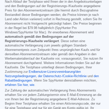
Nach Ablauf der Testphase wird Ihnen der in den Angebotsunterlagen
und den Bedingungen auf der Registrierungs-/Kaufseite angegebene
Preis für den Abonnementzeitraum (die hiermit durch Bezugnahme
Bestandteil dieser Bedingungen werden; die Preise können je nach
Land oder Aktion variieren) sofort in Rechnung gestellt, sofern Sie Ihr
Abonnement nicht fristgerecht gekündigt haben. Die Preise beginnen
in der Regel bei
$79.98
halbjährlich (SpyHunter Pro
Windows/SpyHunter für Mac). Ihr erworbenes Abonnement wird
automatisch gemäß den Bedingungen auf der
Registrierungs-/Kaufseite verlängert
. Diese sehen eine
automatische Verlängerung zum jeweils gültigen Standard-
Abonnementpreis zum Zeitpunkt Ihres ursprünglichen Kaufs und für
denselben Abonnementzeitraum oder gemäß den Angaben in den
Werbematerialien/auf der Kaufseite vor, vorausgesetzt, Sie nutzen Ihr
Abonnement durchgehend. Weitere Informationen finden Sie auf der
Kaufseite. Die Testphase unterliegt diesen Bedingungen, Ihrer
Zustimmung zur
Endbenutzer-Lizenzvereinbarung/den
Nutzungsbedingungen
,
der Datenschutz-/Cookie-Richtlinie
und
den
Rabattbedingungen
. Wenn Sie SpyHunter deinstallieren möchten,
erfahren Sie hier, wie
.
Zur Zahlung der automatischen Verlängerung Ihres Abonnements
erhalten Sie vor jedem Zahlungstermin eine E-Mail-Erinnerung an die
von Ihnen bei der Registrierung angegebene E-Mail-Adresse. Zu
Beginn Ihrer Testphase erhalten Sie einen Aktivierungscode, der nur
für eine Testphase und nur für ein Gerät pro Konto gültig ist. Ihr