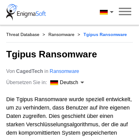
Skip
to
Deutsch
content
Threat Database
Ransomware
Tgipus Ransomware
Tgipus Ransomware
Von
CagedTech
in
Ransomware
Übersetzen Sie in:
Deutsch
Die Tgipus Ransomware wurde speziell entwickelt,
um zu verhindern, dass Benutzer auf ihre eigenen
Daten zugreifen. Dies geschieht über einen
starken Verschlüsselungsalgorithmus, der die auf
dem kompromittierten System gespeicherten