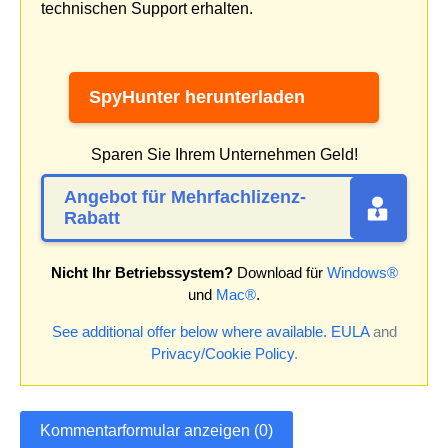
technischen Support erhalten.
SpyHunter herunterladen
Sparen Sie Ihrem Unternehmen Geld!
Angebot für Mehrfachlizenz-
Rabatt
Nicht Ihr Betriebssystem?
Download für
Windows®
und
Mac®
.
See additional offer below where available.
EULA
and
Privacy/Cookie Policy
.
Kommentarformular anzeigen (0)