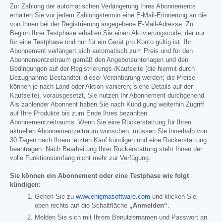
Zur Zahlung der automatischen Verlängerung Ihres Abonnements
erhalten Sie vor jedem Zahlungstermin eine E-Mail-Erinnerung an die
von Ihnen bei der Registrierung angegebene E-Mail-Adresse. Zu
Beginn Ihrer Testphase erhalten Sie einen Aktivierungscode, der nur
für eine Testphase und nur für ein Gerät pro Konto gültig ist. Ihr
Abonnement verlängert sich automatisch zum Preis und für den
Abonnementzeitraum gemäß den Angebotsunterlagen und den
Bedingungen auf der Registrierungs-/Kaufseite (die hiermit durch
Bezugnahme Bestandteil dieser Vereinbarung werden; die Preise
können je nach Land oder Aktion variieren; siehe Details auf der
Kaufseite), vorausgesetzt, Sie nutzen Ihr Abonnement durchgehend.
Als zahlender Abonnent haben Sie nach Kündigung weiterhin Zugriff
auf Ihre Produkte bis zum Ende Ihres bezahlten
Abonnementzeitraums. Wenn Sie eine Rückerstattung für Ihren
aktuellen Abonnementzeitraum wünschen, müssen Sie innerhalb von
30 Tagen nach Ihrem letzten Kauf kündigen und eine Rückerstattung
beantragen. Nach Bearbeitung Ihrer Rückerstattung steht Ihnen der
volle Funktionsumfang nicht mehr zur Verfügung.
Sie können ein Abonnement oder eine Testphase wie folgt
kündigen:
Gehen Sie zu
www.enigmasoftware.com
und klicken Sie
oben rechts auf die Schaltfläche
„Anmelden“
.
Melden Sie sich mit Ihrem Benutzernamen und Passwort an.