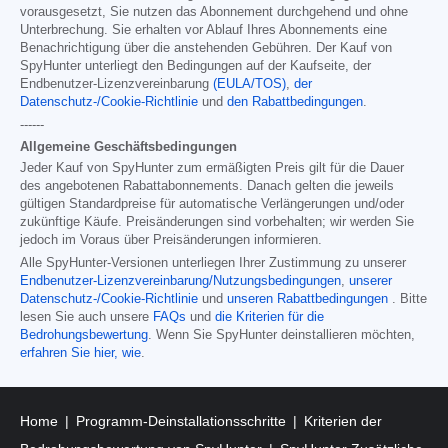
vorausgesetzt, Sie nutzen das Abonnement durchgehend und ohne
Unterbrechung. Sie erhalten vor Ablauf Ihres Abonnements eine
Benachrichtigung über die anstehenden Gebühren. Der Kauf von
SpyHunter unterliegt den Bedingungen auf der Kaufseite, der
Endbenutzer-Lizenzvereinbarung
(EULA/TOS)
,
der
Datenschutz-/Cookie-Richtlinie
und
den Rabattbedingungen
.
------
Allgemeine Geschäftsbedingungen
Jeder Kauf von SpyHunter zum ermäßigten Preis gilt für die Dauer
des angebotenen Rabattabonnements. Danach gelten die jeweils
gültigen Standardpreise für automatische Verlängerungen und/oder
zukünftige Käufe. Preisänderungen sind vorbehalten; wir werden Sie
jedoch im Voraus über Preisänderungen informieren.
Alle SpyHunter-Versionen unterliegen Ihrer Zustimmung zu unserer
Endbenutzer-Lizenzvereinbarung/Nutzungsbedingungen
,
unserer
Datenschutz-/Cookie-Richtlinie
und
unseren Rabattbedingungen
. Bitte
lesen Sie auch unsere
FAQs
und
die Kriterien für die
Bedrohungsbewertung
. Wenn Sie SpyHunter deinstallieren möchten,
erfahren Sie hier, wie
.
Home
Programm-Deinstallationsschritte
Kriterien der