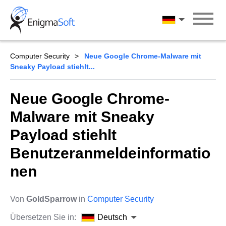
Skip
to
Deutsch
content
Computer Security
Neue Google Chrome-Malware mit
Sneaky Payload stiehlt...
Neue Google Chrome-
Malware mit Sneaky
Payload stiehlt
Benutzeranmeldeinformatio
nen
Von
GoldSparrow
in
Computer Security
Übersetzen Sie in:
Deutsch