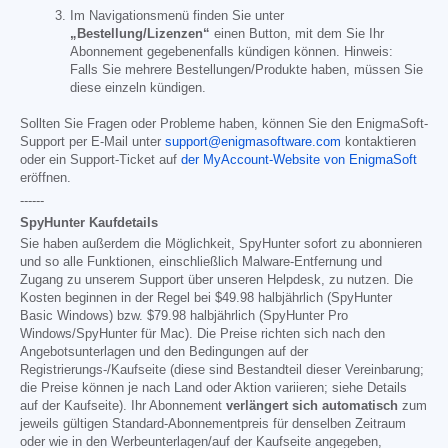
Im Navigationsmenü finden Sie unter
„Bestellung/Lizenzen“
einen Button, mit dem Sie Ihr
Abonnement gegebenenfalls kündigen können. Hinweis:
Falls Sie mehrere Bestellungen/Produkte haben, müssen Sie
diese einzeln kündigen.
Sollten Sie Fragen oder Probleme haben, können Sie den EnigmaSoft-
Support per E-Mail unter
support@enigmasoftware.com
kontaktieren
oder ein Support-Ticket auf
der MyAccount-Website von EnigmaSoft
eröffnen.
------
SpyHunter Kaufdetails
Sie haben außerdem die Möglichkeit, SpyHunter sofort zu abonnieren
und so alle Funktionen, einschließlich Malware-Entfernung und
Zugang zu unserem Support über unseren Helpdesk, zu nutzen. Die
Kosten beginnen in der Regel bei
$49.98
halbjährlich (SpyHunter
Basic Windows) bzw.
$79.98
halbjährlich (SpyHunter Pro
Windows/SpyHunter für Mac). Die Preise richten sich nach den
Angebotsunterlagen und den Bedingungen auf der
Registrierungs-/Kaufseite (diese sind Bestandteil dieser Vereinbarung;
die Preise können je nach Land oder Aktion variieren; siehe Details
auf der Kaufseite). Ihr Abonnement
verlängert sich automatisch
zum
jeweils gültigen Standard-Abonnementpreis für denselben Zeitraum
oder wie in den Werbeunterlagen/auf der Kaufseite angegeben,