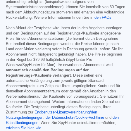
unberechtigt erfolgt ist (beispielsweise aufgrund von
Systemadministrationsproblemen), können Sie innerhalb von 30 Tagen
nach dem Abbuchungsdatum stornieren und erhalten eine vollständige
Rückerstattung. Weitere Informationen finden Sie in
den FAQs
.
Nach Ablauf der Testphase wird Ihnen der in den Angebotsunterlagen
und den Bedingungen auf der Registrierungs-/Kaufseite angegebene
Preis für den Abonnementzeitraum (die hiermit durch Bezugnahme
Bestandteil dieser Bedingungen werden; die Preise können je nach
Land oder Aktion variieren) sofort in Rechnung gestellt, sofern Sie Ihr
Abonnement nicht fristgerecht gekündigt haben. Die Preise beginnen
in der Regel bei
$79.98
halbjährlich (SpyHunter Pro
Windows/SpyHunter für Mac). Ihr erworbenes Abonnement wird
automatisch gemäß den Bedingungen auf der
Registrierungs-/Kaufseite verlängert
. Diese sehen eine
automatische Verlängerung zum jeweils gültigen Standard-
Abonnementpreis zum Zeitpunkt Ihres ursprünglichen Kaufs und für
denselben Abonnementzeitraum oder gemäß den Angaben in den
Werbematerialien/auf der Kaufseite vor, vorausgesetzt, Sie nutzen Ihr
Abonnement durchgehend. Weitere Informationen finden Sie auf der
Kaufseite. Die Testphase unterliegt diesen Bedingungen, Ihrer
Zustimmung zur
Endbenutzer-Lizenzvereinbarung/den
Nutzungsbedingungen
,
der Datenschutz-/Cookie-Richtlinie
und
den
Rabattbedingungen
. Wenn Sie SpyHunter deinstallieren möchten,
erfahren Sie hier, wie
.